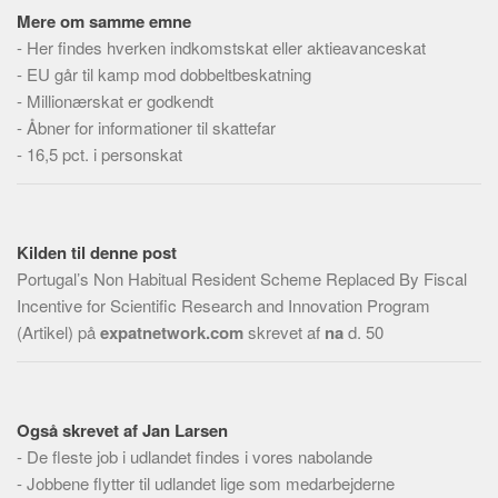
Mere om samme emne
-
Her findes hverken indkomstskat eller aktieavanceskat
-
EU går til kamp mod dobbeltbeskatning
-
Millionærskat er godkendt
-
Åbner for informationer til skattefar
-
16,5 pct. i personskat
Kilden til denne post
Portugal’s Non Habitual Resident Scheme Replaced By Fiscal
Incentive for Scientific Research and Innovation Program
(Artikel) på
expatnetwork.com
skrevet af
na
d. 50
Også skrevet af Jan Larsen
-
De fleste job i udlandet findes i vores nabolande
-
Jobbene flytter til udlandet lige som medarbejderne