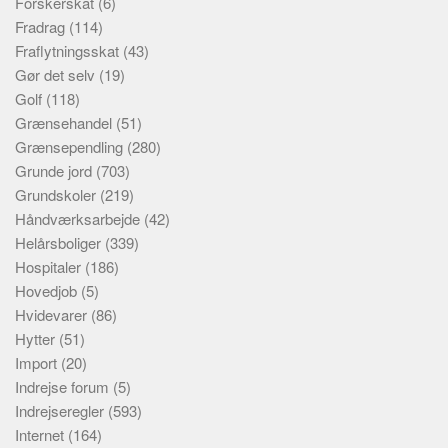
Forskerskat
(6)
Fradrag
(114)
Fraflytningsskat
(43)
Gør det selv
(19)
Golf
(118)
Grænsehandel
(51)
Grænsependling
(280)
Grunde jord
(703)
Grundskoler
(219)
Håndværksarbejde
(42)
Helårsboliger
(339)
Hospitaler
(186)
Hovedjob
(5)
Hvidevarer
(86)
Hytter
(51)
Import
(20)
Indrejse forum
(5)
Indrejseregler
(593)
Internet
(164)