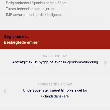
-
Boligmarkedet i Spanien er igen åbnet
-
Tutors behandles som stjerner
-
IMF advarer mod nordisk boligboble
Søg videre i...
Beslægtede emner
NÆSTE BIDRAG
Arveafgift skulle bygge på svensk ejendomsvurdering
FOREGÅENDE BIDRAG
Undersøger stemmeret til Folketinget for
udlandsdanskere