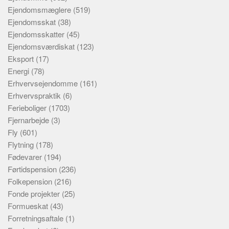
Ejendomsmæglere
(519)
Ejendomsskat
(38)
Ejendomsskatter
(45)
Ejendomsværdiskat
(123)
Eksport
(17)
Energi
(78)
Erhvervsejendomme
(161)
Erhvervspraktik
(6)
Ferieboliger
(1703)
Fjernarbejde
(3)
Fly
(601)
Flytning
(178)
Fødevarer
(194)
Førtidspension
(236)
Folkepension
(216)
Fonde projekter
(25)
Formueskat
(43)
Forretningsaftale
(1)