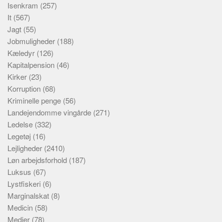
Isenkram
(257)
It
(567)
Jagt
(55)
Jobmuligheder
(188)
Kæledyr
(126)
Kapitalpension
(46)
Kirker
(23)
Korruption
(68)
Kriminelle penge
(56)
Landejendomme vingårde
(271)
Ledelse
(332)
Legetøj
(16)
Lejligheder
(2410)
Løn arbejdsforhold
(187)
Luksus
(67)
Lystfiskeri
(6)
Marginalskat
(8)
Medicin
(58)
Medier
(78)