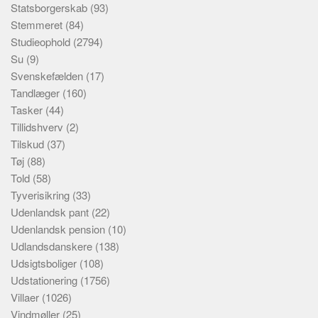
Statsborgerskab
(93)
Stemmeret
(84)
Studieophold
(2794)
Su
(9)
Svenskefælden
(17)
Tandlæger
(160)
Tasker
(44)
Tillidshverv
(2)
Tilskud
(37)
Tøj
(88)
Told
(58)
Tyverisikring
(33)
Udenlandsk pant
(22)
Udenlandsk pension
(10)
Udlandsdanskere
(138)
Udsigtsboliger
(108)
Udstationering
(1756)
Villaer
(1026)
Vindmøller
(25)