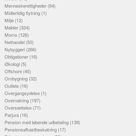
Menneskerettigheder
(64)
Midlertidig flytning
(1)
Miljø
(12)
Møbler
(324)
Moms
(126)
Nethandel
(50)
Nybyggeri
(266)
Obligationer
(16)
Økologi
(5)
Offshore
(45)
Ombygning
(32)
Outlets
(16)
Overgangsydelse
(1)
Overnatning
(197)
Oversættelse
(71)
Parjura
(16)
Pension med løbende udbetaling
(139)
Pensionsafkastbeskatning
(17)