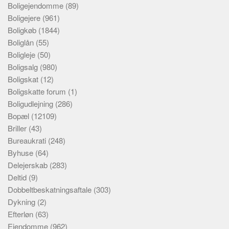
Boligejendomme
(89)
Boligejere
(961)
Boligkøb
(1844)
Boliglån
(55)
Boligleje
(50)
Boligsalg
(980)
Boligskat
(12)
Boligskatte forum
(1)
Boligudlejning
(286)
Bopæl
(12109)
Briller
(43)
Bureaukrati
(248)
Byhuse
(64)
Delejerskab
(283)
Deltid
(9)
Dobbeltbeskatningsaftale
(303)
Dykning
(2)
Efterløn
(63)
Ejendomme
(962)