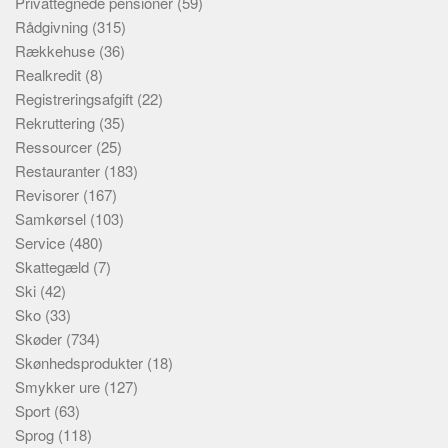
Privattegnede pensioner
(59)
Rådgivning
(315)
Rækkehuse
(36)
Realkredit
(8)
Registreringsafgift
(22)
Rekruttering
(35)
Ressourcer
(25)
Restauranter
(183)
Revisorer
(167)
Samkørsel
(103)
Service
(480)
Skattegæld
(7)
Ski
(42)
Sko
(33)
Skøder
(734)
Skønhedsprodukter
(18)
Smykker ure
(127)
Sport
(63)
Sprog
(118)