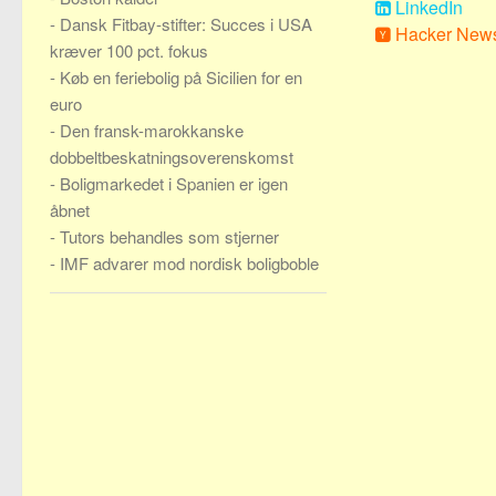
LinkedIn
-
Dansk Fitbay-stifter: Succes i USA
Hacker New
kræver 100 pct. fokus
-
Køb en feriebolig på Sicilien for en
euro
-
Den fransk-marokkanske
dobbeltbeskatningsoverenskomst
-
Boligmarkedet i Spanien er igen
åbnet
-
Tutors behandles som stjerner
-
IMF advarer mod nordisk boligboble