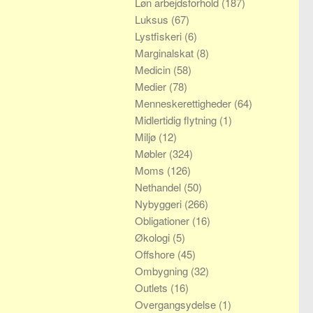
Løn arbejdsforhold
(187)
Luksus
(67)
Lystfiskeri
(6)
Marginalskat
(8)
Medicin
(58)
Medier
(78)
Menneskerettigheder
(64)
Midlertidig flytning
(1)
Miljø
(12)
Møbler
(324)
Moms
(126)
Nethandel
(50)
Nybyggeri
(266)
Obligationer
(16)
Økologi
(5)
Offshore
(45)
Ombygning
(32)
Outlets
(16)
Overgangsydelse
(1)