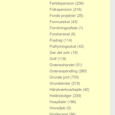
Førtidspension
(236)
Folkepension
(216)
Fonde projekter
(25)
Formueskat
(43)
Forretningsaftale
(1)
Forskerskat
(6)
Fradrag
(114)
Fraflytningsskat
(43)
Gør det selv
(19)
Golf
(118)
Grænsehandel
(51)
Grænsependling
(280)
Grunde jord
(703)
Grundskoler
(219)
Håndværksarbejde
(42)
Helårsboliger
(339)
Hospitaler
(186)
Hovedjob
(5)
Hvidevarer
(86)