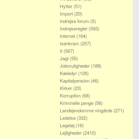
Hytter
(51)
Import
(20)
Indrejse forum
(5)
Indrejseregler
(593)
Internet
(164)
Isenkram
(257)
It
(567)
Jagt
(55)
Jobmuligheder
(188)
Kæledyr
(126)
Kapitalpension
(46)
Kirker
(23)
Korruption
(68)
Kriminelle penge
(56)
Landejendomme vingårde
(271)
Ledelse
(332)
Legetøj
(16)
Lejligheder
(2410)