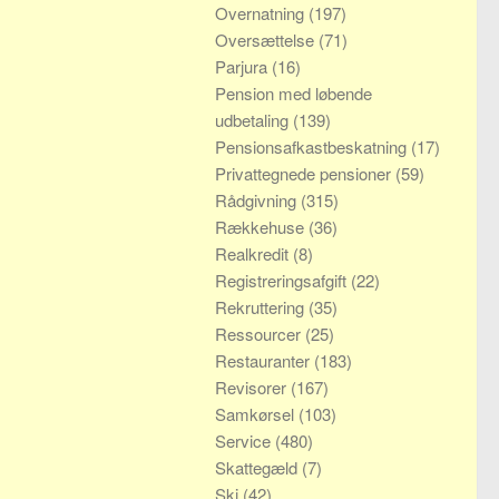
Overnatning
(197)
Oversættelse
(71)
Parjura
(16)
Pension med løbende
udbetaling
(139)
Pensionsafkastbeskatning
(17)
Privattegnede pensioner
(59)
Rådgivning
(315)
Rækkehuse
(36)
Realkredit
(8)
Registreringsafgift
(22)
Rekruttering
(35)
Ressourcer
(25)
Restauranter
(183)
Revisorer
(167)
Samkørsel
(103)
Service
(480)
Skattegæld
(7)
Ski
(42)