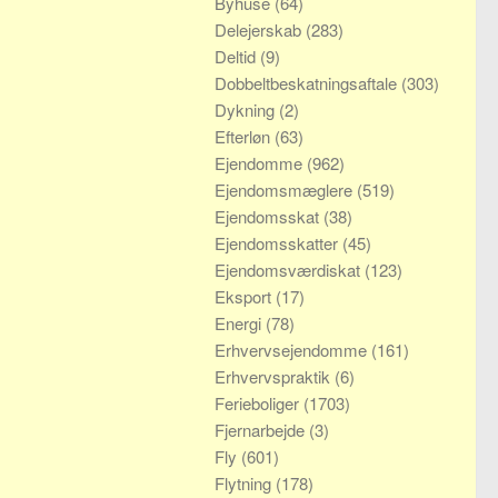
Byhuse
(64)
Delejerskab
(283)
Deltid
(9)
Dobbeltbeskatningsaftale
(303)
Dykning
(2)
Efterløn
(63)
Ejendomme
(962)
Ejendomsmæglere
(519)
Ejendomsskat
(38)
Ejendomsskatter
(45)
Ejendomsværdiskat
(123)
Eksport
(17)
Energi
(78)
Erhvervsejendomme
(161)
Erhvervspraktik
(6)
Ferieboliger
(1703)
Fjernarbejde
(3)
Fly
(601)
Flytning
(178)