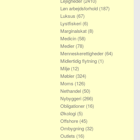
Lejligheder
(2410)
Løn arbejdsforhold
(187)
Luksus
(67)
Lystfiskeri
(6)
Marginalskat
(8)
Medicin
(58)
Medier
(78)
Menneskerettigheder
(64)
Midlertidig flytning
(1)
Miljø
(12)
Møbler
(324)
Moms
(126)
Nethandel
(50)
Nybyggeri
(266)
Obligationer
(16)
Økologi
(5)
Offshore
(45)
Ombygning
(32)
Outlets
(16)