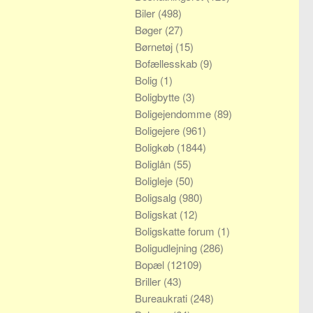
Biler
(498)
Bøger
(27)
Børnetøj
(15)
Bofællesskab
(9)
Bolig
(1)
Boligbytte
(3)
Boligejendomme
(89)
Boligejere
(961)
Boligkøb
(1844)
Boliglån
(55)
Boligleje
(50)
Boligsalg
(980)
Boligskat
(12)
Boligskatte forum
(1)
Boligudlejning
(286)
Bopæl
(12109)
Briller
(43)
Bureaukrati
(248)