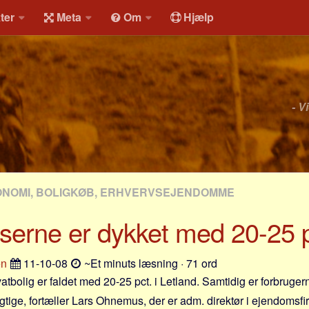
ter
Meta
Om
Hjælp
- V
ONOMI, BOLIGKØB, ERHVERVSEJENDOMME
iserne er dykket med 20-25 p
en
11-10-08
~Et minuts læsning · 71 ord
atbolig er faldet med 20-25 pct. i Letland. Samtidig er forbruger
igtige, fortæller Lars Ohnemus, der er adm. direktør i ejendomsfi