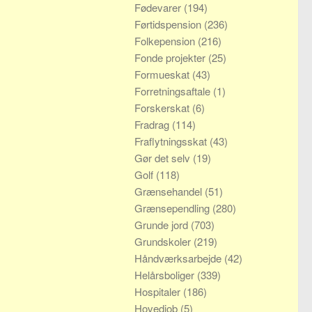
Fødevarer
(194)
Førtidspension
(236)
Folkepension
(216)
Fonde projekter
(25)
Formueskat
(43)
Forretningsaftale
(1)
Forskerskat
(6)
Fradrag
(114)
Fraflytningsskat
(43)
Gør det selv
(19)
Golf
(118)
Grænsehandel
(51)
Grænsependling
(280)
Grunde jord
(703)
Grundskoler
(219)
Håndværksarbejde
(42)
Helårsboliger
(339)
Hospitaler
(186)
Hovedjob
(5)