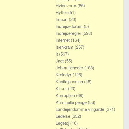
Hvidevarer
(86)
Hytter
(51)
Import
(20)
Indrejse forum
(5)
Indrejseregler
(593)
Internet
(164)
Isenkram
(257)
It
(567)
Jagt
(55)
Jobmuligheder
(188)
Kæledyr
(126)
Kapitalpension
(46)
Kirker
(23)
Korruption
(68)
Kriminelle penge
(56)
Landejendomme vingårde
(271)
Ledelse
(332)
Legetøj
(16)