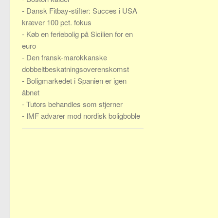
-
Dansk Fitbay-stifter: Succes i USA
kræver 100 pct. fokus
-
Køb en feriebolig på Sicilien for en
euro
-
Den fransk-marokkanske
dobbeltbeskatningsoverenskomst
-
Boligmarkedet i Spanien er igen
åbnet
-
Tutors behandles som stjerner
-
IMF advarer mod nordisk boligboble