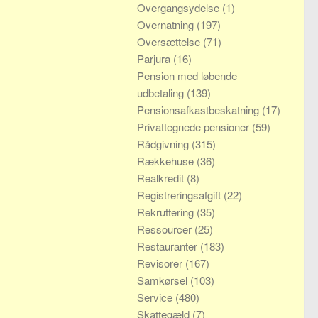
Overgangsydelse
(1)
Overnatning
(197)
Oversættelse
(71)
Parjura
(16)
Pension med løbende
udbetaling
(139)
Pensionsafkastbeskatning
(17)
Privattegnede pensioner
(59)
Rådgivning
(315)
Rækkehuse
(36)
Realkredit
(8)
Registreringsafgift
(22)
Rekruttering
(35)
Ressourcer
(25)
Restauranter
(183)
Revisorer
(167)
Samkørsel
(103)
Service
(480)
Skattegæld
(7)