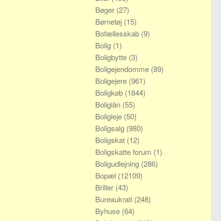
Bøger
(27)
Børnetøj
(15)
Bofællesskab
(9)
Bolig
(1)
Boligbytte
(3)
Boligejendomme
(89)
Boligejere
(961)
Boligkøb
(1844)
Boliglån
(55)
Boligleje
(50)
Boligsalg
(980)
Boligskat
(12)
Boligskatte forum
(1)
Boligudlejning
(286)
Bopæl
(12109)
Briller
(43)
Bureaukrati
(248)
Byhuse
(64)