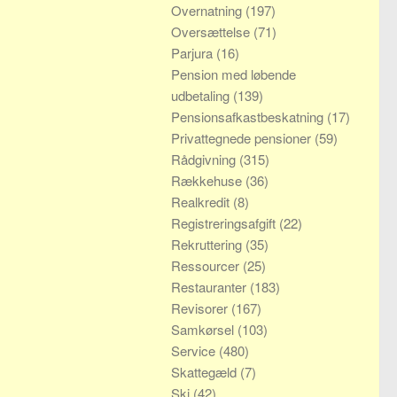
Overnatning
(197)
Oversættelse
(71)
Parjura
(16)
Pension med løbende
udbetaling
(139)
Pensionsafkastbeskatning
(17)
Privattegnede pensioner
(59)
Rådgivning
(315)
Rækkehuse
(36)
Realkredit
(8)
Registreringsafgift
(22)
Rekruttering
(35)
Ressourcer
(25)
Restauranter
(183)
Revisorer
(167)
Samkørsel
(103)
Service
(480)
Skattegæld
(7)
Ski
(42)