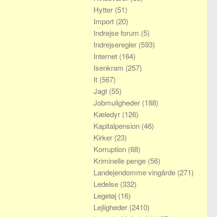
Hytter
(51)
Import
(20)
Indrejse forum
(5)
Indrejseregler
(593)
Internet
(164)
Isenkram
(257)
It
(567)
Jagt
(55)
Jobmuligheder
(188)
Kæledyr
(126)
Kapitalpension
(46)
Kirker
(23)
Korruption
(68)
Kriminelle penge
(56)
Landejendomme vingårde
(271)
Ledelse
(332)
Legetøj
(16)
Lejligheder
(2410)