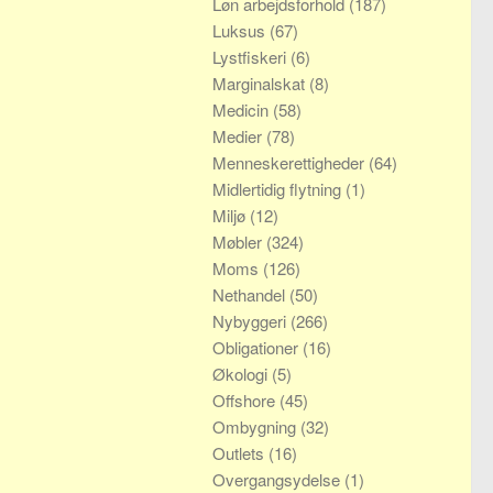
Løn arbejdsforhold
(187)
Luksus
(67)
Lystfiskeri
(6)
Marginalskat
(8)
Medicin
(58)
Medier
(78)
Menneskerettigheder
(64)
Midlertidig flytning
(1)
Miljø
(12)
Møbler
(324)
Moms
(126)
Nethandel
(50)
Nybyggeri
(266)
Obligationer
(16)
Økologi
(5)
Offshore
(45)
Ombygning
(32)
Outlets
(16)
Overgangsydelse
(1)