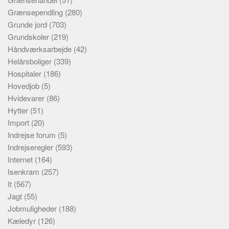
Grænsependling
(280)
Grunde jord
(703)
Grundskoler
(219)
Håndværksarbejde
(42)
Helårsboliger
(339)
Hospitaler
(186)
Hovedjob
(5)
Hvidevarer
(86)
Hytter
(51)
Import
(20)
Indrejse forum
(5)
Indrejseregler
(593)
Internet
(164)
Isenkram
(257)
It
(567)
Jagt
(55)
Jobmuligheder
(188)
Kæledyr
(126)