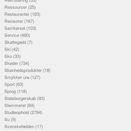
Ressourcer
(25)
Restauranter
(183)
Revisorer
(167)
Samkørsel
(103)
Service
(480)
Skattegæld
(7)
Ski
(42)
Sko
(33)
Skøder
(734)
Skønhedsprodukter
(18)
Smykker ure
(127)
Sport
(63)
Sprog
(118)
Statsborgerskab
(93)
Stemmeret
(84)
Studieophold
(2794)
Su
(9)
Svenskefælden
(17)