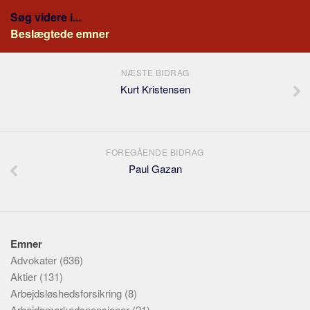
Søg videre i...
Beslægtede emner
NÆSTE BIDRAG
Kurt Kristensen
FOREGÅENDE BIDRAG
Paul Gazan
Emner
Advokater
(636)
Aktier
(131)
Arbejdsløshedsforsikring
(8)
Arbejdsmarkedspensioner
(21)