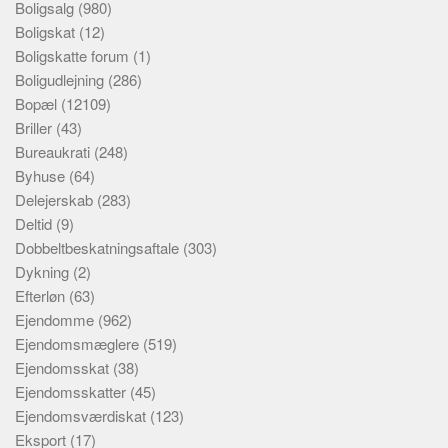
Boligsalg
(980)
Boligskat
(12)
Boligskatte forum
(1)
Boligudlejning
(286)
Bopæl
(12109)
Briller
(43)
Bureaukrati
(248)
Byhuse
(64)
Delejerskab
(283)
Deltid
(9)
Dobbeltbeskatningsaftale
(303)
Dykning
(2)
Efterløn
(63)
Ejendomme
(962)
Ejendomsmæglere
(519)
Ejendomsskat
(38)
Ejendomsskatter
(45)
Ejendomsværdiskat
(123)
Eksport
(17)