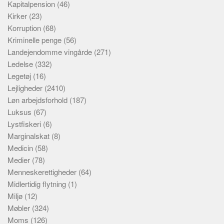
Kapitalpension
(46)
Kirker
(23)
Korruption
(68)
Kriminelle penge
(56)
Landejendomme vingårde
(271)
Ledelse
(332)
Legetøj
(16)
Lejligheder
(2410)
Løn arbejdsforhold
(187)
Luksus
(67)
Lystfiskeri
(6)
Marginalskat
(8)
Medicin
(58)
Medier
(78)
Menneskerettigheder
(64)
Midlertidig flytning
(1)
Miljø
(12)
Møbler
(324)
Moms
(126)