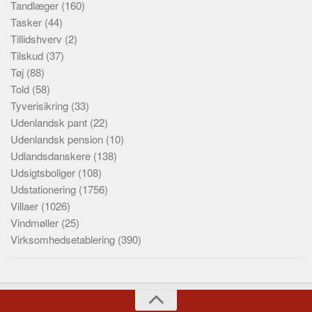
Tandlæger
(160)
Tasker
(44)
Tillidshverv
(2)
Tilskud
(37)
Tøj
(88)
Told
(58)
Tyverisikring
(33)
Udenlandsk pant
(22)
Udenlandsk pension
(10)
Udlandsdanskere
(138)
Udsigtsboliger
(108)
Udstationering
(1756)
Villaer
(1026)
Vindmøller
(25)
Virksomhedsetablering
(390)