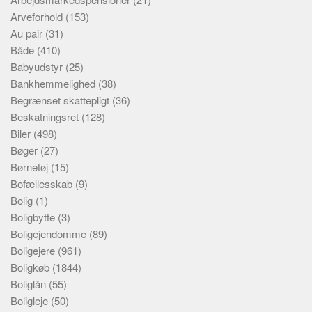
Arveforhold
(153)
Au pair
(31)
Både
(410)
Babyudstyr
(25)
Bankhemmelighed
(38)
Begrænset skattepligt
(36)
Beskatningsret
(128)
Biler
(498)
Bøger
(27)
Børnetøj
(15)
Bofællesskab
(9)
Bolig
(1)
Boligbytte
(3)
Boligejendomme
(89)
Boligejere
(961)
Boligkøb
(1844)
Boliglån
(55)
Boligleje
(50)