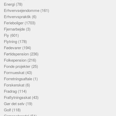
Energi
(78)
Erhvervsejendomme
(161)
Erhvervspraktik
(6)
Ferieboliger
(1703)
Fjernarbejde
(3)
Fly
(601)
Flytning
(178)
Fødevarer
(194)
Førtidspension
(236)
Folkepension
(216)
Fonde projekter
(25)
Formueskat
(43)
Forretningsaftale
(1)
Forskerskat
(6)
Fradrag
(114)
Fraflytningsskat
(43)
Gør det selv
(19)
Golf
(118)
Grænsehandel
(51)