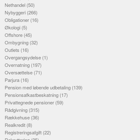
Nethandel
(50)
Nybyggeri
(266)
Obligationer
(16)
Økologi
(5)
Offshore
(45)
Ombygning
(32)
Outlets
(16)
Overgangsydelse
(1)
Overnatning
(197)
Oversættelse
(71)
Parjura
(16)
Pension med løbende udbetaling
(139)
Pensionsafkastbeskatning
(17)
Privattegnede pensioner
(59)
Rådgivning
(315)
Rækkehuse
(36)
Realkredit
(8)
Registreringsafgift
(22)
Rekruttering
(35)