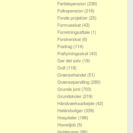
Førtidspension
(236)
Folkepension
(216)
Fonde projekter
(25)
Formueskat
(43)
Forretningsaftale
(1)
Forskerskat
(6)
Fradrag
(114)
Fraflytningsskat
(43)
Gør det selv
(19)
Golf
(118)
Grænsehandel
(51)
Grænsependling
(280)
Grunde jord
(703)
Grundskoler
(219)
Håndværksarbejde
(42)
Helårsboliger
(339)
Hospitaler
(186)
Hovedjob
(5)
Hvidevarer
(86)