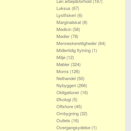
Løn arbejdsforhold
(187)
Luksus
(67)
Lystfiskeri
(6)
Marginalskat
(8)
Medicin
(58)
Medier
(78)
Menneskerettigheder
(64)
Midlertidig flytning
(1)
Miljø
(12)
Møbler
(324)
Moms
(126)
Nethandel
(50)
Nybyggeri
(266)
Obligationer
(16)
Økologi
(5)
Offshore
(45)
Ombygning
(32)
Outlets
(16)
Overgangsydelse
(1)