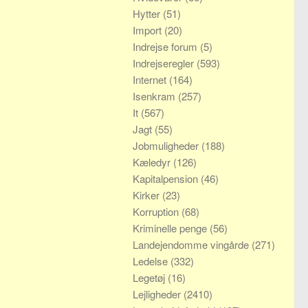
Hytter
(51)
Import
(20)
Indrejse forum
(5)
Indrejseregler
(593)
Internet
(164)
Isenkram
(257)
It
(567)
Jagt
(55)
Jobmuligheder
(188)
Kæledyr
(126)
Kapitalpension
(46)
Kirker
(23)
Korruption
(68)
Kriminelle penge
(56)
Landejendomme vingårde
(271)
Ledelse
(332)
Legetøj
(16)
Lejligheder
(2410)