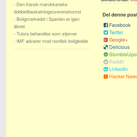
-
Den fransk-marokkanske
dobbeltbeskatningsoverenskomst
Del denne pos
-
Boligmarkedet i Spanien er igen
Facebook
åbnet
Twitter
-
Tutors behandles som stjerner
Google+
-
IMF advarer mod nordisk boligboble
Delicious
StumbleUpo
Reddit
LinkedIn
Hacker New