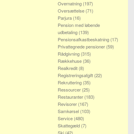
Overnatning
(197)
Oversættelse
(71)
Parjura
(16)
Pension med løbende
udbetaling
(139)
Pensionsafkastbeskatning
(17)
Privattegnede pensioner
(59)
Rådgivning
(315)
Rækkehuse
(36)
Realkredit
(8)
Registreringsafgift
(22)
Rekruttering
(35)
Ressourcer
(25)
Restauranter
(183)
Revisorer
(167)
Samkørsel
(103)
Service
(480)
Skattegæld
(7)
Ski
(42)