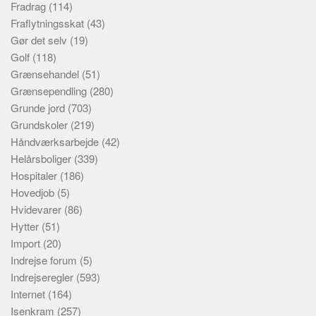
Fradrag
(114)
Fraflytningsskat
(43)
Gør det selv
(19)
Golf
(118)
Grænsehandel
(51)
Grænsependling
(280)
Grunde jord
(703)
Grundskoler
(219)
Håndværksarbejde
(42)
Helårsboliger
(339)
Hospitaler
(186)
Hovedjob
(5)
Hvidevarer
(86)
Hytter
(51)
Import
(20)
Indrejse forum
(5)
Indrejseregler
(593)
Internet
(164)
Isenkram
(257)