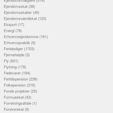
Ejendomsmæglere
(519)
Ejendomsskat
(38)
Ejendomsskatter
(45)
Ejendomsværdiskat
(123)
Eksport
(17)
Energi
(78)
Erhvervsejendomme
(161)
Erhvervspraktik
(6)
Ferieboliger
(1703)
Fjernarbejde
(3)
Fly
(601)
Flytning
(178)
Fødevarer
(194)
Førtidspension
(236)
Folkepension
(216)
Fonde projekter
(25)
Formueskat
(43)
Forretningsaftale
(1)
Forskerskat
(6)