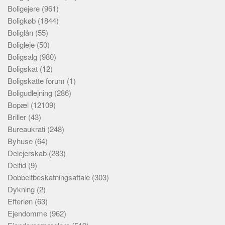
Boligejere
(961)
Boligkøb
(1844)
Boliglån
(55)
Boligleje
(50)
Boligsalg
(980)
Boligskat
(12)
Boligskatte forum
(1)
Boligudlejning
(286)
Bopæl
(12109)
Briller
(43)
Bureaukrati
(248)
Byhuse
(64)
Delejerskab
(283)
Deltid
(9)
Dobbeltbeskatningsaftale
(303)
Dykning
(2)
Efterløn
(63)
Ejendomme
(962)