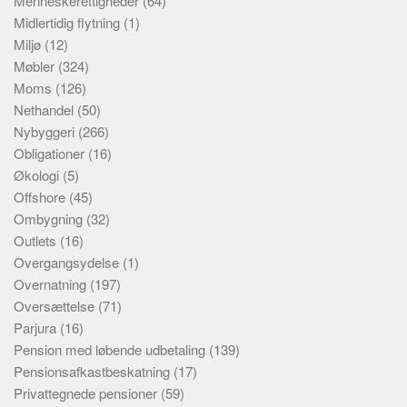
Menneskerettigheder
(64)
Midlertidig flytning
(1)
Miljø
(12)
Møbler
(324)
Moms
(126)
Nethandel
(50)
Nybyggeri
(266)
Obligationer
(16)
Økologi
(5)
Offshore
(45)
Ombygning
(32)
Outlets
(16)
Overgangsydelse
(1)
Overnatning
(197)
Oversættelse
(71)
Parjura
(16)
Pension med løbende udbetaling
(139)
Pensionsafkastbeskatning
(17)
Privattegnede pensioner
(59)