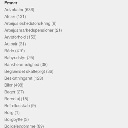
Emner
Advokater
(636)
Aktier
(131)
Arbejdsløshedsforsikring
(8)
Arbejdsmarkedspensioner
(21)
Arveforhold
(153)
Au pair
(31)
Både
(410)
Babyudstyr
(25)
Bankhemmelighed
(38)
Begrænset skattepligt
(36)
Beskatningsret
(128)
Biler
(498)
Bøger
(27)
Børnetøj
(15)
Bofællesskab
(9)
Bolig
(1)
Boligbytte
(3)
Boligejendomme
(89)