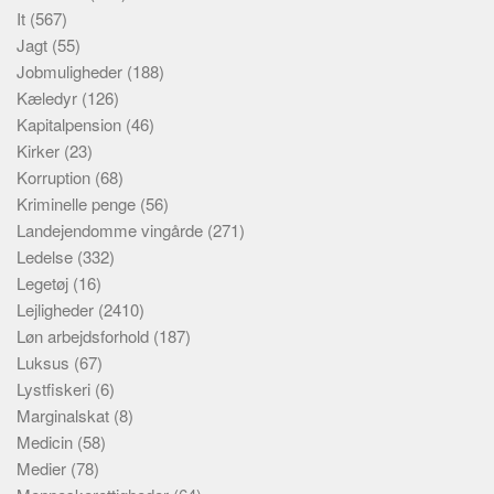
It
(567)
Jagt
(55)
Jobmuligheder
(188)
Kæledyr
(126)
Kapitalpension
(46)
Kirker
(23)
Korruption
(68)
Kriminelle penge
(56)
Landejendomme vingårde
(271)
Ledelse
(332)
Legetøj
(16)
Lejligheder
(2410)
Løn arbejdsforhold
(187)
Luksus
(67)
Lystfiskeri
(6)
Marginalskat
(8)
Medicin
(58)
Medier
(78)