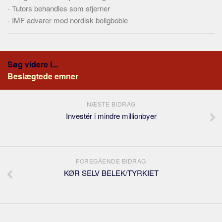
-
Tutors behandles som stjerner
-
IMF advarer mod nordisk boligboble
Søg videre i...
Beslægtede emner
NÆSTE BIDRAG
Investér i mindre millionbyer
FOREGÅENDE BIDRAG
KØR SELV BELEK/TYRKIET