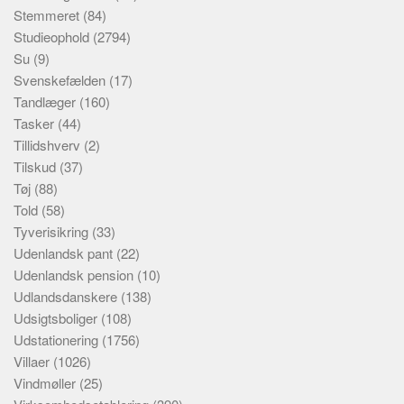
Stemmeret
(84)
Studieophold
(2794)
Su
(9)
Svenskefælden
(17)
Tandlæger
(160)
Tasker
(44)
Tillidshverv
(2)
Tilskud
(37)
Tøj
(88)
Told
(58)
Tyverisikring
(33)
Udenlandsk pant
(22)
Udenlandsk pension
(10)
Udlandsdanskere
(138)
Udsigtsboliger
(108)
Udstationering
(1756)
Villaer
(1026)
Vindmøller
(25)