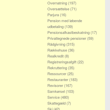
Overnatning
(197)
Oversættelse
(71)
Parjura
(16)
Pension med løbende
udbetaling
(139)
Pensionsafkastbeskatning
(17)
Privattegnede pensioner
(59)
Rådgivning
(315)
Rækkehuse
(36)
Realkredit
(8)
Registreringsafgift
(22)
Rekruttering
(35)
Ressourcer
(25)
Restauranter
(183)
Revisorer
(167)
Samkørsel
(103)
Service
(480)
Skattegæld
(7)
Ski
(42)