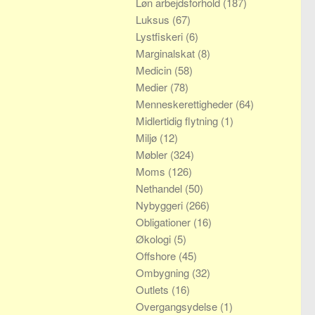
Løn arbejdsforhold
(187)
Luksus
(67)
Lystfiskeri
(6)
Marginalskat
(8)
Medicin
(58)
Medier
(78)
Menneskerettigheder
(64)
Midlertidig flytning
(1)
Miljø
(12)
Møbler
(324)
Moms
(126)
Nethandel
(50)
Nybyggeri
(266)
Obligationer
(16)
Økologi
(5)
Offshore
(45)
Ombygning
(32)
Outlets
(16)
Overgangsydelse
(1)