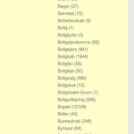
Bøger
(27)
Børnetøj
(15)
Bofællesskab
(9)
Bolig
(1)
Boligbytte
(3)
Boligejendomme
(89)
Boligejere
(961)
Boligkøb
(1844)
Boliglån
(55)
Boligleje
(50)
Boligsalg
(980)
Boligskat
(12)
Boligskatte forum
(1)
Boligudlejning
(286)
Bopæl
(12109)
Briller
(43)
Bureaukrati
(248)
Byhuse
(64)