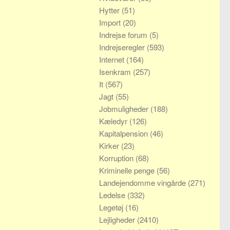
Hytter
(51)
Import
(20)
Indrejse forum
(5)
Indrejseregler
(593)
Internet
(164)
Isenkram
(257)
It
(567)
Jagt
(55)
Jobmuligheder
(188)
Kæledyr
(126)
Kapitalpension
(46)
Kirker
(23)
Korruption
(68)
Kriminelle penge
(56)
Landejendomme vingårde
(271)
Ledelse
(332)
Legetøj
(16)
Lejligheder
(2410)