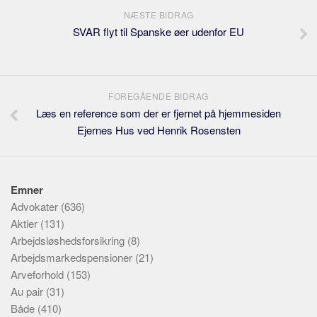
NÆSTE BIDRAG
SVAR flyt til Spanske øer udenfor EU
FOREGÅENDE BIDRAG
Læs en reference som der er fjernet på hjemmesiden
Ejernes Hus ved Henrik Rosensten
Emner
Advokater
(636)
Aktier
(131)
Arbejdsløshedsforsikring
(8)
Arbejdsmarkedspensioner
(21)
Arveforhold
(153)
Au pair
(31)
Både
(410)