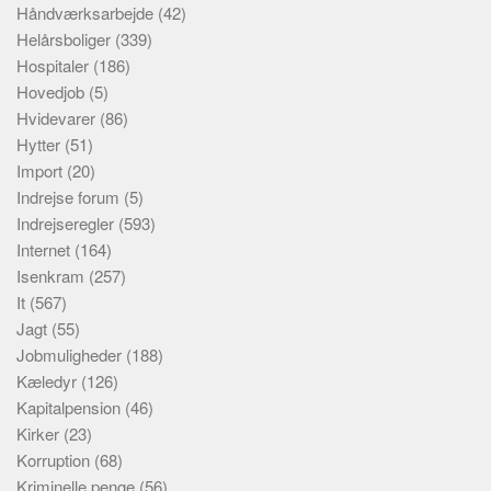
Håndværksarbejde
(42)
Helårsboliger
(339)
Hospitaler
(186)
Hovedjob
(5)
Hvidevarer
(86)
Hytter
(51)
Import
(20)
Indrejse forum
(5)
Indrejseregler
(593)
Internet
(164)
Isenkram
(257)
It
(567)
Jagt
(55)
Jobmuligheder
(188)
Kæledyr
(126)
Kapitalpension
(46)
Kirker
(23)
Korruption
(68)
Kriminelle penge
(56)