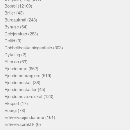
Bopæl
(12109)
Briller
(43)
Bureaukrati
(248)
Byhuse
(64)
Delejerskab
(283)
Deltid
(9)
Dobbeltbeskatningsaftale
(303)
Dykning
(2)
Efterløn
(63)
Ejendomme
(962)
Ejendomsmæglere
(519)
Ejendomsskat
(38)
Ejendomsskatter
(45)
Ejendomsværdiskat
(123)
Eksport
(17)
Energi
(78)
Erhvervsejendomme
(161)
Erhvervspraktik
(6)