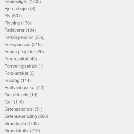
Ferieboliger
(1703)
Fjernarbejde
(3)
Fly
(601)
Flytning
(178)
Fødevarer
(194)
Førtidspension
(236)
Folkepension
(216)
Fonde projekter
(25)
Formueskat
(43)
Forretningsaftale
(1)
Forskerskat
(6)
Fradrag
(114)
Fraflytningsskat
(43)
Gør det selv
(19)
Golf
(118)
Grænsehandel
(51)
Grænsependling
(280)
Grunde jord
(703)
Grundskoler
(219)