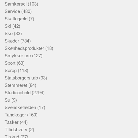
Samkørsel
(103)
Service
(480)
Skattegæld
(7)
Ski
(42)
Sko
(33)
Skøder
(734)
Skønhedsprodukter
(18)
Smykker ure
(127)
Sport
(63)
Sprog
(118)
Statsborgerskab
(93)
Stemmeret
(84)
Studieophold
(2794)
Su
(9)
Svenskefælden
(17)
Tandlæger
(160)
Tasker
(44)
Tillidshverv
(2)
Tilskud
(37)