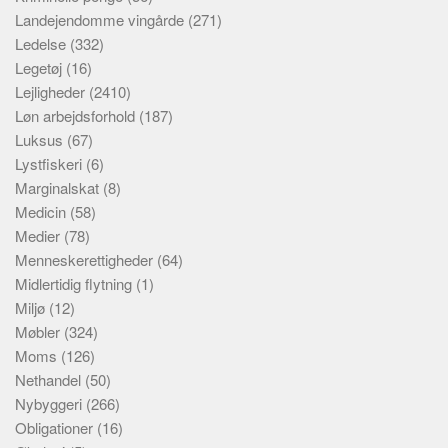
Landejendomme vingårde
(271)
Ledelse
(332)
Legetøj
(16)
Lejligheder
(2410)
Løn arbejdsforhold
(187)
Luksus
(67)
Lystfiskeri
(6)
Marginalskat
(8)
Medicin
(58)
Medier
(78)
Menneskerettigheder
(64)
Midlertidig flytning
(1)
Miljø
(12)
Møbler
(324)
Moms
(126)
Nethandel
(50)
Nybyggeri
(266)
Obligationer
(16)