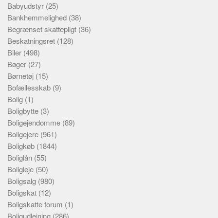
Babyudstyr
(25)
Bankhemmelighed
(38)
Begrænset skattepligt
(36)
Beskatningsret
(128)
Biler
(498)
Bøger
(27)
Børnetøj
(15)
Bofællesskab
(9)
Bolig
(1)
Boligbytte
(3)
Boligejendomme
(89)
Boligejere
(961)
Boligkøb
(1844)
Boliglån
(55)
Boligleje
(50)
Boligsalg
(980)
Boligskat
(12)
Boligskatte forum
(1)
Boligudlejning
(286)