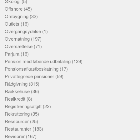
Økologi
(5)
Offshore
(45)
Ombygning
(32)
Outlets
(16)
Overgangsydelse
(1)
Overnatning
(197)
Oversættelse
(71)
Parjura
(16)
Pension med løbende udbetaling
(139)
Pensionsafkastbeskatning
(17)
Privattegnede pensioner
(59)
Rådgivning
(315)
Rækkehuse
(36)
Realkredit
(8)
Registreringsafgift
(22)
Rekruttering
(35)
Ressourcer
(25)
Restauranter
(183)
Revisorer
(167)