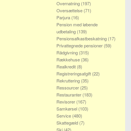
Overnatning
(197)
Oversættelse
(71)
Parjura
(16)
Pension med løbende
udbetaling
(139)
Pensionsafkastbeskatning
(17)
Privattegnede pensioner
(59)
Rådgivning
(315)
Rækkehuse
(36)
Realkredit
(8)
Registreringsafgift
(22)
Rekruttering
(35)
Ressourcer
(25)
Restauranter
(183)
Revisorer
(167)
Samkørsel
(103)
Service
(480)
Skattegæld
(7)
Ski
(42)