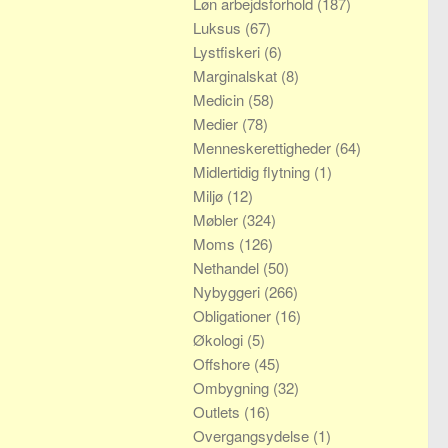
Løn arbejdsforhold
(187)
Luksus
(67)
Lystfiskeri
(6)
Marginalskat
(8)
Medicin
(58)
Medier
(78)
Menneskerettigheder
(64)
Midlertidig flytning
(1)
Miljø
(12)
Møbler
(324)
Moms
(126)
Nethandel
(50)
Nybyggeri
(266)
Obligationer
(16)
Økologi
(5)
Offshore
(45)
Ombygning
(32)
Outlets
(16)
Overgangsydelse
(1)