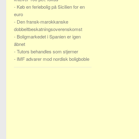
-
Køb en feriebolig på Sicilien for en
euro
-
Den fransk-marokkanske
dobbeltbeskatningsoverenskomst
-
Boligmarkedet i Spanien er igen
åbnet
-
Tutors behandles som stjerner
-
IMF advarer mod nordisk boligboble