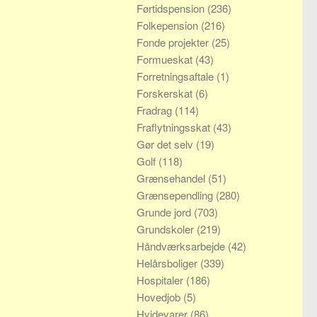
Førtidspension
(236)
Folkepension
(216)
Fonde projekter
(25)
Formueskat
(43)
Forretningsaftale
(1)
Forskerskat
(6)
Fradrag
(114)
Fraflytningsskat
(43)
Gør det selv
(19)
Golf
(118)
Grænsehandel
(51)
Grænsependling
(280)
Grunde jord
(703)
Grundskoler
(219)
Håndværksarbejde
(42)
Helårsboliger
(339)
Hospitaler
(186)
Hovedjob
(5)
Hvidevarer
(86)