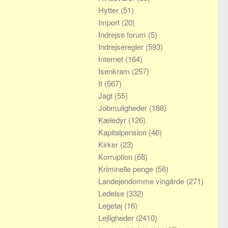
Hytter
(51)
Import
(20)
Indrejse forum
(5)
Indrejseregler
(593)
Internet
(164)
Isenkram
(257)
It
(567)
Jagt
(55)
Jobmuligheder
(188)
Kæledyr
(126)
Kapitalpension
(46)
Kirker
(23)
Korruption
(68)
Kriminelle penge
(56)
Landejendomme vingårde
(271)
Ledelse
(332)
Legetøj
(16)
Lejligheder
(2410)