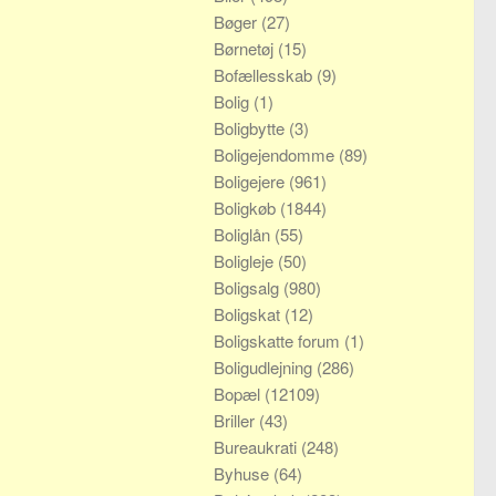
Bøger
(27)
Børnetøj
(15)
Bofællesskab
(9)
Bolig
(1)
Boligbytte
(3)
Boligejendomme
(89)
Boligejere
(961)
Boligkøb
(1844)
Boliglån
(55)
Boligleje
(50)
Boligsalg
(980)
Boligskat
(12)
Boligskatte forum
(1)
Boligudlejning
(286)
Bopæl
(12109)
Briller
(43)
Bureaukrati
(248)
Byhuse
(64)