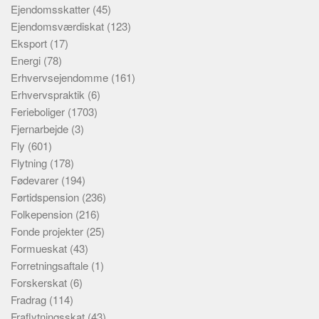
Ejendomsskatter
(45)
Ejendomsværdiskat
(123)
Eksport
(17)
Energi
(78)
Erhvervsejendomme
(161)
Erhvervspraktik
(6)
Ferieboliger
(1703)
Fjernarbejde
(3)
Fly
(601)
Flytning
(178)
Fødevarer
(194)
Førtidspension
(236)
Folkepension
(216)
Fonde projekter
(25)
Formueskat
(43)
Forretningsaftale
(1)
Forskerskat
(6)
Fradrag
(114)
Fraflytningsskat
(43)