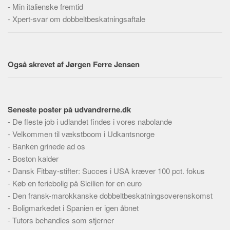
-
Min italienske fremtid
-
Xpert-svar om dobbeltbeskatningsaftale
Også skrevet af Jørgen Ferre Jensen
Seneste poster på udvandrerne.dk
-
De fleste job i udlandet findes i vores nabolande
-
Velkommen til vækstboom i Udkantsnorge
-
Banken grinede ad os
-
Boston kalder
-
Dansk Fitbay-stifter: Succes i USA kræver 100 pct. fokus
-
Køb en feriebolig på Sicilien for en euro
-
Den fransk-marokkanske dobbeltbeskatningsoverenskomst
-
Boligmarkedet i Spanien er igen åbnet
-
Tutors behandles som stjerner