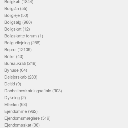
Boligkøb
(1844)
Boliglån
(55)
Boligleje
(50)
Boligsalg
(980)
Boligskat
(12)
Boligskatte forum
(1)
Boligudlejning
(286)
Bopæl
(12109)
Briller
(43)
Bureaukrati
(248)
Byhuse
(64)
Delejerskab
(283)
Deltid
(9)
Dobbeltbeskatningsaftale
(303)
Dykning
(2)
Efterløn
(63)
Ejendomme
(962)
Ejendomsmæglere
(519)
Ejendomsskat
(38)