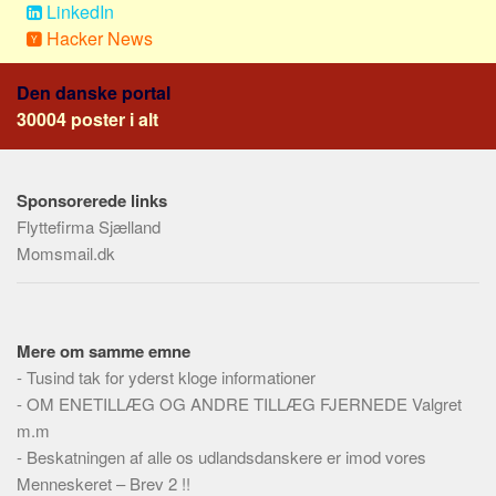
LinkedIn
Hacker News
Den danske portal
30004 poster i alt
Sponsorerede links
Flyttefirma Sjælland
Momsmail.dk
Mere om samme emne
-
Tusind tak for yderst kloge informationer
-
OM ENETILLÆG OG ANDRE TILLÆG FJERNEDE Valgret
m.m
-
Beskatningen af alle os udlandsdanskere er imod vores
Menneskeret – Brev 2 !!