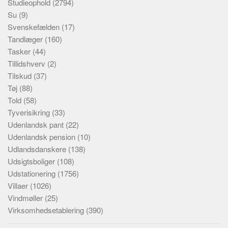
Studieophold
(2794)
Su
(9)
Svenskefælden
(17)
Tandlæger
(160)
Tasker
(44)
Tillidshverv
(2)
Tilskud
(37)
Tøj
(88)
Told
(58)
Tyverisikring
(33)
Udenlandsk pant
(22)
Udenlandsk pension
(10)
Udlandsdanskere
(138)
Udsigtsboliger
(108)
Udstationering
(1756)
Villaer
(1026)
Vindmøller
(25)
Virksomhedsetablering
(390)