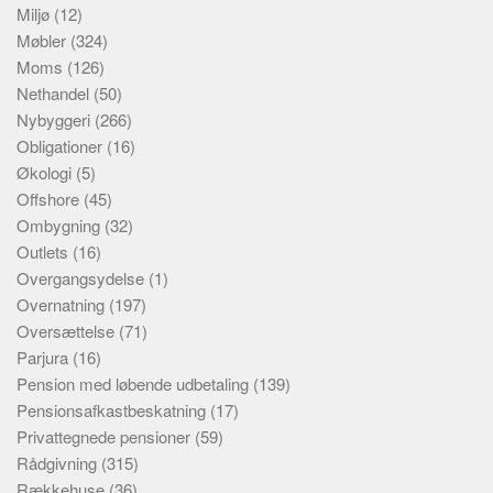
Miljø
(12)
Møbler
(324)
Moms
(126)
Nethandel
(50)
Nybyggeri
(266)
Obligationer
(16)
Økologi
(5)
Offshore
(45)
Ombygning
(32)
Outlets
(16)
Overgangsydelse
(1)
Overnatning
(197)
Oversættelse
(71)
Parjura
(16)
Pension med løbende udbetaling
(139)
Pensionsafkastbeskatning
(17)
Privattegnede pensioner
(59)
Rådgivning
(315)
Rækkehuse
(36)