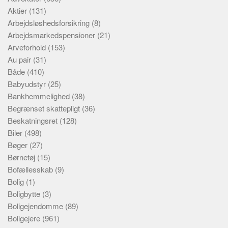
Aktier
(131)
Arbejdsløshedsforsikring
(8)
Arbejdsmarkedspensioner
(21)
Arveforhold
(153)
Au pair
(31)
Både
(410)
Babyudstyr
(25)
Bankhemmelighed
(38)
Begrænset skattepligt
(36)
Beskatningsret
(128)
Biler
(498)
Bøger
(27)
Børnetøj
(15)
Bofællesskab
(9)
Bolig
(1)
Boligbytte
(3)
Boligejendomme
(89)
Boligejere
(961)