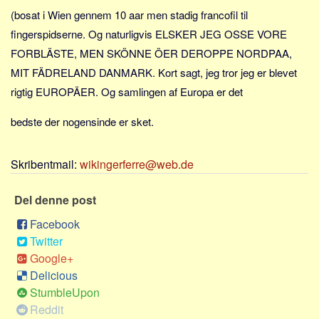
(bosat i Wien gennem 10 aar men stadig francofil til
fingerspidserne. Og naturligvis ELSKER JEG OSSE VORE
FORBLÄSTE, MEN SKÖNNE ÖER DEROPPE NORDPAA,
MIT FÄDRELAND DANMARK. Kort sagt, jeg tror jeg er blevet
rigtig EUROPÄER. Og samlingen af Europa er det
bedste der nogensinde er sket.
Skribentmail:
wikingerferre@web.de
Del denne post
Facebook
Twitter
Google+
Delicious
StumbleUpon
Reddit