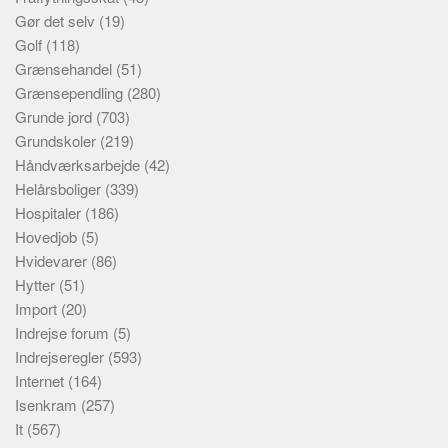
Gør det selv
(19)
Golf
(118)
Grænsehandel
(51)
Grænsependling
(280)
Grunde jord
(703)
Grundskoler
(219)
Håndværksarbejde
(42)
Helårsboliger
(339)
Hospitaler
(186)
Hovedjob
(5)
Hvidevarer
(86)
Hytter
(51)
Import
(20)
Indrejse forum
(5)
Indrejseregler
(593)
Internet
(164)
Isenkram
(257)
It
(567)