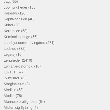
Jagt
(55)
Jobmuligheder
(188)
Kæledyr
(126)
Kapitalpension
(46)
Kirker
(23)
Korruption
(68)
Kriminelle penge
(56)
Landejendomme vingårde
(271)
Ledelse
(332)
Legetøj
(16)
Lejligheder
(2410)
Løn arbejdsforhold
(187)
Luksus
(67)
Lystfiskeri
(6)
Marginalskat
(8)
Medicin
(58)
Medier
(78)
Menneskerettigheder
(64)
Midlertidig flytning
(1)