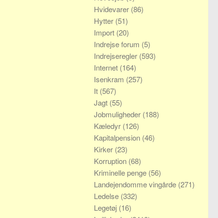
Hvidevarer
(86)
Hytter
(51)
Import
(20)
Indrejse forum
(5)
Indrejseregler
(593)
Internet
(164)
Isenkram
(257)
It
(567)
Jagt
(55)
Jobmuligheder
(188)
Kæledyr
(126)
Kapitalpension
(46)
Kirker
(23)
Korruption
(68)
Kriminelle penge
(56)
Landejendomme vingårde
(271)
Ledelse
(332)
Legetøj
(16)