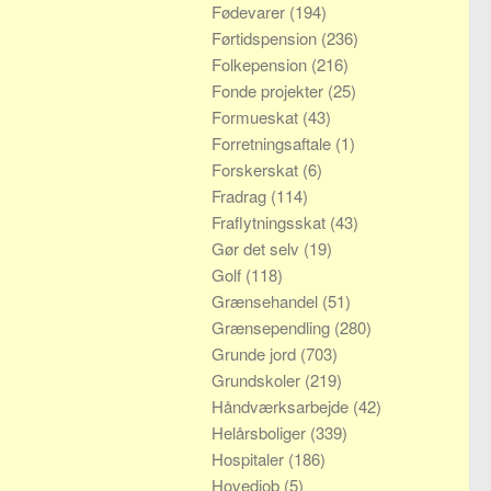
Fødevarer
(194)
Førtidspension
(236)
Folkepension
(216)
Fonde projekter
(25)
Formueskat
(43)
Forretningsaftale
(1)
Forskerskat
(6)
Fradrag
(114)
Fraflytningsskat
(43)
Gør det selv
(19)
Golf
(118)
Grænsehandel
(51)
Grænsependling
(280)
Grunde jord
(703)
Grundskoler
(219)
Håndværksarbejde
(42)
Helårsboliger
(339)
Hospitaler
(186)
Hovedjob
(5)