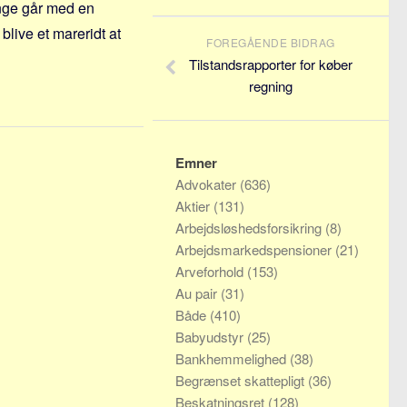
ange går med en
live et mareridt at
FOREGÅENDE BIDRAG
Tilstandsrapporter for køber
regning
Emner
Advokater
(636)
Aktier
(131)
Arbejdsløshedsforsikring
(8)
Arbejdsmarkedspensioner
(21)
Arveforhold
(153)
Au pair
(31)
Både
(410)
Babyudstyr
(25)
Bankhemmelighed
(38)
Begrænset skattepligt
(36)
Beskatningsret
(128)