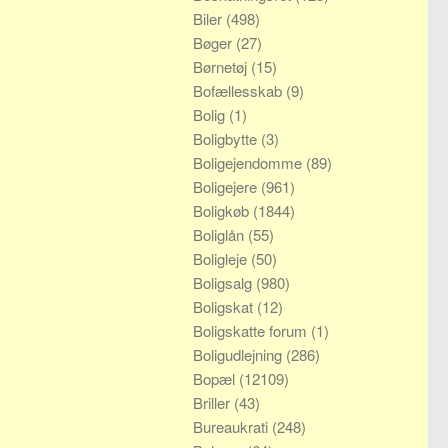
Biler
(498)
Bøger
(27)
Børnetøj
(15)
Bofællesskab
(9)
Bolig
(1)
Boligbytte
(3)
Boligejendomme
(89)
Boligejere
(961)
Boligkøb
(1844)
Boliglån
(55)
Boligleje
(50)
Boligsalg
(980)
Boligskat
(12)
Boligskatte forum
(1)
Boligudlejning
(286)
Bopæl
(12109)
Briller
(43)
Bureaukrati
(248)