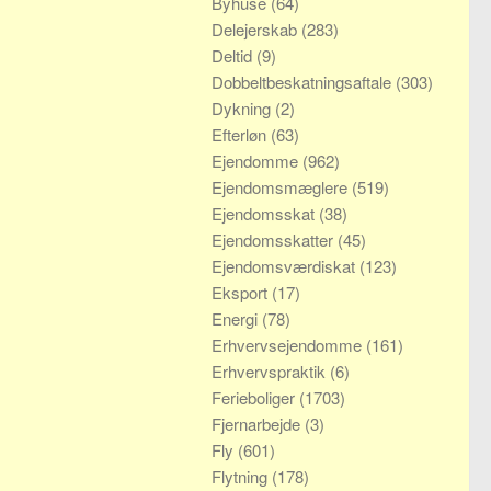
Byhuse
(64)
Delejerskab
(283)
Deltid
(9)
Dobbeltbeskatningsaftale
(303)
Dykning
(2)
Efterløn
(63)
Ejendomme
(962)
Ejendomsmæglere
(519)
Ejendomsskat
(38)
Ejendomsskatter
(45)
Ejendomsværdiskat
(123)
Eksport
(17)
Energi
(78)
Erhvervsejendomme
(161)
Erhvervspraktik
(6)
Ferieboliger
(1703)
Fjernarbejde
(3)
Fly
(601)
Flytning
(178)