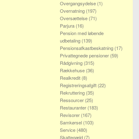
Overgangsydelse
(1)
Overnatning
(197)
Oversættelse
(71)
Parjura
(16)
Pension med løbende
udbetaling
(139)
Pensionsafkastbeskatning
(17)
Privattegnede pensioner
(59)
Rådgivning
(315)
Rækkehuse
(36)
Realkredit
(8)
Registreringsafgift
(22)
Rekruttering
(35)
Ressourcer
(25)
Restauranter
(183)
Revisorer
(167)
Samkørsel
(103)
Service
(480)
Skattegæld
(7)