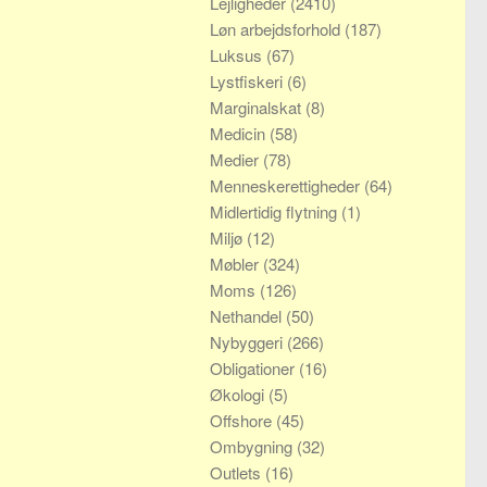
Lejligheder
(2410)
Løn arbejdsforhold
(187)
Luksus
(67)
Lystfiskeri
(6)
Marginalskat
(8)
Medicin
(58)
Medier
(78)
Menneskerettigheder
(64)
Midlertidig flytning
(1)
Miljø
(12)
Møbler
(324)
Moms
(126)
Nethandel
(50)
Nybyggeri
(266)
Obligationer
(16)
Økologi
(5)
Offshore
(45)
Ombygning
(32)
Outlets
(16)