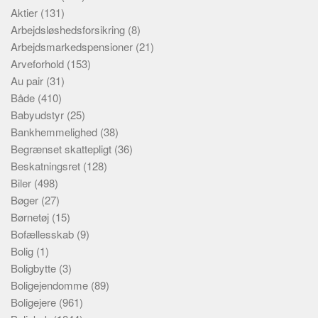
Aktier
(131)
Arbejdsløshedsforsikring
(8)
Arbejdsmarkedspensioner
(21)
Arveforhold
(153)
Au pair
(31)
Både
(410)
Babyudstyr
(25)
Bankhemmelighed
(38)
Begrænset skattepligt
(36)
Beskatningsret
(128)
Biler
(498)
Bøger
(27)
Børnetøj
(15)
Bofællesskab
(9)
Bolig
(1)
Boligbytte
(3)
Boligejendomme
(89)
Boligejere
(961)