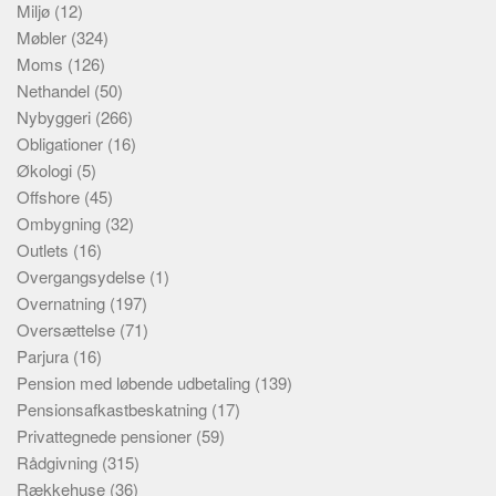
Miljø
(12)
Møbler
(324)
Moms
(126)
Nethandel
(50)
Nybyggeri
(266)
Obligationer
(16)
Økologi
(5)
Offshore
(45)
Ombygning
(32)
Outlets
(16)
Overgangsydelse
(1)
Overnatning
(197)
Oversættelse
(71)
Parjura
(16)
Pension med løbende udbetaling
(139)
Pensionsafkastbeskatning
(17)
Privattegnede pensioner
(59)
Rådgivning
(315)
Rækkehuse
(36)