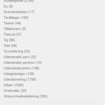
Studieophold
(2794)
Su
(9)
Svenskefælden
(17)
Tandlæger
(160)
Tasker
(44)
Tillidshverv
(2)
Tilskud
(37)
Tøj
(88)
Told
(58)
Tyverisikring
(33)
Udenlandsk pant
(22)
Udenlandsk pension
(10)
Udlandsdanskere
(138)
Udsigtsboliger
(108)
Udstationering
(1756)
Villaer
(1026)
Vindmøller
(25)
Virksomhedsetablering
(390)