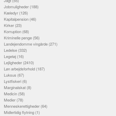
Jagt
(55)
Jobmuligheder
(188)
Kæledyr
(126)
Kapitalpension
(46)
Kirker
(23)
Korruption
(68)
Kriminelle penge
(56)
Landejendomme vingårde
(271)
Ledelse
(332)
Legetøj
(16)
Lejligheder
(2410)
Løn arbejdsforhold
(187)
Luksus
(67)
Lystfiskeri
(6)
Marginalskat
(8)
Medicin
(58)
Medier
(78)
Menneskerettigheder
(64)
Midlertidig flytning
(1)