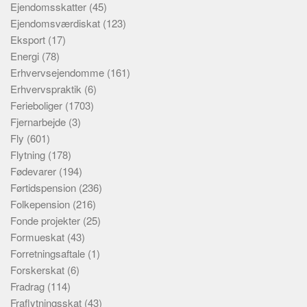
Ejendomsskatter
(45)
Ejendomsværdiskat
(123)
Eksport
(17)
Energi
(78)
Erhvervsejendomme
(161)
Erhvervspraktik
(6)
Ferieboliger
(1703)
Fjernarbejde
(3)
Fly
(601)
Flytning
(178)
Fødevarer
(194)
Førtidspension
(236)
Folkepension
(216)
Fonde projekter
(25)
Formueskat
(43)
Forretningsaftale
(1)
Forskerskat
(6)
Fradrag
(114)
Fraflytningsskat
(43)