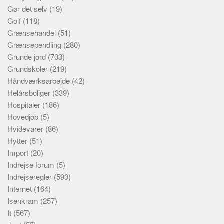
Gør det selv
(19)
Golf
(118)
Grænsehandel
(51)
Grænsependling
(280)
Grunde jord
(703)
Grundskoler
(219)
Håndværksarbejde
(42)
Helårsboliger
(339)
Hospitaler
(186)
Hovedjob
(5)
Hvidevarer
(86)
Hytter
(51)
Import
(20)
Indrejse forum
(5)
Indrejseregler
(593)
Internet
(164)
Isenkram
(257)
It
(567)