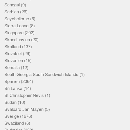
Senegal
(9)
Serbien
(26)
Seychellerne
(6)
Sierra Leone
(8)
Singapore
(202)
Skandinavien
(20)
Skotland
(137)
Slovakiet
(29)
Slovenien
(15)
Somalia
(12)
South Georgia South Sandwich Islands
(1)
Spanien
(2064)
Sri Lanka
(14)
St Christopher Nevis
(1)
Sudan
(10)
Svalbard Jan Mayen
(5)
Sverige
(1676)
Swaziland
(6)
Sydafrika
(168)