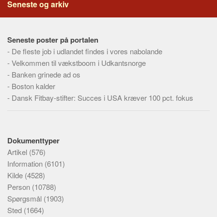
Seneste og arkiv
Seneste poster på portalen
-
De fleste job i udlandet findes i vores nabolande
-
Velkommen til vækstboom i Udkantsnorge
-
Banken grinede ad os
-
Boston kalder
-
Dansk Fitbay-stifter: Succes i USA kræver 100 pct. fokus
Dokumenttyper
Artikel
(576)
Information
(6101)
Kilde
(4528)
Person
(10788)
Spørgsmål
(1903)
Sted
(1664)