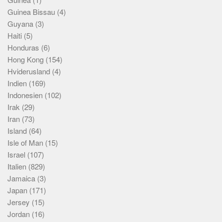
Guinea Bissau
(4)
Guyana
(3)
Haiti
(5)
Honduras
(6)
Hong Kong
(154)
Hviderusland
(4)
Indien
(169)
Indonesien
(102)
Irak
(29)
Iran
(73)
Island
(64)
Isle of Man
(15)
Israel
(107)
Italien
(829)
Jamaica
(3)
Japan
(171)
Jersey
(15)
Jordan
(16)