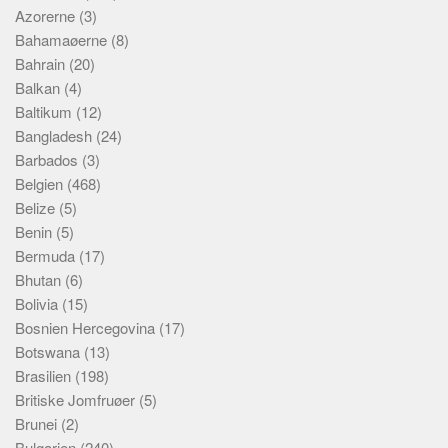
Azorerne
(3)
Bahamaøerne
(8)
Bahrain
(20)
Balkan
(4)
Baltikum
(12)
Bangladesh
(24)
Barbados
(3)
Belgien
(468)
Belize
(5)
Benin
(5)
Bermuda
(17)
Bhutan
(6)
Bolivia
(15)
Bosnien Hercegovina
(17)
Botswana
(13)
Brasilien
(198)
Britiske Jomfruøer
(5)
Brunei
(2)
Bulgarien
(240)