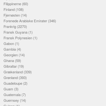
Filippinerne
(60)
Finland
(108)
Fjernøsten
(14)
Forenede Arabiske Emirater
(346)
Frankrig
(2270)
Fransk Guyana
(1)
Fransk Polynesien
(1)
Gabon
(1)
Gambia
(4)
Georgien
(14)
Ghana
(59)
Gibraltar
(19)
Grækenland
(339)
Grønland
(393)
Guadeloupe
(2)
Guam
(3)
Guatemala
(7)
Guernsey
(14)
Guinea
(1)