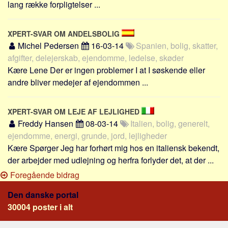
lang række forpligtelser ...
XPERT-SVAR OM ANDELSBOLIG
Michel Pedersen
16-03-14
Spanien, bolig, skatter,
afgifter, delejerskab, ejendomme, ledelse, skøder
Kære Lene Der er ingen problemer I at I søskende eller
andre bliver medejer af ejendommen ...
XPERT-SVAR OM LEJE AF LEJLIGHED
Freddy Hansen
08-03-14
Italien, bolig, generelt,
ejendomme, energi, grunde, jord, lejligheder
Kære Spørger Jeg har forhørt mig hos en italiensk bekendt,
der arbejder med udlejning og herfra forlyder det, at der ...
Foregående bidrag
Den danske portal
30004 poster i alt