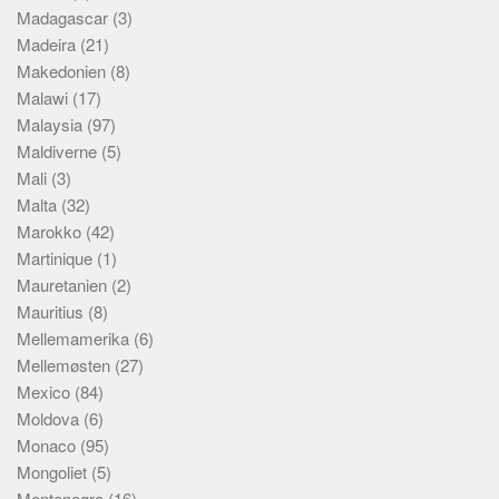
Madagascar
(3)
Madeira
(21)
Makedonien
(8)
Malawi
(17)
Malaysia
(97)
Maldiverne
(5)
Mali
(3)
Malta
(32)
Marokko
(42)
Martinique
(1)
Mauretanien
(2)
Mauritius
(8)
Mellemamerika
(6)
Mellemøsten
(27)
Mexico
(84)
Moldova
(6)
Monaco
(95)
Mongoliet
(5)
Montenegro
(16)