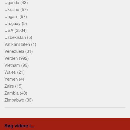
Uganda
(43)
Ukraine
(57)
Ungarn
(97)
Uruguay
(5)
USA
(3504)
Uzbekistan
(5)
Vatikanstaten
(1)
Venezuela
(31)
Verden
(992)
Vietnam
(99)
Wales
(21)
Yemen
(4)
Zaire
(15)
Zambia
(43)
Zimbabwe
(33)
Søg videre i...