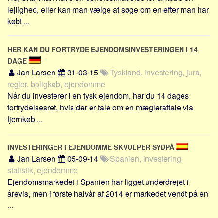
lejlighed, eller kan man vælge at søge om en efter man har
købt ...
HER KAN DU FORTRYDE EJENDOMSINVESTERINGEN I 14
DAGE
Jan Larsen
31-03-15
Tyskland, investering, jura,
regler, boligkøb, ejendomme
Når du investerer i en tysk ejendom, har du 14 dages
fortrydelsesret, hvis der er tale om en mægleraftale via
fjernkøb ...
INVESTERINGER I EJENDOMME SKVULPER SYDPÅ
Jan Larsen
05-09-14
Spanien, investering,
statistik, ejendomme
Ejendomsmarkedet i Spanien har ligget underdrejet i
årevis, men i første halvår af 2014 er markedet vendt på en
...