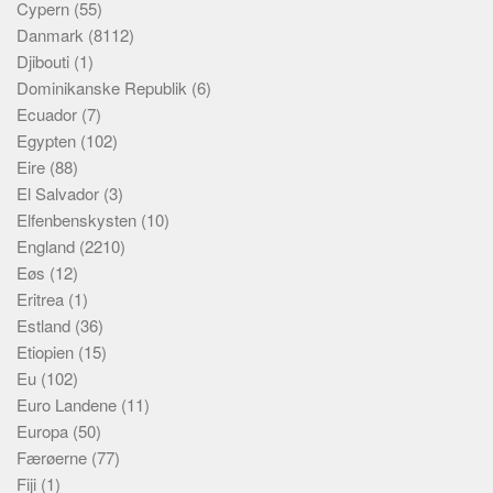
Cypern
(55)
Danmark
(8112)
Djibouti
(1)
Dominikanske Republik
(6)
Ecuador
(7)
Egypten
(102)
Eire
(88)
El Salvador
(3)
Elfenbenskysten
(10)
England
(2210)
Eøs
(12)
Eritrea
(1)
Estland
(36)
Etiopien
(15)
Eu
(102)
Euro Landene
(11)
Europa
(50)
Færøerne
(77)
Fiji
(1)