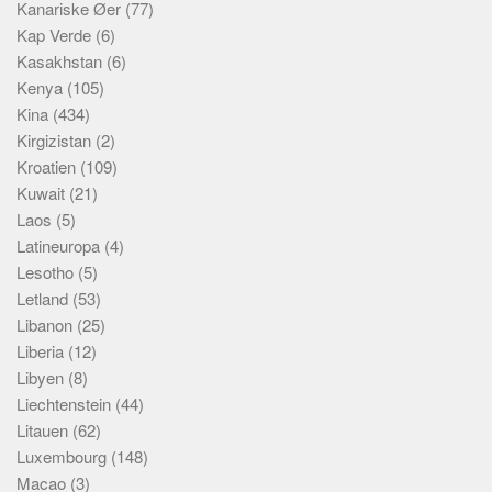
Kanariske Øer
(77)
Kap Verde
(6)
Kasakhstan
(6)
Kenya
(105)
Kina
(434)
Kirgizistan
(2)
Kroatien
(109)
Kuwait
(21)
Laos
(5)
Latineuropa
(4)
Lesotho
(5)
Letland
(53)
Libanon
(25)
Liberia
(12)
Libyen
(8)
Liechtenstein
(44)
Litauen
(62)
Luxembourg
(148)
Macao
(3)