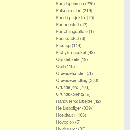
Førtidspension
(236)
Folkepension
(216)
Fonde projekter
(25)
Formueskat
(43)
Forretningsaftale
(1)
Forskerskat
(6)
Fradrag
(114)
Fraflytningsskat
(43)
Gør det selv
(19)
Golf
(118)
Grænsehandel
(51)
Grænsependling
(280)
Grunde jord
(703)
Grundskoler
(219)
Håndværksarbejde
(42)
Helårsboliger
(339)
Hospitaler
(186)
Hovedjob
(5)
Hvidevarer
(86)