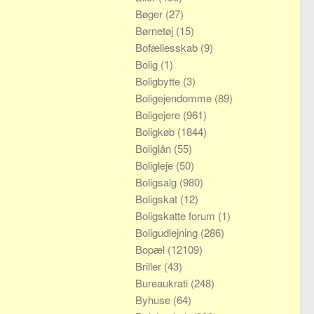
Bøger
(27)
Børnetøj
(15)
Bofællesskab
(9)
Bolig
(1)
Boligbytte
(3)
Boligejendomme
(89)
Boligejere
(961)
Boligkøb
(1844)
Boliglån
(55)
Boligleje
(50)
Boligsalg
(980)
Boligskat
(12)
Boligskatte forum
(1)
Boligudlejning
(286)
Bopæl
(12109)
Briller
(43)
Bureaukrati
(248)
Byhuse
(64)