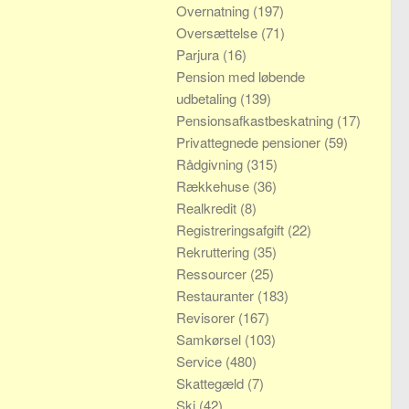
Overnatning
(197)
Oversættelse
(71)
Parjura
(16)
Pension med løbende
udbetaling
(139)
Pensionsafkastbeskatning
(17)
Privattegnede pensioner
(59)
Rådgivning
(315)
Rækkehuse
(36)
Realkredit
(8)
Registreringsafgift
(22)
Rekruttering
(35)
Ressourcer
(25)
Restauranter
(183)
Revisorer
(167)
Samkørsel
(103)
Service
(480)
Skattegæld
(7)
Ski
(42)