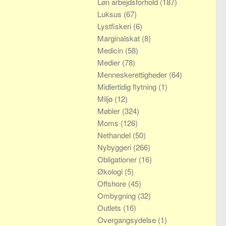
Løn arbejdsforhold
(187)
Luksus
(67)
Lystfiskeri
(6)
Marginalskat
(8)
Medicin
(58)
Medier
(78)
Menneskerettigheder
(64)
Midlertidig flytning
(1)
Miljø
(12)
Møbler
(324)
Moms
(126)
Nethandel
(50)
Nybyggeri
(266)
Obligationer
(16)
Økologi
(5)
Offshore
(45)
Ombygning
(32)
Outlets
(16)
Overgangsydelse
(1)