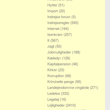
Hytter
(51)
Import
(20)
Indrejse forum
(5)
Indrejseregler
(593)
Internet
(164)
Isenkram
(257)
It
(567)
Jagt
(55)
Jobmuligheder
(188)
Kæledyr
(126)
Kapitalpension
(46)
Kirker
(23)
Korruption
(68)
Kriminelle penge
(56)
Landejendomme vingårde
(271)
Ledelse
(332)
Legetøj
(16)
Lejligheder
(2410)