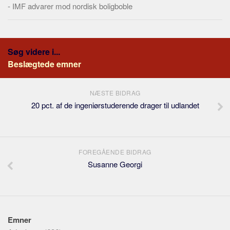
-
IMF advarer mod nordisk boligboble
Søg videre i...
Beslægtede emner
NÆSTE BIDRAG
20 pct. af de ingeniørstuderende drager til udlandet
FOREGÅENDE BIDRAG
Susanne Georgi
Emner