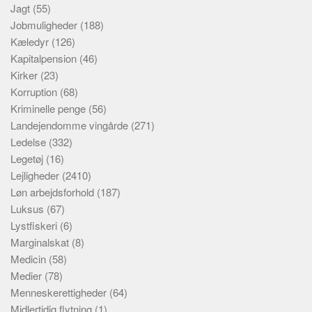
Jagt
(55)
Jobmuligheder
(188)
Kæledyr
(126)
Kapitalpension
(46)
Kirker
(23)
Korruption
(68)
Kriminelle penge
(56)
Landejendomme vingårde
(271)
Ledelse
(332)
Legetøj
(16)
Lejligheder
(2410)
Løn arbejdsforhold
(187)
Luksus
(67)
Lystfiskeri
(6)
Marginalskat
(8)
Medicin
(58)
Medier
(78)
Menneskerettigheder
(64)
Midlertidig flytning
(1)