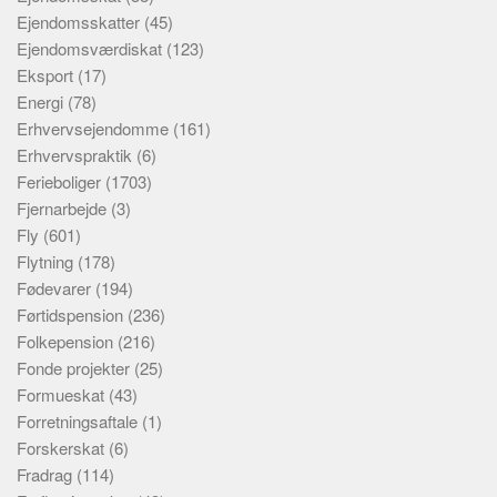
Ejendomsskatter
(45)
Ejendomsværdiskat
(123)
Eksport
(17)
Energi
(78)
Erhvervsejendomme
(161)
Erhvervspraktik
(6)
Ferieboliger
(1703)
Fjernarbejde
(3)
Fly
(601)
Flytning
(178)
Fødevarer
(194)
Førtidspension
(236)
Folkepension
(216)
Fonde projekter
(25)
Formueskat
(43)
Forretningsaftale
(1)
Forskerskat
(6)
Fradrag
(114)