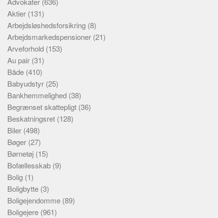
Advokater
(636)
Aktier
(131)
Arbejdsløshedsforsikring
(8)
Arbejdsmarkedspensioner
(21)
Arveforhold
(153)
Au pair
(31)
Både
(410)
Babyudstyr
(25)
Bankhemmelighed
(38)
Begrænset skattepligt
(36)
Beskatningsret
(128)
Biler
(498)
Bøger
(27)
Børnetøj
(15)
Bofællesskab
(9)
Bolig
(1)
Boligbytte
(3)
Boligejendomme
(89)
Boligejere
(961)