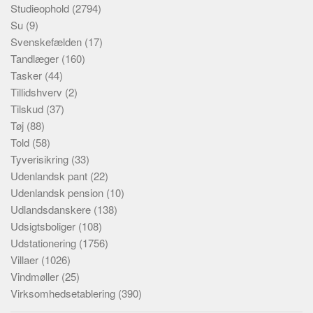
Studieophold
(2794)
Su
(9)
Svenskefælden
(17)
Tandlæger
(160)
Tasker
(44)
Tillidshverv
(2)
Tilskud
(37)
Tøj
(88)
Told
(58)
Tyverisikring
(33)
Udenlandsk pant
(22)
Udenlandsk pension
(10)
Udlandsdanskere
(138)
Udsigtsboliger
(108)
Udstationering
(1756)
Villaer
(1026)
Vindmøller
(25)
Virksomhedsetablering
(390)