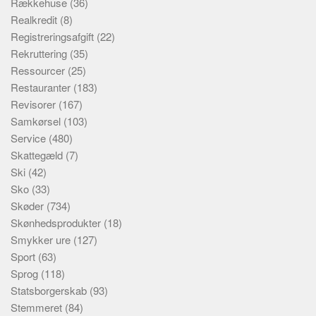
Rækkehuse
(36)
Realkredit
(8)
Registreringsafgift
(22)
Rekruttering
(35)
Ressourcer
(25)
Restauranter
(183)
Revisorer
(167)
Samkørsel
(103)
Service
(480)
Skattegæld
(7)
Ski
(42)
Sko
(33)
Skøder
(734)
Skønhedsprodukter
(18)
Smykker ure
(127)
Sport
(63)
Sprog
(118)
Statsborgerskab
(93)
Stemmeret
(84)