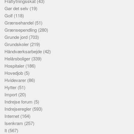
Fraflytningsskat
(43)
Gør det selv
(19)
Golf
(118)
Grænsehandel
(51)
Grænsependling
(280)
Grunde jord
(703)
Grundskoler
(219)
Håndværksarbejde
(42)
Helårsboliger
(339)
Hospitaler
(186)
Hovedjob
(5)
Hvidevarer
(86)
Hytter
(51)
Import
(20)
Indrejse forum
(5)
Indrejseregler
(593)
Internet
(164)
Isenkram
(257)
It
(567)