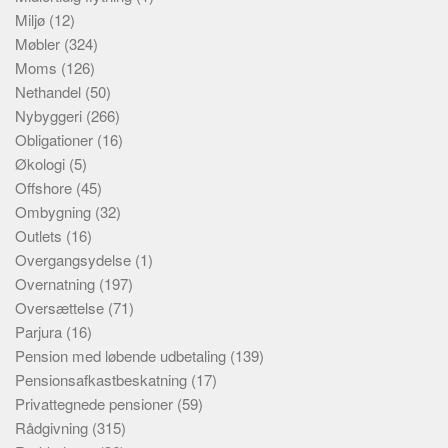
Miljø
(12)
Møbler
(324)
Moms
(126)
Nethandel
(50)
Nybyggeri
(266)
Obligationer
(16)
Økologi
(5)
Offshore
(45)
Ombygning
(32)
Outlets
(16)
Overgangsydelse
(1)
Overnatning
(197)
Oversættelse
(71)
Parjura
(16)
Pension med løbende udbetaling
(139)
Pensionsafkastbeskatning
(17)
Privattegnede pensioner
(59)
Rådgivning
(315)