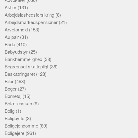
Aktier
(131)
Arbejdsløshedsforsikring
(8)
Arbejdsmarkedspensioner
(21)
Arveforhold
(153)
Au pair
(31)
Både
(410)
Babyudstyr
(25)
Bankhemmelighed
(38)
Begrænset skattepligt
(36)
Beskatningsret
(128)
Biler
(498)
Bøger
(27)
Børnetøj
(15)
Bofællesskab
(9)
Bolig
(1)
Boligbytte
(3)
Boligejendomme
(89)
Boligejere
(961)