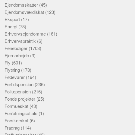
Ejendomsskatter
(45)
Ejendomsværdiskat
(123)
Eksport
(17)
Energi
(78)
Erhvervsejendomme
(161)
Erhvervspraktik
(6)
Ferieboliger
(1703)
Fjernarbejde
(3)
Fly
(601)
Flytning
(178)
Fødevarer
(194)
Førtidspension
(236)
Folkepension
(216)
Fonde projekter
(25)
Formueskat
(43)
Forretningsaftale
(1)
Forskerskat
(6)
Fradrag
(114)
Fraflytningsskat
(43)