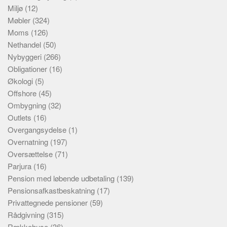
Miljø
(12)
Møbler
(324)
Moms
(126)
Nethandel
(50)
Nybyggeri
(266)
Obligationer
(16)
Økologi
(5)
Offshore
(45)
Ombygning
(32)
Outlets
(16)
Overgangsydelse
(1)
Overnatning
(197)
Oversættelse
(71)
Parjura
(16)
Pension med løbende udbetaling
(139)
Pensionsafkastbeskatning
(17)
Privattegnede pensioner
(59)
Rådgivning
(315)
Rækkehuse
(36)