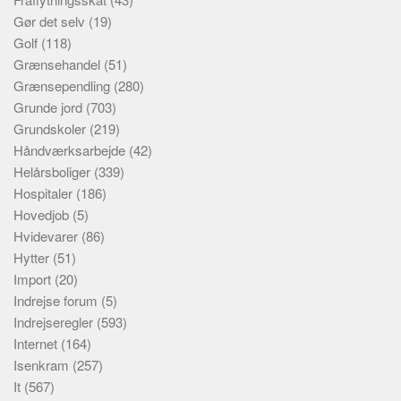
Gør det selv
(19)
Golf
(118)
Grænsehandel
(51)
Grænsependling
(280)
Grunde jord
(703)
Grundskoler
(219)
Håndværksarbejde
(42)
Helårsboliger
(339)
Hospitaler
(186)
Hovedjob
(5)
Hvidevarer
(86)
Hytter
(51)
Import
(20)
Indrejse forum
(5)
Indrejseregler
(593)
Internet
(164)
Isenkram
(257)
It
(567)