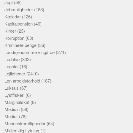
Jagt
(55)
Jobmuligheder
(188)
Kæledyr
(126)
Kapitalpension
(46)
Kirker
(23)
Korruption
(68)
Kriminelle penge
(56)
Landejendomme vingårde
(271)
Ledelse
(332)
Legetøj
(16)
Lejligheder
(2410)
Løn arbejdsforhold
(187)
Luksus
(67)
Lystfiskeri
(6)
Marginalskat
(8)
Medicin
(58)
Medier
(78)
Menneskerettigheder
(64)
Midlertidig flytning
(1)