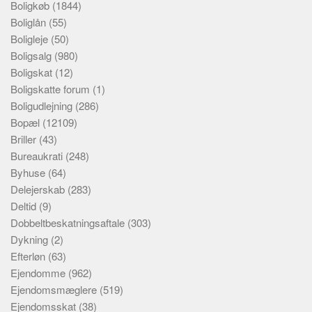
Boligkøb
(1844)
Boliglån
(55)
Boligleje
(50)
Boligsalg
(980)
Boligskat
(12)
Boligskatte forum
(1)
Boligudlejning
(286)
Bopæl
(12109)
Briller
(43)
Bureaukrati
(248)
Byhuse
(64)
Delejerskab
(283)
Deltid
(9)
Dobbeltbeskatningsaftale
(303)
Dykning
(2)
Efterløn
(63)
Ejendomme
(962)
Ejendomsmæglere
(519)
Ejendomsskat
(38)