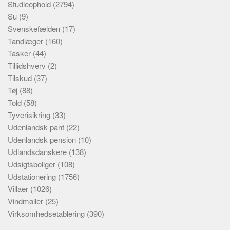
Studieophold
(2794)
Su
(9)
Svenskefælden
(17)
Tandlæger
(160)
Tasker
(44)
Tillidshverv
(2)
Tilskud
(37)
Tøj
(88)
Told
(58)
Tyverisikring
(33)
Udenlandsk pant
(22)
Udenlandsk pension
(10)
Udlandsdanskere
(138)
Udsigtsboliger
(108)
Udstationering
(1756)
Villaer
(1026)
Vindmøller
(25)
Virksomhedsetablering
(390)