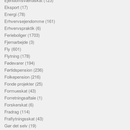
Ejendomsværdiskat
(123)
Eksport
(17)
Energi
(78)
Erhvervsejendomme
(161)
Erhvervspraktik
(6)
Ferieboliger
(1703)
Fjernarbejde
(3)
Fly
(601)
Flytning
(178)
Fødevarer
(194)
Førtidspension
(236)
Folkepension
(216)
Fonde projekter
(25)
Formueskat
(43)
Forretningsaftale
(1)
Forskerskat
(6)
Fradrag
(114)
Fraflytningsskat
(43)
Gør det selv
(19)