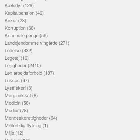
Kæledyr
(126)
Kapitalpension
(46)
Kirker
(23)
Korruption
(68)
Kriminelle penge
(56)
Landejendomme vingårde
(271)
Ledelse
(332)
Legetøj
(16)
Lejligheder
(2410)
Løn arbejdsforhold
(187)
Luksus
(67)
Lystfiskeri
(6)
Marginalskat
(8)
Medicin
(58)
Medier
(78)
Menneskerettigheder
(64)
Midlertidig flytning
(1)
Miljø
(12)