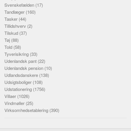
Svenskefælden
(17)
Tandlæger
(160)
Tasker
(44)
Tillidshverv
(2)
Tilskud
(37)
Tøj
(88)
Told
(58)
Tyverisikring
(33)
Udenlandsk pant
(22)
Udenlandsk pension
(10)
Udlandsdanskere
(138)
Udsigtsboliger
(108)
Udstationering
(1756)
Villaer
(1026)
Vindmøller
(25)
Virksomhedsetablering
(390)