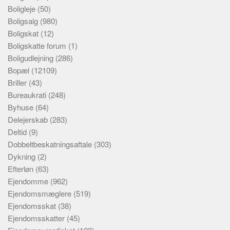
Boligleje
(50)
Boligsalg
(980)
Boligskat
(12)
Boligskatte forum
(1)
Boligudlejning
(286)
Bopæl
(12109)
Briller
(43)
Bureaukrati
(248)
Byhuse
(64)
Delejerskab
(283)
Deltid
(9)
Dobbeltbeskatningsaftale
(303)
Dykning
(2)
Efterløn
(63)
Ejendomme
(962)
Ejendomsmæglere
(519)
Ejendomsskat
(38)
Ejendomsskatter
(45)