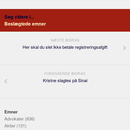
Søg videre i...
Beslægtede emner
NÆSTE BIDRAG
Her skal du slet ikke betale registreringsafgift
FOREGÅENDE BIDRAG
Kristne slagtes på Sinai
Emner
Advokater
(636)
Aktier
(131)