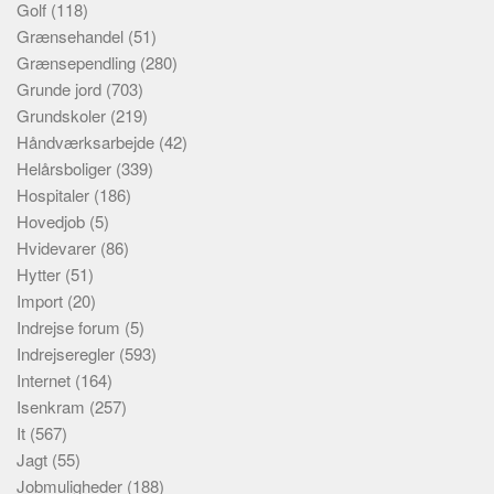
Golf
(118)
Grænsehandel
(51)
Grænsependling
(280)
Grunde jord
(703)
Grundskoler
(219)
Håndværksarbejde
(42)
Helårsboliger
(339)
Hospitaler
(186)
Hovedjob
(5)
Hvidevarer
(86)
Hytter
(51)
Import
(20)
Indrejse forum
(5)
Indrejseregler
(593)
Internet
(164)
Isenkram
(257)
It
(567)
Jagt
(55)
Jobmuligheder
(188)