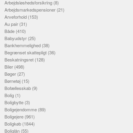
Arbejdsløshedsforsikring
(8)
Arbejdsmarkedspensioner
(21)
Arveforhold
(153)
Au pair
(31)
Både
(410)
Babyudstyr
(25)
Bankhemmelighed
(38)
Begrænset skattepligt
(36)
Beskatningsret
(128)
Biler
(498)
Bøger
(27)
Børnetøj
(15)
Bofællesskab
(9)
Bolig
(1)
Boligbytte
(3)
Boligejendomme
(89)
Boligejere
(961)
Boligkøb
(1844)
Boliglån
(55)