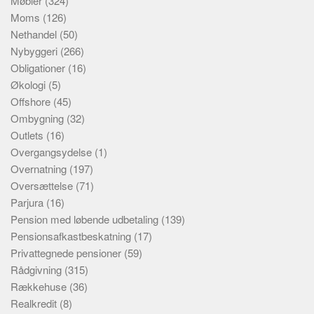
Møbler
(324)
Moms
(126)
Nethandel
(50)
Nybyggeri
(266)
Obligationer
(16)
Økologi
(5)
Offshore
(45)
Ombygning
(32)
Outlets
(16)
Overgangsydelse
(1)
Overnatning
(197)
Oversættelse
(71)
Parjura
(16)
Pension med løbende udbetaling
(139)
Pensionsafkastbeskatning
(17)
Privattegnede pensioner
(59)
Rådgivning
(315)
Rækkehuse
(36)
Realkredit
(8)