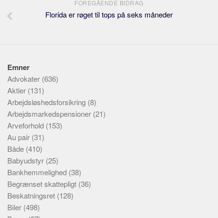
FOREGÅENDE BIDRAG
Florida er røget til tops på seks måneder
Emner
Advokater
(636)
Aktier
(131)
Arbejdsløshedsforsikring
(8)
Arbejdsmarkedspensioner
(21)
Arveforhold
(153)
Au pair
(31)
Både
(410)
Babyudstyr
(25)
Bankhemmelighed
(38)
Begrænset skattepligt
(36)
Beskatningsret
(128)
Biler
(498)