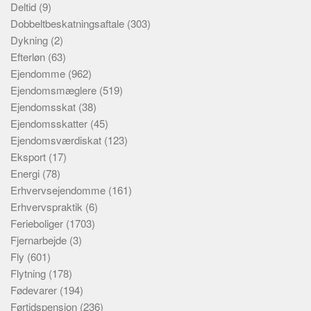
Deltid
(9)
Dobbeltbeskatningsaftale
(303)
Dykning
(2)
Efterløn
(63)
Ejendomme
(962)
Ejendomsmæglere
(519)
Ejendomsskat
(38)
Ejendomsskatter
(45)
Ejendomsværdiskat
(123)
Eksport
(17)
Energi
(78)
Erhvervsejendomme
(161)
Erhvervspraktik
(6)
Ferieboliger
(1703)
Fjernarbejde
(3)
Fly
(601)
Flytning
(178)
Fødevarer
(194)
Førtidspension
(236)