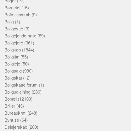
Bøger
(27)
Børnetøj
(15)
Bofællesskab
(9)
Bolig
(1)
Boligbytte
(3)
Boligejendomme
(89)
Boligejere
(961)
Boligkøb
(1844)
Boliglån
(55)
Boligleje
(50)
Boligsalg
(980)
Boligskat
(12)
Boligskatte forum
(1)
Boligudlejning
(286)
Bopæl
(12109)
Briller
(43)
Bureaukrati
(248)
Byhuse
(64)
Delejerskab
(283)