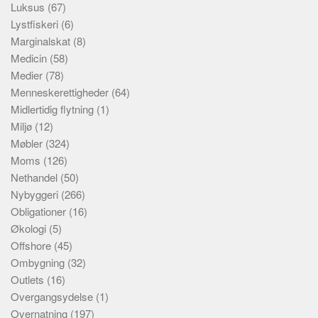
Luksus
(67)
Lystfiskeri
(6)
Marginalskat
(8)
Medicin
(58)
Medier
(78)
Menneskerettigheder
(64)
Midlertidig flytning
(1)
Miljø
(12)
Møbler
(324)
Moms
(126)
Nethandel
(50)
Nybyggeri
(266)
Obligationer
(16)
Økologi
(5)
Offshore
(45)
Ombygning
(32)
Outlets
(16)
Overgangsydelse
(1)
Overnatning
(197)