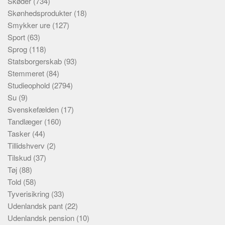
Skøder
(734)
Skønhedsprodukter
(18)
Smykker ure
(127)
Sport
(63)
Sprog
(118)
Statsborgerskab
(93)
Stemmeret
(84)
Studieophold
(2794)
Su
(9)
Svenskefælden
(17)
Tandlæger
(160)
Tasker
(44)
Tillidshverv
(2)
Tilskud
(37)
Tøj
(88)
Told
(58)
Tyverisikring
(33)
Udenlandsk pant
(22)
Udenlandsk pension
(10)