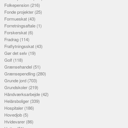
Folkepension
(216)
Fonde projekter
(25)
Formueskat
(43)
Forretningsaftale
(1)
Forskerskat
(6)
Fradrag
(114)
Fraflytningsskat
(43)
Gør det selv
(19)
Golf
(118)
Grænsehandel
(51)
Grænsependling
(280)
Grunde jord
(703)
Grundskoler
(219)
Håndværksarbejde
(42)
Helårsboliger
(339)
Hospitaler
(186)
Hovedjob
(5)
Hvidevarer
(86)