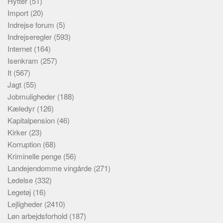
Hytter
(51)
Import
(20)
Indrejse forum
(5)
Indrejseregler
(593)
Internet
(164)
Isenkram
(257)
It
(567)
Jagt
(55)
Jobmuligheder
(188)
Kæledyr
(126)
Kapitalpension
(46)
Kirker
(23)
Korruption
(68)
Kriminelle penge
(56)
Landejendomme vingårde
(271)
Ledelse
(332)
Legetøj
(16)
Lejligheder
(2410)
Løn arbejdsforhold
(187)