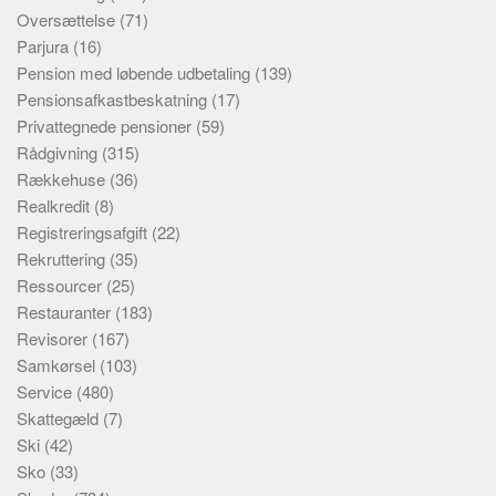
Oversættelse
(71)
Parjura
(16)
Pension med løbende udbetaling
(139)
Pensionsafkastbeskatning
(17)
Privattegnede pensioner
(59)
Rådgivning
(315)
Rækkehuse
(36)
Realkredit
(8)
Registreringsafgift
(22)
Rekruttering
(35)
Ressourcer
(25)
Restauranter
(183)
Revisorer
(167)
Samkørsel
(103)
Service
(480)
Skattegæld
(7)
Ski
(42)
Sko
(33)