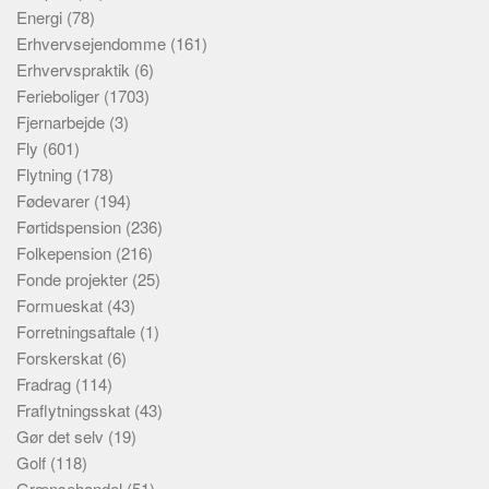
Energi
(78)
Erhvervsejendomme
(161)
Erhvervspraktik
(6)
Ferieboliger
(1703)
Fjernarbejde
(3)
Fly
(601)
Flytning
(178)
Fødevarer
(194)
Førtidspension
(236)
Folkepension
(216)
Fonde projekter
(25)
Formueskat
(43)
Forretningsaftale
(1)
Forskerskat
(6)
Fradrag
(114)
Fraflytningsskat
(43)
Gør det selv
(19)
Golf
(118)
Grænsehandel
(51)