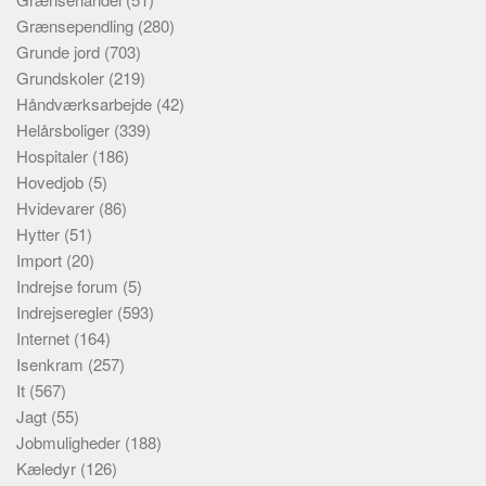
Grænsependling
(280)
Grunde jord
(703)
Grundskoler
(219)
Håndværksarbejde
(42)
Helårsboliger
(339)
Hospitaler
(186)
Hovedjob
(5)
Hvidevarer
(86)
Hytter
(51)
Import
(20)
Indrejse forum
(5)
Indrejseregler
(593)
Internet
(164)
Isenkram
(257)
It
(567)
Jagt
(55)
Jobmuligheder
(188)
Kæledyr
(126)