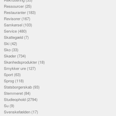
Ressourcer
(25)
Restauranter
(183)
Revisorer
(167)
Samkørsel
(103)
Service
(480)
Skattegæld
(7)
Ski
(42)
Sko
(33)
Skøder
(734)
Skønhedsprodukter
(18)
Smykker ure
(127)
Sport
(63)
Sprog
(118)
Statsborgerskab
(93)
Stemmeret
(84)
Studieophold
(2794)
Su
(9)
Svenskefælden
(17)