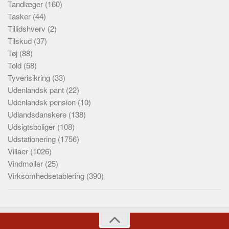
Tandlæger
(160)
Tasker
(44)
Tillidshverv
(2)
Tilskud
(37)
Tøj
(88)
Told
(58)
Tyverisikring
(33)
Udenlandsk pant
(22)
Udenlandsk pension
(10)
Udlandsdanskere
(138)
Udsigtsboliger
(108)
Udstationering
(1756)
Villaer
(1026)
Vindmøller
(25)
Virksomhedsetablering
(390)