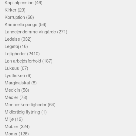
Kapitalpension
(46)
Kirker
(23)
Korruption
(68)
Kriminelle penge
(56)
Landejendomme vingårde
(271)
Ledelse
(332)
Legetøj
(16)
Lejligheder
(2410)
Løn arbejdsforhold
(187)
Luksus
(67)
Lystfiskeri
(6)
Marginalskat
(8)
Medicin
(58)
Medier
(78)
Menneskerettigheder
(64)
Midlertidig flytning
(1)
Miljø
(12)
Møbler
(324)
Moms
(126)