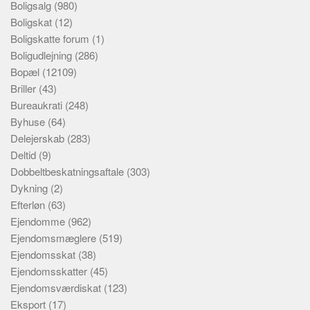
Boligsalg
(980)
Boligskat
(12)
Boligskatte forum
(1)
Boligudlejning
(286)
Bopæl
(12109)
Briller
(43)
Bureaukrati
(248)
Byhuse
(64)
Delejerskab
(283)
Deltid
(9)
Dobbeltbeskatningsaftale
(303)
Dykning
(2)
Efterløn
(63)
Ejendomme
(962)
Ejendomsmæglere
(519)
Ejendomsskat
(38)
Ejendomsskatter
(45)
Ejendomsværdiskat
(123)
Eksport
(17)