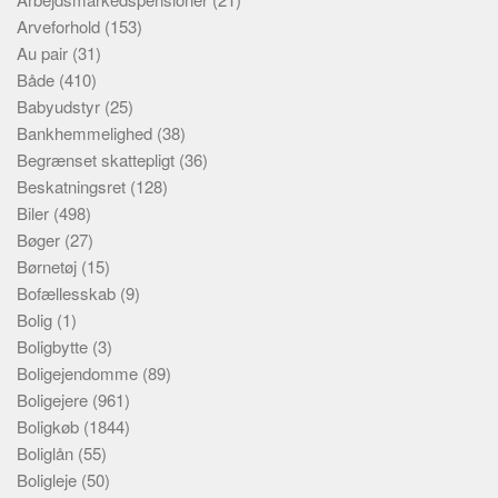
Arveforhold
(153)
Au pair
(31)
Både
(410)
Babyudstyr
(25)
Bankhemmelighed
(38)
Begrænset skattepligt
(36)
Beskatningsret
(128)
Biler
(498)
Bøger
(27)
Børnetøj
(15)
Bofællesskab
(9)
Bolig
(1)
Boligbytte
(3)
Boligejendomme
(89)
Boligejere
(961)
Boligkøb
(1844)
Boliglån
(55)
Boligleje
(50)