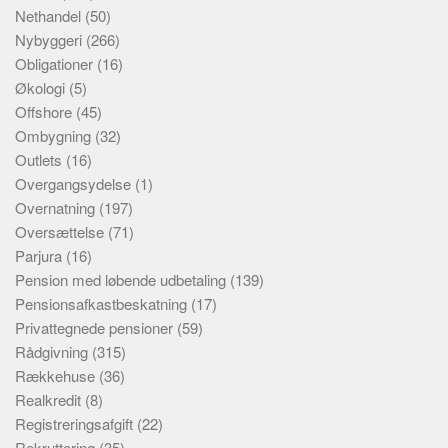
Nethandel
(50)
Nybyggeri
(266)
Obligationer
(16)
Økologi
(5)
Offshore
(45)
Ombygning
(32)
Outlets
(16)
Overgangsydelse
(1)
Overnatning
(197)
Oversættelse
(71)
Parjura
(16)
Pension med løbende udbetaling
(139)
Pensionsafkastbeskatning
(17)
Privattegnede pensioner
(59)
Rådgivning
(315)
Rækkehuse
(36)
Realkredit
(8)
Registreringsafgift
(22)
Rekruttering
(35)