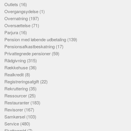
Outlets
(16)
Overgangsydelse
(1)
Overnatning
(197)
Oversættelse
(71)
Parjura
(16)
Pension med løbende udbetaling
(139)
Pensionsafkastbeskatning
(17)
Privattegnede pensioner
(59)
Rådgivning
(315)
Rækkehuse
(36)
Realkredit
(8)
Registreringsafgift
(22)
Rekruttering
(35)
Ressourcer
(25)
Restauranter
(183)
Revisorer
(167)
Samkørsel
(103)
Service
(480)
Skattegæld
(7)