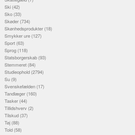
Ski
(42)
Sko
(33)
Skøder
(734)
Skønhedsprodukter
(18)
Smykker ure
(127)
Sport
(63)
Sprog
(118)
Statsborgerskab
(93)
Stemmeret
(84)
Studieophold
(2794)
Su
(9)
Svenskefælden
(17)
Tandlæger
(160)
Tasker
(44)
Tillidshverv
(2)
Tilskud
(37)
Tøj
(88)
Told
(58)