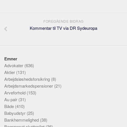
FOREGÅENDE BIDRAG
Kommentar til TV via DR Sydeuropa
Emner
Advokater
(636)
Aktier
(131)
Arbejdsløshedsforsikring
(8)
Arbejdsmarkedspensioner
(21)
Arveforhold
(153)
Au pair
(31)
Både
(410)
Babyudstyr
(25)
Bankhemmelighed
(38)
Begrænset skattepligt
(36)