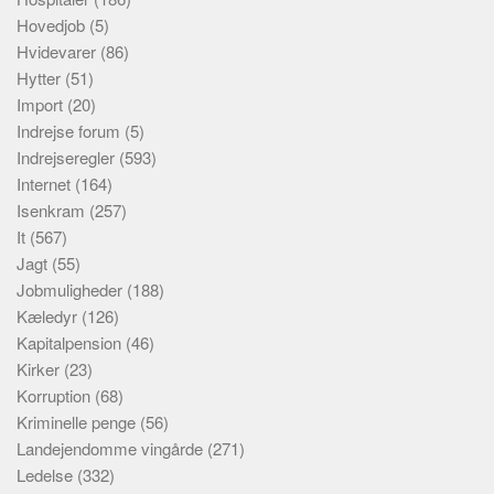
Hovedjob
(5)
Hvidevarer
(86)
Hytter
(51)
Import
(20)
Indrejse forum
(5)
Indrejseregler
(593)
Internet
(164)
Isenkram
(257)
It
(567)
Jagt
(55)
Jobmuligheder
(188)
Kæledyr
(126)
Kapitalpension
(46)
Kirker
(23)
Korruption
(68)
Kriminelle penge
(56)
Landejendomme vingårde
(271)
Ledelse
(332)