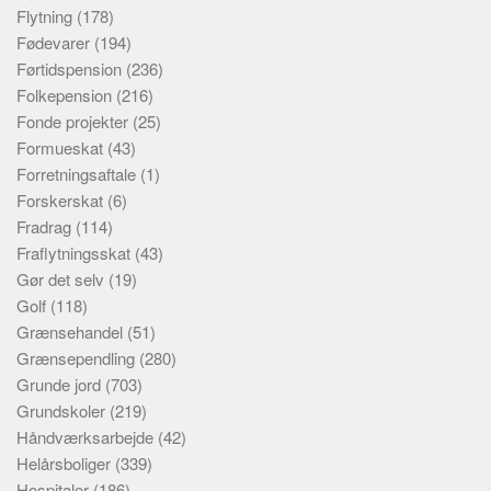
Flytning
(178)
Fødevarer
(194)
Førtidspension
(236)
Folkepension
(216)
Fonde projekter
(25)
Formueskat
(43)
Forretningsaftale
(1)
Forskerskat
(6)
Fradrag
(114)
Fraflytningsskat
(43)
Gør det selv
(19)
Golf
(118)
Grænsehandel
(51)
Grænsependling
(280)
Grunde jord
(703)
Grundskoler
(219)
Håndværksarbejde
(42)
Helårsboliger
(339)
Hospitaler
(186)