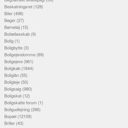
Beskatningsret
(128)
Biler
(498)
Bøger
(27)
Børnetøj
(15)
Bofællesskab
(9)
Bolig
(1)
Boligbytte
(3)
Boligejendomme
(89)
Boligejere
(961)
Boligkøb
(1844)
Boliglån
(55)
Boligleje
(50)
Boligsalg
(980)
Boligskat
(12)
Boligskatte forum
(1)
Boligudlejning
(286)
Bopæl
(12109)
Briller
(43)