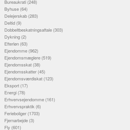
Bureaukrati
(248)
Byhuse
(64)
Delejerskab
(283)
Deltid
(9)
Dobbeltbeskatningsaftale
(303)
Dykning
(2)
Efterløn
(63)
Ejendomme
(962)
Ejendomsmæglere
(519)
Ejendomsskat
(38)
Ejendomsskatter
(45)
Ejendomsværdiskat
(123)
Eksport
(17)
Energi
(78)
Erhvervsejendomme
(161)
Erhvervspraktik
(6)
Ferieboliger
(1703)
Fjernarbejde
(3)
Fly
(601)