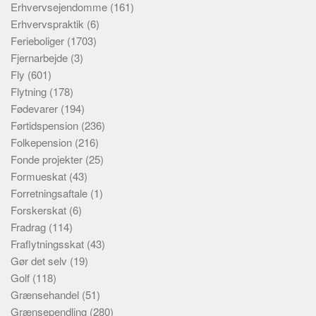
Erhvervsejendomme
(161)
Erhvervspraktik
(6)
Ferieboliger
(1703)
Fjernarbejde
(3)
Fly
(601)
Flytning
(178)
Fødevarer
(194)
Førtidspension
(236)
Folkepension
(216)
Fonde projekter
(25)
Formueskat
(43)
Forretningsaftale
(1)
Forskerskat
(6)
Fradrag
(114)
Fraflytningsskat
(43)
Gør det selv
(19)
Golf
(118)
Grænsehandel
(51)
Grænsependling
(280)