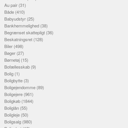
Au pair
(31)
Både
(410)
Babyudstyr
(25)
Bankhemmelighed
(38)
Begrænset skattepligt
(36)
Beskatningsret
(128)
Biler
(498)
Bøger
(27)
Børnetøj
(15)
Bofællesskab
(9)
Bolig
(1)
Boligbytte
(3)
Boligejendomme
(89)
Boligejere
(961)
Boligkøb
(1844)
Boliglån
(55)
Boligleje
(50)
Boligsalg
(980)