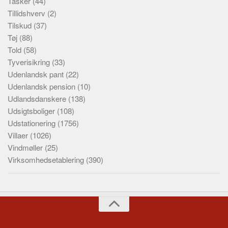
Tasker
(44)
Tillidshverv
(2)
Tilskud
(37)
Tøj
(88)
Told
(58)
Tyverisikring
(33)
Udenlandsk pant
(22)
Udenlandsk pension
(10)
Udlandsdanskere
(138)
Udsigtsboliger
(108)
Udstationering
(1756)
Villaer
(1026)
Vindmøller
(25)
Virksomhedsetablering
(390)