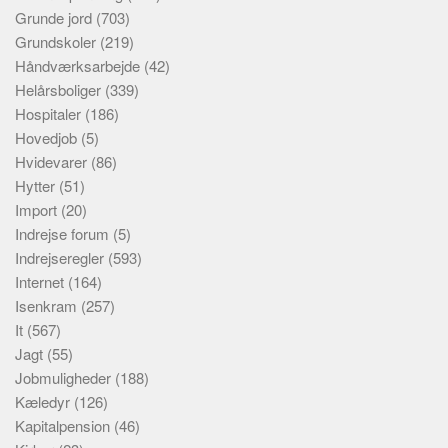
Grunde jord
(703)
Grundskoler
(219)
Håndværksarbejde
(42)
Helårsboliger
(339)
Hospitaler
(186)
Hovedjob
(5)
Hvidevarer
(86)
Hytter
(51)
Import
(20)
Indrejse forum
(5)
Indrejseregler
(593)
Internet
(164)
Isenkram
(257)
It
(567)
Jagt
(55)
Jobmuligheder
(188)
Kæledyr
(126)
Kapitalpension
(46)