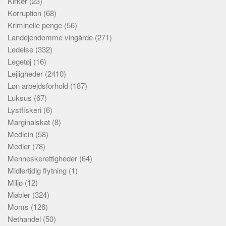
Kirker
(23)
Korruption
(68)
Kriminelle penge
(56)
Landejendomme vingårde
(271)
Ledelse
(332)
Legetøj
(16)
Lejligheder
(2410)
Løn arbejdsforhold
(187)
Luksus
(67)
Lystfiskeri
(6)
Marginalskat
(8)
Medicin
(58)
Medier
(78)
Menneskerettigheder
(64)
Midlertidig flytning
(1)
Miljø
(12)
Møbler
(324)
Moms
(126)
Nethandel
(50)