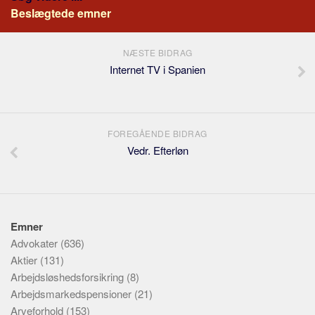
Beslægtede emner
NÆSTE BIDRAG
Internet TV i Spanien
FOREGÅENDE BIDRAG
Vedr. Efterløn
Emner
Advokater
(636)
Aktier
(131)
Arbejdsløshedsforsikring
(8)
Arbejdsmarkedspensioner
(21)
Arveforhold
(153)