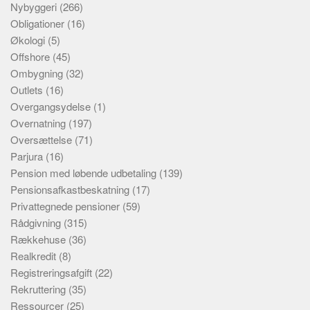
Nybyggeri
(266)
Obligationer
(16)
Økologi
(5)
Offshore
(45)
Ombygning
(32)
Outlets
(16)
Overgangsydelse
(1)
Overnatning
(197)
Oversættelse
(71)
Parjura
(16)
Pension med løbende udbetaling
(139)
Pensionsafkastbeskatning
(17)
Privattegnede pensioner
(59)
Rådgivning
(315)
Rækkehuse
(36)
Realkredit
(8)
Registreringsafgift
(22)
Rekruttering
(35)
Ressourcer
(25)