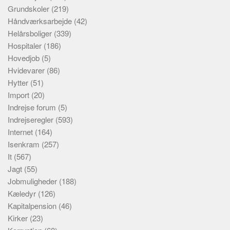
Grundskoler
(219)
Håndværksarbejde
(42)
Helårsboliger
(339)
Hospitaler
(186)
Hovedjob
(5)
Hvidevarer
(86)
Hytter
(51)
Import
(20)
Indrejse forum
(5)
Indrejseregler
(593)
Internet
(164)
Isenkram
(257)
It
(567)
Jagt
(55)
Jobmuligheder
(188)
Kæledyr
(126)
Kapitalpension
(46)
Kirker
(23)