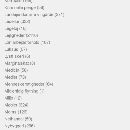
Korruption
(68)
Kriminelle penge
(56)
Landejendomme vingårde
(271)
Ledelse
(332)
Legetøj
(16)
Lejligheder
(2410)
Løn arbejdsforhold
(187)
Luksus
(67)
Lystfiskeri
(6)
Marginalskat
(8)
Medicin
(58)
Medier
(78)
Menneskerettigheder
(64)
Midlertidig flytning
(1)
Miljø
(12)
Møbler
(324)
Moms
(126)
Nethandel
(50)
Nybyggeri
(266)