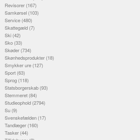
Revisorer
(167)
Samkørsel
(103)
Service
(480)
Skattegæld
(7)
Ski
(42)
Sko
(33)
Skøder
(734)
Skønhedsprodukter
(18)
Smykker ure
(127)
Sport
(63)
Sprog
(118)
Statsborgerskab
(93)
Stemmeret
(84)
Studieophold
(2794)
Su
(9)
Svenskefælden
(17)
Tandlæger
(160)
Tasker
(44)