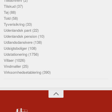
Tillidshverv
(2)
Tilskud
(37)
Tøj
(88)
Told
(58)
Tyverisikring
(33)
Udenlandsk pant
(22)
Udenlandsk pension
(10)
Udlandsdanskere
(138)
Udsigtsboliger
(108)
Udstationering
(1756)
Villaer
(1026)
Vindmøller
(25)
Virksomhedsetablering
(390)