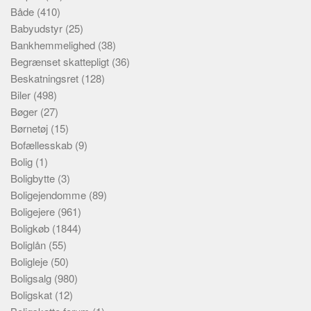
Både
(410)
Babyudstyr
(25)
Bankhemmelighed
(38)
Begrænset skattepligt
(36)
Beskatningsret
(128)
Biler
(498)
Bøger
(27)
Børnetøj
(15)
Bofællesskab
(9)
Bolig
(1)
Boligbytte
(3)
Boligejendomme
(89)
Boligejere
(961)
Boligkøb
(1844)
Boliglån
(55)
Boligleje
(50)
Boligsalg
(980)
Boligskat
(12)