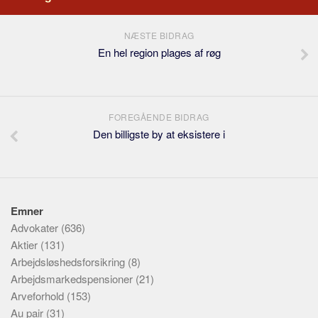
NÆSTE BIDRAG
En hel region plages af røg
FOREGÅENDE BIDRAG
Den billigste by at eksistere i
Emner
Advokater
(636)
Aktier
(131)
Arbejdsløshedsforsikring
(8)
Arbejdsmarkedspensioner
(21)
Arveforhold
(153)
Au pair
(31)