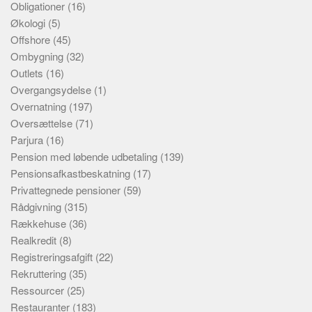
Obligationer
(16)
Økologi
(5)
Offshore
(45)
Ombygning
(32)
Outlets
(16)
Overgangsydelse
(1)
Overnatning
(197)
Oversættelse
(71)
Parjura
(16)
Pension med løbende udbetaling
(139)
Pensionsafkastbeskatning
(17)
Privattegnede pensioner
(59)
Rådgivning
(315)
Rækkehuse
(36)
Realkredit
(8)
Registreringsafgift
(22)
Rekruttering
(35)
Ressourcer
(25)
Restauranter
(183)