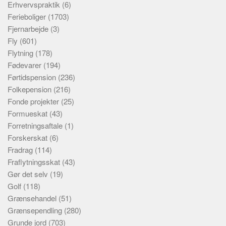
Erhvervspraktik
(6)
Ferieboliger
(1703)
Fjernarbejde
(3)
Fly
(601)
Flytning
(178)
Fødevarer
(194)
Førtidspension
(236)
Folkepension
(216)
Fonde projekter
(25)
Formueskat
(43)
Forretningsaftale
(1)
Forskerskat
(6)
Fradrag
(114)
Fraflytningsskat
(43)
Gør det selv
(19)
Golf
(118)
Grænsehandel
(51)
Grænsependling
(280)
Grunde jord
(703)