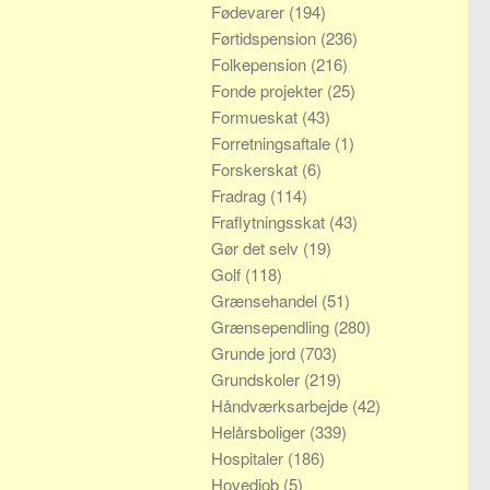
Fødevarer
(194)
Førtidspension
(236)
Folkepension
(216)
Fonde projekter
(25)
Formueskat
(43)
Forretningsaftale
(1)
Forskerskat
(6)
Fradrag
(114)
Fraflytningsskat
(43)
Gør det selv
(19)
Golf
(118)
Grænsehandel
(51)
Grænsependling
(280)
Grunde jord
(703)
Grundskoler
(219)
Håndværksarbejde
(42)
Helårsboliger
(339)
Hospitaler
(186)
Hovedjob
(5)