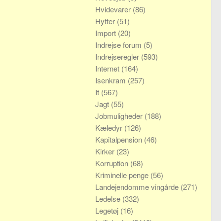
Hvidevarer
(86)
Hytter
(51)
Import
(20)
Indrejse forum
(5)
Indrejseregler
(593)
Internet
(164)
Isenkram
(257)
It
(567)
Jagt
(55)
Jobmuligheder
(188)
Kæledyr
(126)
Kapitalpension
(46)
Kirker
(23)
Korruption
(68)
Kriminelle penge
(56)
Landejendomme vingårde
(271)
Ledelse
(332)
Legetøj
(16)