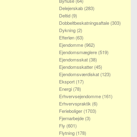
Byhuse
(64)
Delejerskab
(283)
Deltid
(9)
Dobbeltbeskatningsaftale
(303)
Dykning
(2)
Efterløn
(63)
Ejendomme
(962)
Ejendomsmæglere
(519)
Ejendomsskat
(38)
Ejendomsskatter
(45)
Ejendomsværdiskat
(123)
Eksport
(17)
Energi
(78)
Erhvervsejendomme
(161)
Erhvervspraktik
(6)
Ferieboliger
(1703)
Fjernarbejde
(3)
Fly
(601)
Flytning
(178)