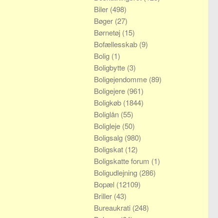
Biler
(498)
Bøger
(27)
Børnetøj
(15)
Bofællesskab
(9)
Bolig
(1)
Boligbytte
(3)
Boligejendomme
(89)
Boligejere
(961)
Boligkøb
(1844)
Boliglån
(55)
Boligleje
(50)
Boligsalg
(980)
Boligskat
(12)
Boligskatte forum
(1)
Boligudlejning
(286)
Bopæl
(12109)
Briller
(43)
Bureaukrati
(248)