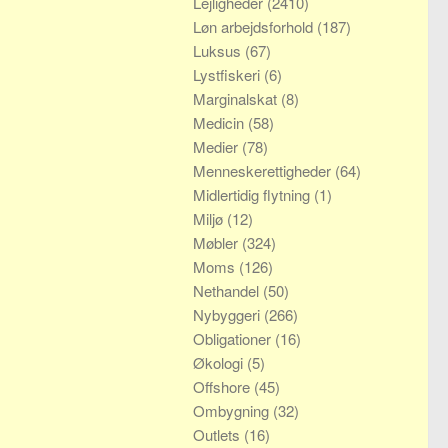
Lejligheder
(2410)
Løn arbejdsforhold
(187)
Luksus
(67)
Lystfiskeri
(6)
Marginalskat
(8)
Medicin
(58)
Medier
(78)
Menneskerettigheder
(64)
Midlertidig flytning
(1)
Miljø
(12)
Møbler
(324)
Moms
(126)
Nethandel
(50)
Nybyggeri
(266)
Obligationer
(16)
Økologi
(5)
Offshore
(45)
Ombygning
(32)
Outlets
(16)