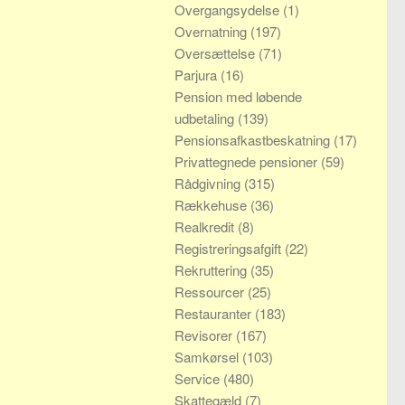
Overgangsydelse
(1)
Overnatning
(197)
Oversættelse
(71)
Parjura
(16)
Pension med løbende
udbetaling
(139)
Pensionsafkastbeskatning
(17)
Privattegnede pensioner
(59)
Rådgivning
(315)
Rækkehuse
(36)
Realkredit
(8)
Registreringsafgift
(22)
Rekruttering
(35)
Ressourcer
(25)
Restauranter
(183)
Revisorer
(167)
Samkørsel
(103)
Service
(480)
Skattegæld
(7)