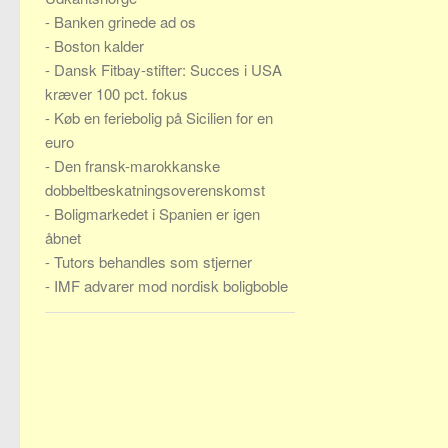
-
Banken grinede ad os
-
Boston kalder
-
Dansk Fitbay-stifter: Succes i USA
kræver 100 pct. fokus
-
Køb en feriebolig på Sicilien for en
euro
-
Den fransk-marokkanske
dobbeltbeskatningsoverenskomst
-
Boligmarkedet i Spanien er igen
åbnet
-
Tutors behandles som stjerner
-
IMF advarer mod nordisk boligboble