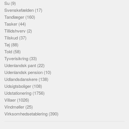
Su
(9)
Svenskefælden
(17)
Tandlæger
(160)
Tasker
(44)
Tillidshverv
(2)
Tilskud
(37)
Tøj
(88)
Told
(58)
Tyverisikring
(33)
Udenlandsk pant
(22)
Udenlandsk pension
(10)
Udlandsdanskere
(138)
Udsigtsboliger
(108)
Udstationering
(1756)
Villaer
(1026)
Vindmøller
(25)
Virksomhedsetablering
(390)