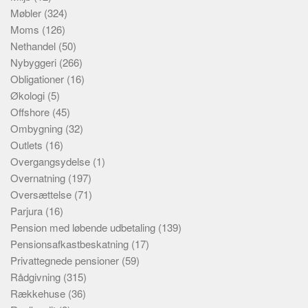
Møbler
(324)
Moms
(126)
Nethandel
(50)
Nybyggeri
(266)
Obligationer
(16)
Økologi
(5)
Offshore
(45)
Ombygning
(32)
Outlets
(16)
Overgangsydelse
(1)
Overnatning
(197)
Oversættelse
(71)
Parjura
(16)
Pension med løbende udbetaling
(139)
Pensionsafkastbeskatning
(17)
Privattegnede pensioner
(59)
Rådgivning
(315)
Rækkehuse
(36)