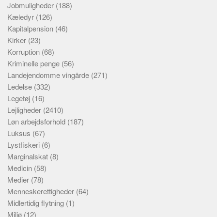
Jobmuligheder
(188)
Kæledyr
(126)
Kapitalpension
(46)
Kirker
(23)
Korruption
(68)
Kriminelle penge
(56)
Landejendomme vingårde
(271)
Ledelse
(332)
Legetøj
(16)
Lejligheder
(2410)
Løn arbejdsforhold
(187)
Luksus
(67)
Lystfiskeri
(6)
Marginalskat
(8)
Medicin
(58)
Medier
(78)
Menneskerettigheder
(64)
Midlertidig flytning
(1)
Miljø
(12)