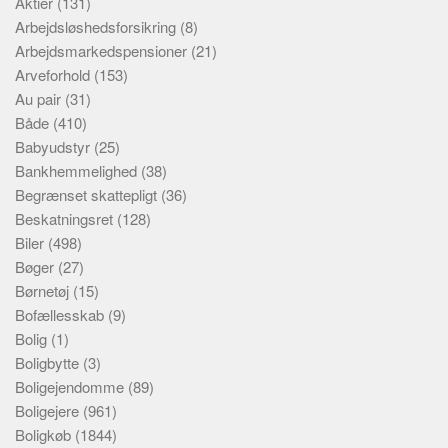
Aktier
(131)
Arbejdsløshedsforsikring
(8)
Arbejdsmarkedspensioner
(21)
Arveforhold
(153)
Au pair
(31)
Både
(410)
Babyudstyr
(25)
Bankhemmelighed
(38)
Begrænset skattepligt
(36)
Beskatningsret
(128)
Biler
(498)
Bøger
(27)
Børnetøj
(15)
Bofællesskab
(9)
Bolig
(1)
Boligbytte
(3)
Boligejendomme
(89)
Boligejere
(961)
Boligkøb
(1844)