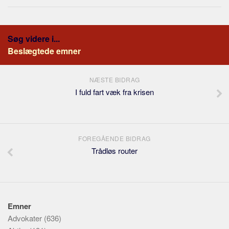
Søg videre i...
Beslægtede emner
NÆSTE BIDRAG
I fuld fart væk fra krisen
FOREGÅENDE BIDRAG
Trådløs router
Emner
Advokater
(636)