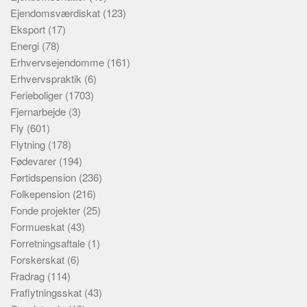
Ejendomsværdiskat
(123)
Eksport
(17)
Energi
(78)
Erhvervsejendomme
(161)
Erhvervspraktik
(6)
Ferieboliger
(1703)
Fjernarbejde
(3)
Fly
(601)
Flytning
(178)
Fødevarer
(194)
Førtidspension
(236)
Folkepension
(216)
Fonde projekter
(25)
Formueskat
(43)
Forretningsaftale
(1)
Forskerskat
(6)
Fradrag
(114)
Fraflytningsskat
(43)