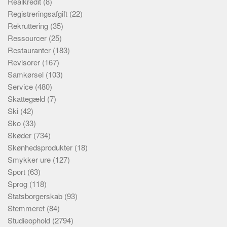
Realkredit
(8)
Registreringsafgift
(22)
Rekruttering
(35)
Ressourcer
(25)
Restauranter
(183)
Revisorer
(167)
Samkørsel
(103)
Service
(480)
Skattegæld
(7)
Ski
(42)
Sko
(33)
Skøder
(734)
Skønhedsprodukter
(18)
Smykker ure
(127)
Sport
(63)
Sprog
(118)
Statsborgerskab
(93)
Stemmeret
(84)
Studieophold
(2794)