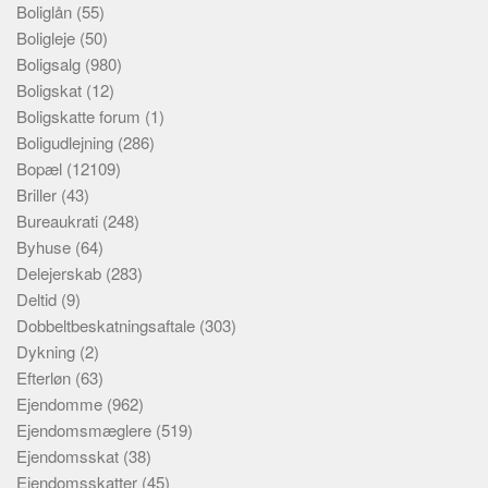
Boliglån
(55)
Boligleje
(50)
Boligsalg
(980)
Boligskat
(12)
Boligskatte forum
(1)
Boligudlejning
(286)
Bopæl
(12109)
Briller
(43)
Bureaukrati
(248)
Byhuse
(64)
Delejerskab
(283)
Deltid
(9)
Dobbeltbeskatningsaftale
(303)
Dykning
(2)
Efterløn
(63)
Ejendomme
(962)
Ejendomsmæglere
(519)
Ejendomsskat
(38)
Ejendomsskatter
(45)