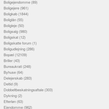
Boligejendomme
(89)
Boligejere
(961)
Boligkøb
(1844)
Boliglån
(55)
Boligleje
(50)
Boligsalg
(980)
Boligskat
(12)
Boligskatte forum
(1)
Boligudlejning
(286)
Bopæl
(12109)
Briller
(43)
Bureaukrati
(248)
Byhuse
(64)
Delejerskab
(283)
Deltid
(9)
Dobbeltbeskatningsaftale
(303)
Dykning
(2)
Efterløn
(63)
Ejendomme
(962)