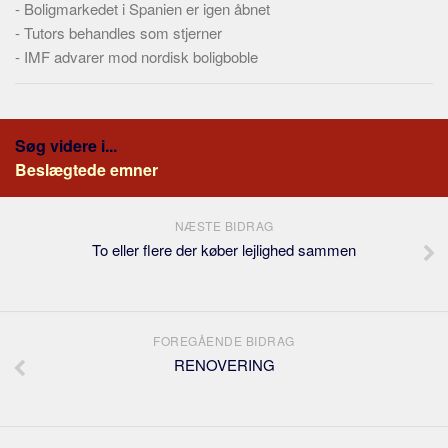
-
Boligmarkedet i Spanien er igen åbnet
-
Tutors behandles som stjerner
-
IMF advarer mod nordisk boligboble
Søg videre i...
Beslægtede emner
NÆSTE BIDRAG
To eller flere der køber lejlighed sammen
FOREGÅENDE BIDRAG
RENOVERING