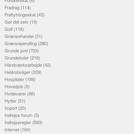
Forskerskat
(6)
Fradrag
(114)
Fraflytningsskat
(43)
Gør det selv
(19)
Golf
(118)
Grænsehandel
(51)
Grænsependling
(280)
Grunde jord
(703)
Grundskoler
(219)
Håndværksarbejde
(42)
Helårsboliger
(339)
Hospitaler
(186)
Hovedjob
(5)
Hvidevarer
(86)
Hytter
(51)
Import
(20)
Indrejse forum
(5)
Indrejseregler
(593)
Internet
(164)