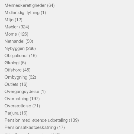
Menneskerettigheder
(64)
Midlertidig flytning
(1)
Miljø
(12)
Møbler
(324)
Moms
(126)
Nethandel
(50)
Nybyggeri
(266)
Obligationer
(16)
Økologi
(5)
Offshore
(45)
Ombygning
(32)
Outlets
(16)
Overgangsydelse
(1)
Overnatning
(197)
Oversættelse
(71)
Parjura
(16)
Pension med løbende udbetaling
(139)
Pensionsafkastbeskatning
(17)