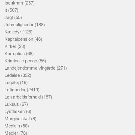
Isenkram
(257)
It
(567)
Jagt
(55)
Jobmuligheder
(188)
Kæledyr
(126)
Kapitalpension
(46)
Kirker
(23)
Korruption
(68)
Kriminelle penge
(56)
Landejendomme vingårde
(271)
Ledelse
(332)
Legetøj
(16)
Lejligheder
(2410)
Løn arbejdsforhold
(187)
Luksus
(67)
Lystfiskeri
(6)
Marginalskat
(8)
Medicin
(58)
Medier
(78)