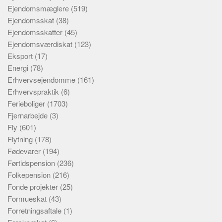
Ejendomsmæglere
(519)
Ejendomsskat
(38)
Ejendomsskatter
(45)
Ejendomsværdiskat
(123)
Eksport
(17)
Energi
(78)
Erhvervsejendomme
(161)
Erhvervspraktik
(6)
Ferieboliger
(1703)
Fjernarbejde
(3)
Fly
(601)
Flytning
(178)
Fødevarer
(194)
Førtidspension
(236)
Folkepension
(216)
Fonde projekter
(25)
Formueskat
(43)
Forretningsaftale
(1)