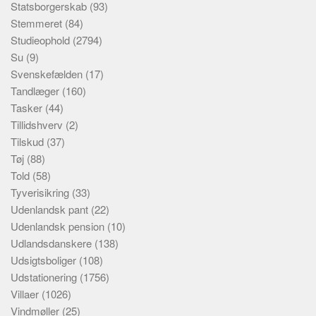
Statsborgerskab
(93)
Stemmeret
(84)
Studieophold
(2794)
Su
(9)
Svenskefælden
(17)
Tandlæger
(160)
Tasker
(44)
Tillidshverv
(2)
Tilskud
(37)
Tøj
(88)
Told
(58)
Tyverisikring
(33)
Udenlandsk pant
(22)
Udenlandsk pension
(10)
Udlandsdanskere
(138)
Udsigtsboliger
(108)
Udstationering
(1756)
Villaer
(1026)
Vindmøller
(25)