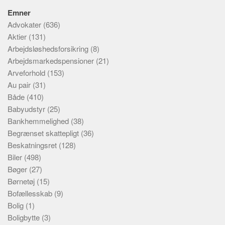
Emner
Advokater
(636)
Aktier
(131)
Arbejdsløshedsforsikring
(8)
Arbejdsmarkedspensioner
(21)
Arveforhold
(153)
Au pair
(31)
Både
(410)
Babyudstyr
(25)
Bankhemmelighed
(38)
Begrænset skattepligt
(36)
Beskatningsret
(128)
Biler
(498)
Bøger
(27)
Børnetøj
(15)
Bofællesskab
(9)
Bolig
(1)
Boligbytte
(3)