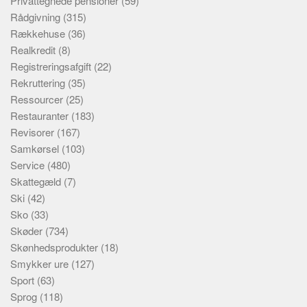
Privattegnede pensioner
(59)
Rådgivning
(315)
Rækkehuse
(36)
Realkredit
(8)
Registreringsafgift
(22)
Rekruttering
(35)
Ressourcer
(25)
Restauranter
(183)
Revisorer
(167)
Samkørsel
(103)
Service
(480)
Skattegæld
(7)
Ski
(42)
Sko
(33)
Skøder
(734)
Skønhedsprodukter
(18)
Smykker ure
(127)
Sport
(63)
Sprog
(118)