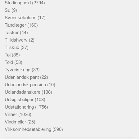
Studieophold
(2794)
Su
(9)
Svenskefælden
(17)
Tandlæger
(160)
Tasker
(44)
Tillidshverv
(2)
Tilskud
(37)
Tøj
(88)
Told
(58)
Tyverisikring
(33)
Udenlandsk pant
(22)
Udenlandsk pension
(10)
Udlandsdanskere
(138)
Udsigtsboliger
(108)
Udstationering
(1756)
Villaer
(1026)
Vindmøller
(25)
Virksomhedsetablering
(390)