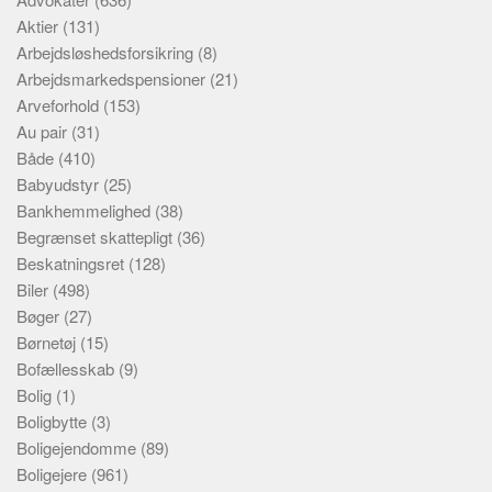
Aktier
(131)
Arbejdsløshedsforsikring
(8)
Arbejdsmarkedspensioner
(21)
Arveforhold
(153)
Au pair
(31)
Både
(410)
Babyudstyr
(25)
Bankhemmelighed
(38)
Begrænset skattepligt
(36)
Beskatningsret
(128)
Biler
(498)
Bøger
(27)
Børnetøj
(15)
Bofællesskab
(9)
Bolig
(1)
Boligbytte
(3)
Boligejendomme
(89)
Boligejere
(961)