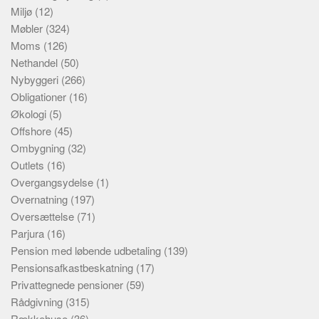
Miljø
(12)
Møbler
(324)
Moms
(126)
Nethandel
(50)
Nybyggeri
(266)
Obligationer
(16)
Økologi
(5)
Offshore
(45)
Ombygning
(32)
Outlets
(16)
Overgangsydelse
(1)
Overnatning
(197)
Oversættelse
(71)
Parjura
(16)
Pension med løbende udbetaling
(139)
Pensionsafkastbeskatning
(17)
Privattegnede pensioner
(59)
Rådgivning
(315)
Rækkehuse
(36)