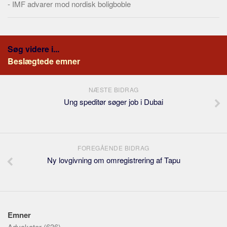
-
IMF advarer mod nordisk boligboble
Søg videre i...
Beslægtede emner
NÆSTE BIDRAG
Ung speditør søger job i Dubai
FOREGÅENDE BIDRAG
Ny lovgivning om omregistrering af Tapu
Emner
Advokater
(636)