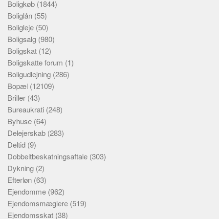
Boligkøb
(1844)
Boliglån
(55)
Boligleje
(50)
Boligsalg
(980)
Boligskat
(12)
Boligskatte forum
(1)
Boligudlejning
(286)
Bopæl
(12109)
Briller
(43)
Bureaukrati
(248)
Byhuse
(64)
Delejerskab
(283)
Deltid
(9)
Dobbeltbeskatningsaftale
(303)
Dykning
(2)
Efterløn
(63)
Ejendomme
(962)
Ejendomsmæglere
(519)
Ejendomsskat
(38)