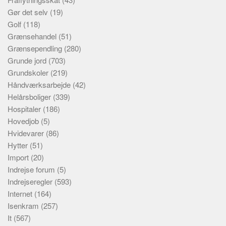
Gør det selv
(19)
Golf
(118)
Grænsehandel
(51)
Grænsependling
(280)
Grunde jord
(703)
Grundskoler
(219)
Håndværksarbejde
(42)
Helårsboliger
(339)
Hospitaler
(186)
Hovedjob
(5)
Hvidevarer
(86)
Hytter
(51)
Import
(20)
Indrejse forum
(5)
Indrejseregler
(593)
Internet
(164)
Isenkram
(257)
It
(567)