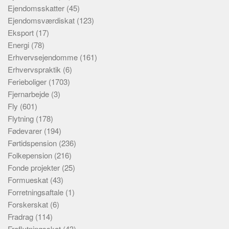
Ejendomsskatter
(45)
Ejendomsværdiskat
(123)
Eksport
(17)
Energi
(78)
Erhvervsejendomme
(161)
Erhvervspraktik
(6)
Ferieboliger
(1703)
Fjernarbejde
(3)
Fly
(601)
Flytning
(178)
Fødevarer
(194)
Førtidspension
(236)
Folkepension
(216)
Fonde projekter
(25)
Formueskat
(43)
Forretningsaftale
(1)
Forskerskat
(6)
Fradrag
(114)
Fraflytningsskat
(43)