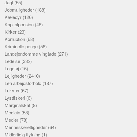
Jagt
(55)
Jobmuligheder
(188)
Kæledyr
(126)
Kapitalpension
(46)
Kirker
(23)
Korruption
(68)
Kriminelle penge
(56)
Landejendomme vingårde
(271)
Ledelse
(332)
Legetøj
(16)
Lejligheder
(2410)
Løn arbejdsforhold
(187)
Luksus
(67)
Lystfiskeri
(6)
Marginalskat
(8)
Medicin
(58)
Medier
(78)
Menneskerettigheder
(64)
Midlertidig flytning
(1)