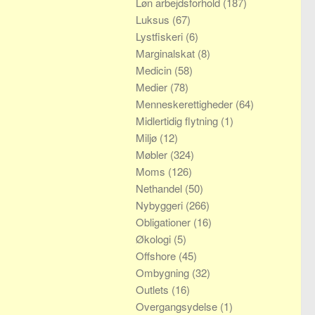
Løn arbejdsforhold
(187)
Luksus
(67)
Lystfiskeri
(6)
Marginalskat
(8)
Medicin
(58)
Medier
(78)
Menneskerettigheder
(64)
Midlertidig flytning
(1)
Miljø
(12)
Møbler
(324)
Moms
(126)
Nethandel
(50)
Nybyggeri
(266)
Obligationer
(16)
Økologi
(5)
Offshore
(45)
Ombygning
(32)
Outlets
(16)
Overgangsydelse
(1)