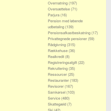
Overnatning
(197)
Oversættelse
(71)
Parjura
(16)
Pension med løbende
udbetaling
(139)
Pensionsafkastbeskatning
(17)
Privattegnede pensioner
(59)
Rådgivning
(315)
Rækkehuse
(36)
Realkredit
(8)
Registreringsafgift
(22)
Rekruttering
(35)
Ressourcer
(25)
Restauranter
(183)
Revisorer
(167)
Samkørsel
(103)
Service
(480)
Skattegæld
(7)
Ski
(42)