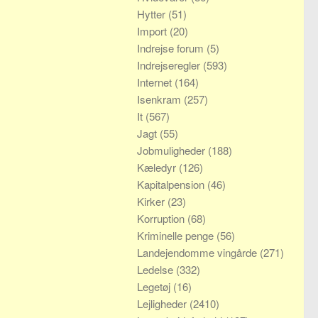
Hytter
(51)
Import
(20)
Indrejse forum
(5)
Indrejseregler
(593)
Internet
(164)
Isenkram
(257)
It
(567)
Jagt
(55)
Jobmuligheder
(188)
Kæledyr
(126)
Kapitalpension
(46)
Kirker
(23)
Korruption
(68)
Kriminelle penge
(56)
Landejendomme vingårde
(271)
Ledelse
(332)
Legetøj
(16)
Lejligheder
(2410)