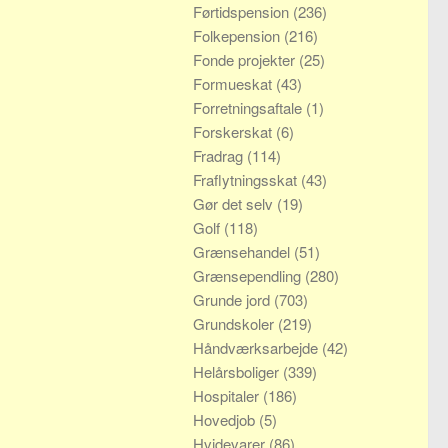
Førtidspension
(236)
Folkepension
(216)
Fonde projekter
(25)
Formueskat
(43)
Forretningsaftale
(1)
Forskerskat
(6)
Fradrag
(114)
Fraflytningsskat
(43)
Gør det selv
(19)
Golf
(118)
Grænsehandel
(51)
Grænsependling
(280)
Grunde jord
(703)
Grundskoler
(219)
Håndværksarbejde
(42)
Helårsboliger
(339)
Hospitaler
(186)
Hovedjob
(5)
Hvidevarer
(86)