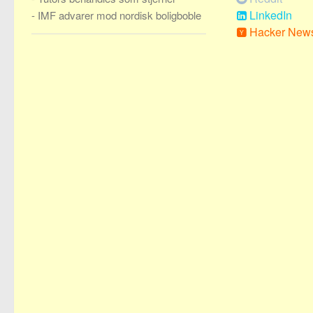
LinkedIn
-
IMF advarer mod nordisk boligboble
Hacker New