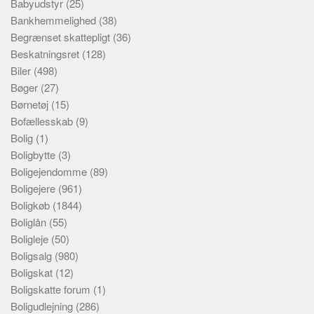
Babyudstyr
(25)
Bankhemmelighed
(38)
Begrænset skattepligt
(36)
Beskatningsret
(128)
Biler
(498)
Bøger
(27)
Børnetøj
(15)
Bofællesskab
(9)
Bolig
(1)
Boligbytte
(3)
Boligejendomme
(89)
Boligejere
(961)
Boligkøb
(1844)
Boliglån
(55)
Boligleje
(50)
Boligsalg
(980)
Boligskat
(12)
Boligskatte forum
(1)
Boligudlejning
(286)