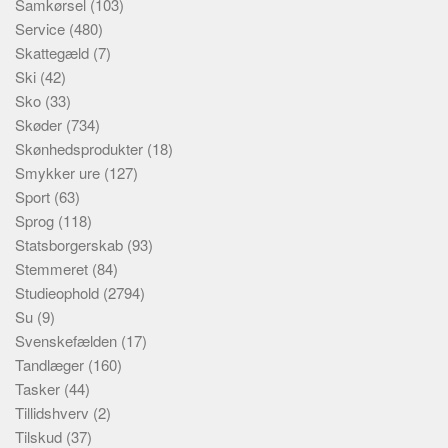
Samkørsel
(103)
Service
(480)
Skattegæld
(7)
Ski
(42)
Sko
(33)
Skøder
(734)
Skønhedsprodukter
(18)
Smykker ure
(127)
Sport
(63)
Sprog
(118)
Statsborgerskab
(93)
Stemmeret
(84)
Studieophold
(2794)
Su
(9)
Svenskefælden
(17)
Tandlæger
(160)
Tasker
(44)
Tillidshverv
(2)
Tilskud
(37)