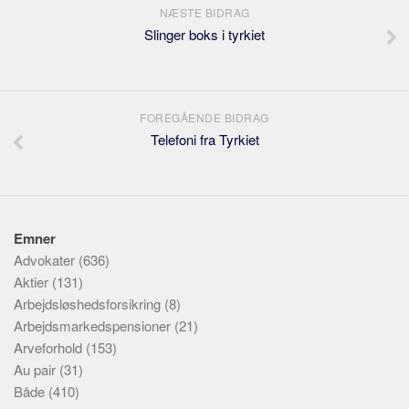
NÆSTE BIDRAG
Slinger boks i tyrkiet
FOREGÅENDE BIDRAG
Telefoni fra Tyrkiet
Emner
Advokater
(636)
Aktier
(131)
Arbejdsløshedsforsikring
(8)
Arbejdsmarkedspensioner
(21)
Arveforhold
(153)
Au pair
(31)
Både
(410)