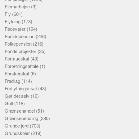
Fjernarbejde
(3)
Fly
(601)
Flytning
(178)
Fødevarer
(194)
Førtidspension
(236)
Folkepension
(216)
Fonde projekter
(25)
Formueskat
(43)
Forretningsaftale
(1)
Forskerskat
(6)
Fradrag
(114)
Fraflytningsskat
(43)
Gør det selv
(19)
Golf
(118)
Grænsehandel
(51)
Grænsependling
(280)
Grunde jord
(703)
Grundskoler
(219)