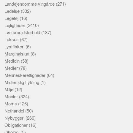
Landejendomme vingårde
(271)
Ledelse
(332)
Legetøj
(16)
Lejligheder
(2410)
Løn arbejdsforhold
(187)
Luksus
(67)
Lystfiskeri
(6)
Marginalskat
(8)
Medicin
(58)
Medier
(78)
Menneskerettigheder
(64)
Midlertidig flytning
(1)
Miljø
(12)
Møbler
(324)
Moms
(126)
Nethandel
(50)
Nybyggeri
(266)
Obligationer
(16)
Økologi
(5)