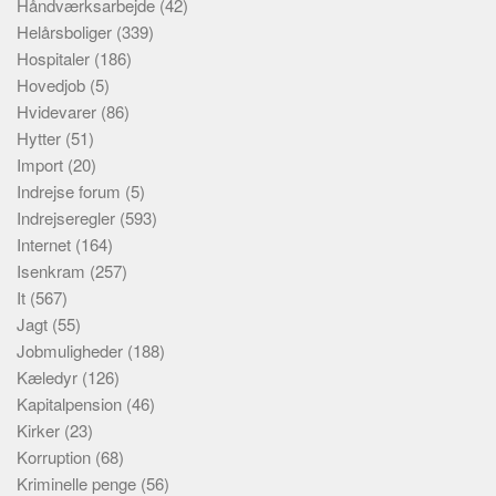
Håndværksarbejde
(42)
Helårsboliger
(339)
Hospitaler
(186)
Hovedjob
(5)
Hvidevarer
(86)
Hytter
(51)
Import
(20)
Indrejse forum
(5)
Indrejseregler
(593)
Internet
(164)
Isenkram
(257)
It
(567)
Jagt
(55)
Jobmuligheder
(188)
Kæledyr
(126)
Kapitalpension
(46)
Kirker
(23)
Korruption
(68)
Kriminelle penge
(56)