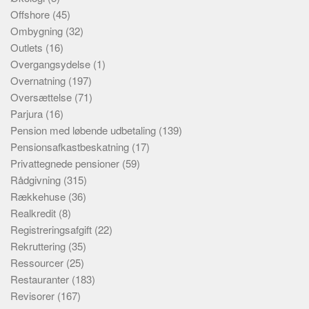
Offshore
(45)
Ombygning
(32)
Outlets
(16)
Overgangsydelse
(1)
Overnatning
(197)
Oversættelse
(71)
Parjura
(16)
Pension med løbende udbetaling
(139)
Pensionsafkastbeskatning
(17)
Privattegnede pensioner
(59)
Rådgivning
(315)
Rækkehuse
(36)
Realkredit
(8)
Registreringsafgift
(22)
Rekruttering
(35)
Ressourcer
(25)
Restauranter
(183)
Revisorer
(167)