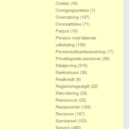
Outlets
(16)
Overgangsydelse
(1)
Overnatning
(197)
Oversættelse
(71)
Parjura
(16)
Pension med løbende
udbetaling
(139)
Pensionsafkastbeskatning
(17)
Privattegnede pensioner
(59)
Rådgivning
(315)
Rækkehuse
(36)
Realkredit
(8)
Registreringsafgift
(22)
Rekruttering
(35)
Ressourcer
(25)
Restauranter
(183)
Revisorer
(167)
Samkørsel
(103)
Service
(480)