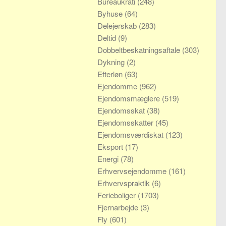
Bureaukrati
(248)
Byhuse
(64)
Delejerskab
(283)
Deltid
(9)
Dobbeltbeskatningsaftale
(303)
Dykning
(2)
Efterløn
(63)
Ejendomme
(962)
Ejendomsmæglere
(519)
Ejendomsskat
(38)
Ejendomsskatter
(45)
Ejendomsværdiskat
(123)
Eksport
(17)
Energi
(78)
Erhvervsejendomme
(161)
Erhvervspraktik
(6)
Ferieboliger
(1703)
Fjernarbejde
(3)
Fly
(601)