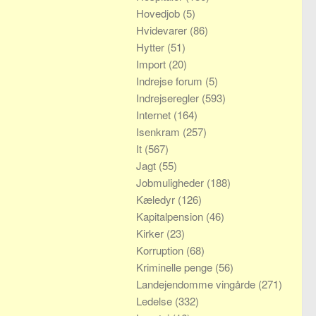
Hovedjob
(5)
Hvidevarer
(86)
Hytter
(51)
Import
(20)
Indrejse forum
(5)
Indrejseregler
(593)
Internet
(164)
Isenkram
(257)
It
(567)
Jagt
(55)
Jobmuligheder
(188)
Kæledyr
(126)
Kapitalpension
(46)
Kirker
(23)
Korruption
(68)
Kriminelle penge
(56)
Landejendomme vingårde
(271)
Ledelse
(332)