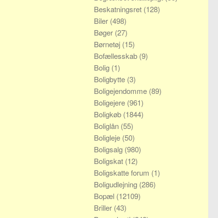
Beskatningsret
(128)
Biler
(498)
Bøger
(27)
Børnetøj
(15)
Bofællesskab
(9)
Bolig
(1)
Boligbytte
(3)
Boligejendomme
(89)
Boligejere
(961)
Boligkøb
(1844)
Boliglån
(55)
Boligleje
(50)
Boligsalg
(980)
Boligskat
(12)
Boligskatte forum
(1)
Boligudlejning
(286)
Bopæl
(12109)
Briller
(43)