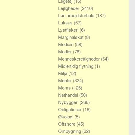
Legetøj
(16)
Lejligheder
(2410)
Løn arbejdsforhold
(187)
Luksus
(67)
Lystfiskeri
(6)
Marginalskat
(8)
Medicin
(58)
Medier
(78)
Menneskerettigheder
(64)
Midlertidig flytning
(1)
Miljø
(12)
Møbler
(324)
Moms
(126)
Nethandel
(50)
Nybyggeri
(266)
Obligationer
(16)
Økologi
(5)
Offshore
(45)
Ombygning
(32)