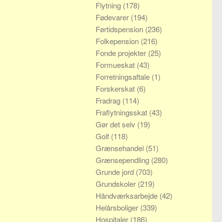
Flytning
(178)
Fødevarer
(194)
Førtidspension
(236)
Folkepension
(216)
Fonde projekter
(25)
Formueskat
(43)
Forretningsaftale
(1)
Forskerskat
(6)
Fradrag
(114)
Fraflytningsskat
(43)
Gør det selv
(19)
Golf
(118)
Grænsehandel
(51)
Grænsependling
(280)
Grunde jord
(703)
Grundskoler
(219)
Håndværksarbejde
(42)
Helårsboliger
(339)
Hospitaler
(186)