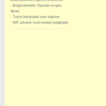
-
Boligmarkedet i Spanien er igen
åbnet
-
Tutors behandles som stjerner
-
IMF advarer mod nordisk boligboble