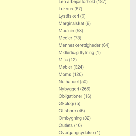
Løn arbejdsforhold
(187)
Luksus
(67)
Lystfiskeri
(6)
Marginalskat
(8)
Medicin
(58)
Medier
(78)
Menneskerettigheder
(64)
Midlertidig flytning
(1)
Miljø
(12)
Møbler
(324)
Moms
(126)
Nethandel
(50)
Nybyggeri
(266)
Obligationer
(16)
Økologi
(5)
Offshore
(45)
Ombygning
(32)
Outlets
(16)
Overgangsydelse
(1)