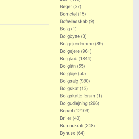
Bøger
(27)
Børnetøj
(15)
Bofællesskab
(9)
Bolig
(1)
Boligbytte
(3)
Boligejendomme
(89)
Boligejere
(961)
Boligkøb
(1844)
Boliglån
(55)
Boligleje
(50)
Boligsalg
(980)
Boligskat
(12)
Boligskatte forum
(1)
Boligudlejning
(286)
Bopæl
(12109)
Briller
(43)
Bureaukrati
(248)
Byhuse
(64)