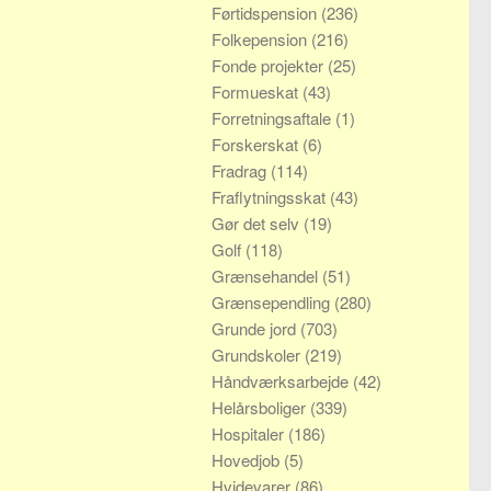
Førtidspension
(236)
Folkepension
(216)
Fonde projekter
(25)
Formueskat
(43)
Forretningsaftale
(1)
Forskerskat
(6)
Fradrag
(114)
Fraflytningsskat
(43)
Gør det selv
(19)
Golf
(118)
Grænsehandel
(51)
Grænsependling
(280)
Grunde jord
(703)
Grundskoler
(219)
Håndværksarbejde
(42)
Helårsboliger
(339)
Hospitaler
(186)
Hovedjob
(5)
Hvidevarer
(86)