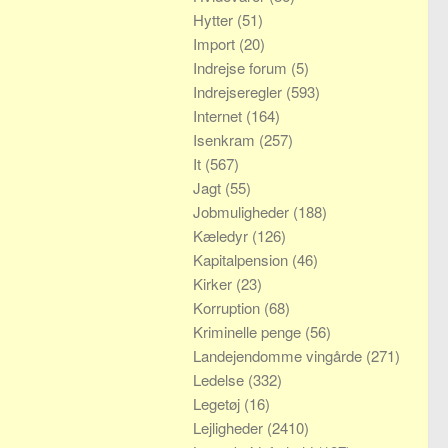
Hytter
(51)
Import
(20)
Indrejse forum
(5)
Indrejseregler
(593)
Internet
(164)
Isenkram
(257)
It
(567)
Jagt
(55)
Jobmuligheder
(188)
Kæledyr
(126)
Kapitalpension
(46)
Kirker
(23)
Korruption
(68)
Kriminelle penge
(56)
Landejendomme vingårde
(271)
Ledelse
(332)
Legetøj
(16)
Lejligheder
(2410)