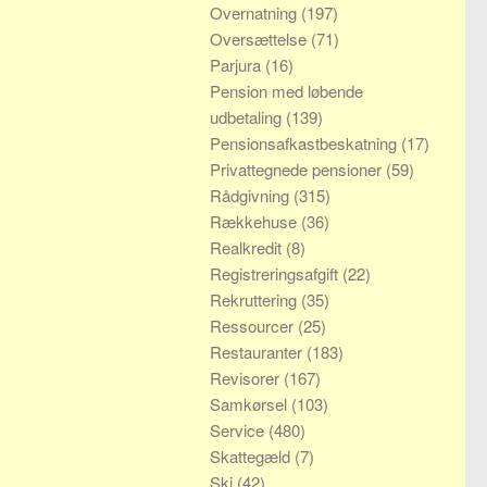
Overnatning
(197)
Oversættelse
(71)
Parjura
(16)
Pension med løbende
udbetaling
(139)
Pensionsafkastbeskatning
(17)
Privattegnede pensioner
(59)
Rådgivning
(315)
Rækkehuse
(36)
Realkredit
(8)
Registreringsafgift
(22)
Rekruttering
(35)
Ressourcer
(25)
Restauranter
(183)
Revisorer
(167)
Samkørsel
(103)
Service
(480)
Skattegæld
(7)
Ski
(42)