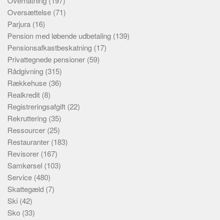
Overnatning
(197)
Oversættelse
(71)
Parjura
(16)
Pension med løbende udbetaling
(139)
Pensionsafkastbeskatning
(17)
Privattegnede pensioner
(59)
Rådgivning
(315)
Rækkehuse
(36)
Realkredit
(8)
Registreringsafgift
(22)
Rekruttering
(35)
Ressourcer
(25)
Restauranter
(183)
Revisorer
(167)
Samkørsel
(103)
Service
(480)
Skattegæld
(7)
Ski
(42)
Sko
(33)