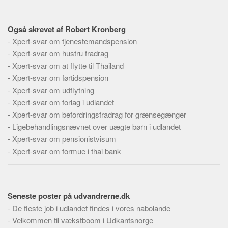
Også skrevet af Robert Kronberg
-
Xpert-svar om tjenestemandspension
-
Xpert-svar om hustru fradrag
-
Xpert-svar om at flytte til Thailand
-
Xpert-svar om førtidspension
-
Xpert-svar om udflytning
-
Xpert-svar om forlag i udlandet
-
Xpert-svar om befordringsfradrag for grænsegænger
-
Ligebehandlingsnævnet over uægte børn i udlandet
-
Xpert-svar om pensionistvisum
-
Xpert-svar om formue i thai bank
Seneste poster på udvandrerne.dk
-
De fleste job i udlandet findes i vores nabolande
-
Velkommen til vækstboom i Udkantsnorge