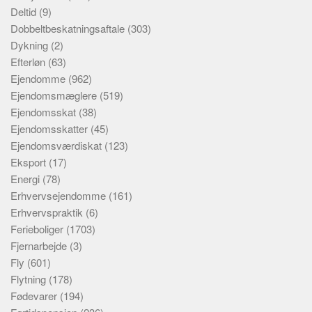
Deltid
(9)
Dobbeltbeskatningsaftale
(303)
Dykning
(2)
Efterløn
(63)
Ejendomme
(962)
Ejendomsmæglere
(519)
Ejendomsskat
(38)
Ejendomsskatter
(45)
Ejendomsværdiskat
(123)
Eksport
(17)
Energi
(78)
Erhvervsejendomme
(161)
Erhvervspraktik
(6)
Ferieboliger
(1703)
Fjernarbejde
(3)
Fly
(601)
Flytning
(178)
Fødevarer
(194)