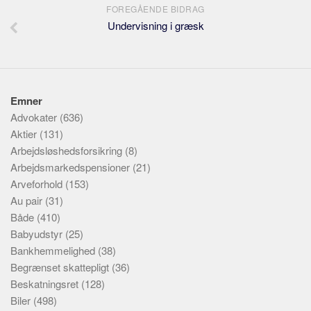
FOREGÅENDE BIDRAG
Undervisning i græsk
Emner
Advokater
(636)
Aktier
(131)
Arbejdsløshedsforsikring
(8)
Arbejdsmarkedspensioner
(21)
Arveforhold
(153)
Au pair
(31)
Både
(410)
Babyudstyr
(25)
Bankhemmelighed
(38)
Begrænset skattepligt
(36)
Beskatningsret
(128)
Biler
(498)