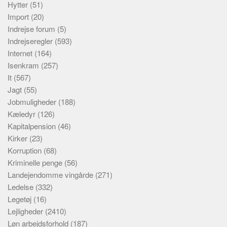
Hytter
(51)
Import
(20)
Indrejse forum
(5)
Indrejseregler
(593)
Internet
(164)
Isenkram
(257)
It
(567)
Jagt
(55)
Jobmuligheder
(188)
Kæledyr
(126)
Kapitalpension
(46)
Kirker
(23)
Korruption
(68)
Kriminelle penge
(56)
Landejendomme vingårde
(271)
Ledelse
(332)
Legetøj
(16)
Lejligheder
(2410)
Løn arbejdsforhold
(187)