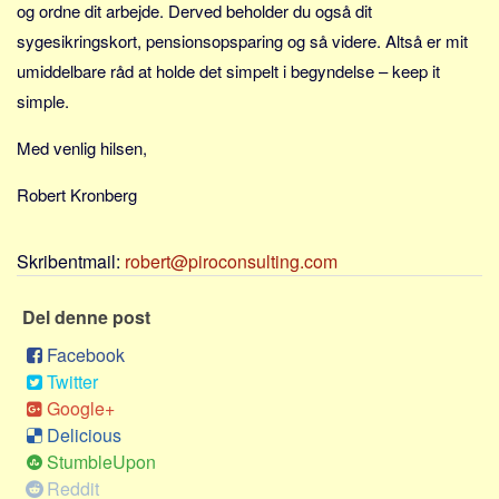
og ordne dit arbejde. Derved beholder du også dit
sygesikringskort, pensionsopsparing og så videre. Altså er mit
umiddelbare råd at holde det simpelt i begyndelse – keep it
simple.
Med venlig hilsen,
Robert Kronberg
Skribentmail:
robert@piroconsulting.com
Del denne post
Facebook
Twitter
Google+
Delicious
StumbleUpon
Reddit