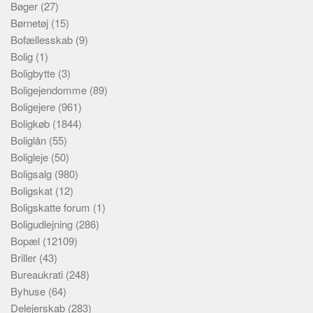
Bøger
(27)
Børnetøj
(15)
Bofællesskab
(9)
Bolig
(1)
Boligbytte
(3)
Boligejendomme
(89)
Boligejere
(961)
Boligkøb
(1844)
Boliglån
(55)
Boligleje
(50)
Boligsalg
(980)
Boligskat
(12)
Boligskatte forum
(1)
Boligudlejning
(286)
Bopæl
(12109)
Briller
(43)
Bureaukrati
(248)
Byhuse
(64)
Delejerskab
(283)