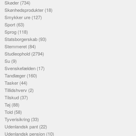
Skøder
(734)
Skønhedsprodukter
(18)
Smykker ure
(127)
Sport
(63)
Sprog
(118)
Statsborgerskab
(93)
Stemmeret
(84)
Studieophold
(2794)
Su
(9)
Svenskefælden
(17)
Tandlæger
(160)
Tasker
(44)
Tillidshverv
(2)
Tilskud
(37)
Tøj
(88)
Told
(58)
Tyverisikring
(33)
Udenlandsk pant
(22)
Udenlandsk pension
(10)