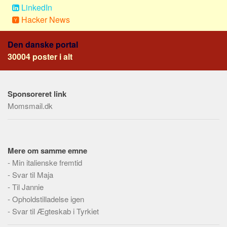
LinkedIn
Hacker News
Den danske portal
30004 poster i alt
Sponsoreret link
Momsmail.dk
Mere om samme emne
-
Min italienske fremtid
-
Svar til Maja
-
Til Jannie
-
Opholdstilladelse igen
-
Svar til Ægteskab i Tyrkiet