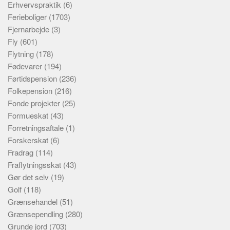
Erhvervspraktik
(6)
Ferieboliger
(1703)
Fjernarbejde
(3)
Fly
(601)
Flytning
(178)
Fødevarer
(194)
Førtidspension
(236)
Folkepension
(216)
Fonde projekter
(25)
Formueskat
(43)
Forretningsaftale
(1)
Forskerskat
(6)
Fradrag
(114)
Fraflytningsskat
(43)
Gør det selv
(19)
Golf
(118)
Grænsehandel
(51)
Grænsependling
(280)
Grunde jord
(703)