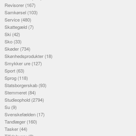
Revisorer
(167)
Samkørsel
(103)
Service
(480)
Skattegæld
(7)
Ski
(42)
Sko
(33)
Skøder
(734)
Skønhedsprodukter
(18)
Smykker ure
(127)
Sport
(63)
Sprog
(118)
Statsborgerskab
(93)
Stemmeret
(84)
Studieophold
(2794)
Su
(9)
Svenskefælden
(17)
Tandlæger
(160)
Tasker
(44)