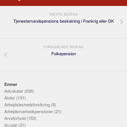
NÆSTE BIDRAG
Tjenestemandspensions beskatning i Frankrig eller DK
FOREGÅENDE BIDRAG
Folkepension
Emner
Advokater
(636)
Aktier
(131)
Arbejdsløshedsforsikring
(8)
Arbejdsmarkedspensioner
(21)
Arveforhold
(153)
Au pair
(31)