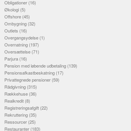
Obligationer
(16)
Økologi
(5)
Offshore
(45)
Ombygning
(32)
Outlets
(16)
Overgangsydelse
(1)
Overnatning
(197)
Oversættelse
(71)
Parjura
(16)
Pension med løbende udbetaling
(139)
Pensionsafkastbeskatning
(17)
Privattegnede pensioner
(59)
Rådgivning
(315)
Rækkehuse
(36)
Realkredit
(8)
Registreringsafgift
(22)
Rekruttering
(35)
Ressourcer
(25)
Restauranter
(183)