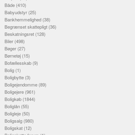
Både
(410)
Babyudstyr
(25)
Bankhemmelighed
(38)
Begrænset skattepligt
(36)
Beskatningsret
(128)
Biler
(498)
Bøger
(27)
Børnetøj
(15)
Bofællesskab
(9)
Bolig
(1)
Boligbytte
(3)
Boligejendomme
(89)
Boligejere
(961)
Boligkøb
(1844)
Boliglån
(55)
Boligleje
(50)
Boligsalg
(980)
Boligskat
(12)