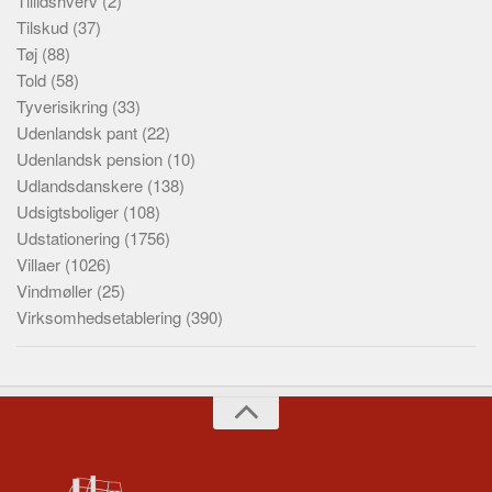
Tillidshverv
(2)
Tilskud
(37)
Tøj
(88)
Told
(58)
Tyverisikring
(33)
Udenlandsk pant
(22)
Udenlandsk pension
(10)
Udlandsdanskere
(138)
Udsigtsboliger
(108)
Udstationering
(1756)
Villaer
(1026)
Vindmøller
(25)
Virksomhedsetablering
(390)