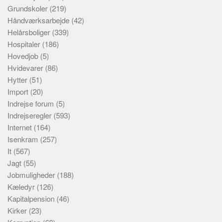
Grundskoler
(219)
Håndværksarbejde
(42)
Helårsboliger
(339)
Hospitaler
(186)
Hovedjob
(5)
Hvidevarer
(86)
Hytter
(51)
Import
(20)
Indrejse forum
(5)
Indrejseregler
(593)
Internet
(164)
Isenkram
(257)
It
(567)
Jagt
(55)
Jobmuligheder
(188)
Kæledyr
(126)
Kapitalpension
(46)
Kirker
(23)