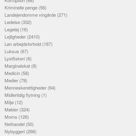
Korruption
(68)
Kriminelle penge
(56)
Landejendomme vingårde
(271)
Ledelse
(332)
Legetøj
(16)
Lejligheder
(2410)
Løn arbejdsforhold
(187)
Luksus
(67)
Lystfiskeri
(6)
Marginalskat
(8)
Medicin
(58)
Medier
(78)
Menneskerettigheder
(64)
Midlertidig flytning
(1)
Miljø
(12)
Møbler
(324)
Moms
(126)
Nethandel
(50)
Nybyggeri
(266)