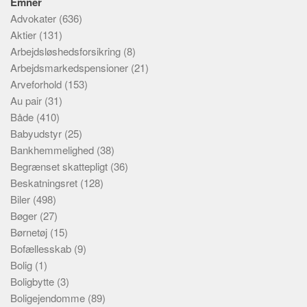
Emner
Advokater
(636)
Aktier
(131)
Arbejdsløshedsforsikring
(8)
Arbejdsmarkedspensioner
(21)
Arveforhold
(153)
Au pair
(31)
Både
(410)
Babyudstyr
(25)
Bankhemmelighed
(38)
Begrænset skattepligt
(36)
Beskatningsret
(128)
Biler
(498)
Bøger
(27)
Børnetøj
(15)
Bofællesskab
(9)
Bolig
(1)
Boligbytte
(3)
Boligejendomme
(89)