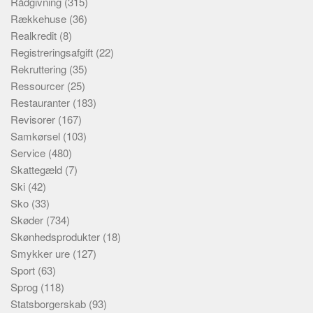
Rådgivning
(315)
Rækkehuse
(36)
Realkredit
(8)
Registreringsafgift
(22)
Rekruttering
(35)
Ressourcer
(25)
Restauranter
(183)
Revisorer
(167)
Samkørsel
(103)
Service
(480)
Skattegæld
(7)
Ski
(42)
Sko
(33)
Skøder
(734)
Skønhedsprodukter
(18)
Smykker ure
(127)
Sport
(63)
Sprog
(118)
Statsborgerskab
(93)