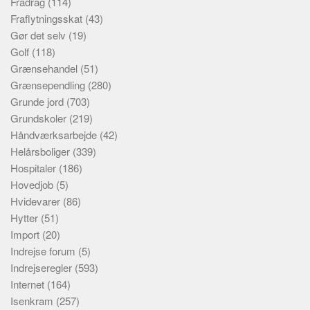
Fradrag
(114)
Fraflytningsskat
(43)
Gør det selv
(19)
Golf
(118)
Grænsehandel
(51)
Grænsependling
(280)
Grunde jord
(703)
Grundskoler
(219)
Håndværksarbejde
(42)
Helårsboliger
(339)
Hospitaler
(186)
Hovedjob
(5)
Hvidevarer
(86)
Hytter
(51)
Import
(20)
Indrejse forum
(5)
Indrejseregler
(593)
Internet
(164)
Isenkram
(257)