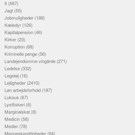
It
(567)
Jagt
(55)
Jobmuligheder
(188)
Kæledyr
(126)
Kapitalpension
(46)
Kirker
(23)
Korruption
(68)
Kriminelle penge
(56)
Landejendomme vingårde
(271)
Ledelse
(332)
Legetøj
(16)
Lejligheder
(2410)
Løn arbejdsforhold
(187)
Luksus
(67)
Lystfiskeri
(6)
Marginalskat
(8)
Medicin
(58)
Medier
(78)
Menneskerettigheder
(64)