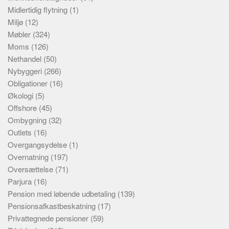
Midlertidig flytning
(1)
Miljø
(12)
Møbler
(324)
Moms
(126)
Nethandel
(50)
Nybyggeri
(266)
Obligationer
(16)
Økologi
(5)
Offshore
(45)
Ombygning
(32)
Outlets
(16)
Overgangsydelse
(1)
Overnatning
(197)
Oversættelse
(71)
Parjura
(16)
Pension med løbende udbetaling
(139)
Pensionsafkastbeskatning
(17)
Privattegnede pensioner
(59)