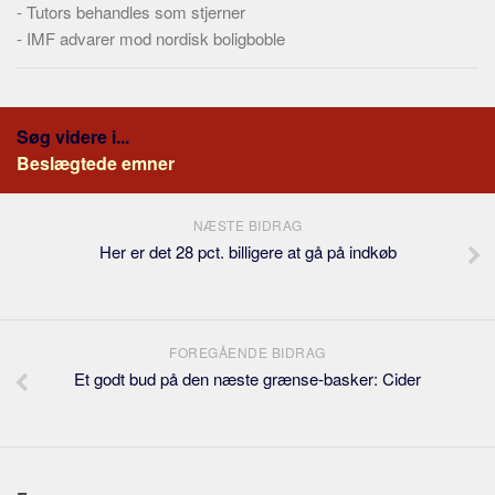
-
Tutors behandles som stjerner
-
IMF advarer mod nordisk boligboble
Søg videre i...
Beslægtede emner
NÆSTE BIDRAG
Her er det 28 pct. billigere at gå på indkøb
FOREGÅENDE BIDRAG
Et godt bud på den næste grænse-basker: Cider