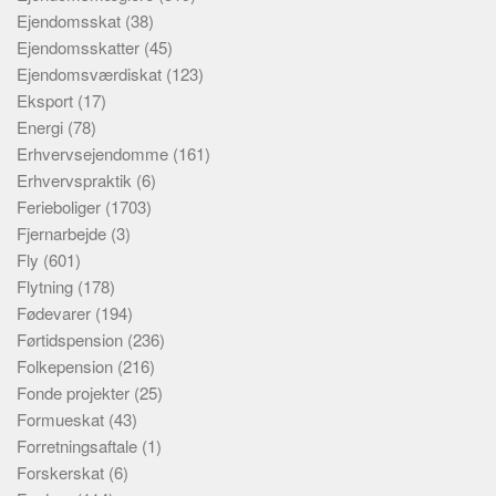
Ejendomsskat
(38)
Ejendomsskatter
(45)
Ejendomsværdiskat
(123)
Eksport
(17)
Energi
(78)
Erhvervsejendomme
(161)
Erhvervspraktik
(6)
Ferieboliger
(1703)
Fjernarbejde
(3)
Fly
(601)
Flytning
(178)
Fødevarer
(194)
Førtidspension
(236)
Folkepension
(216)
Fonde projekter
(25)
Formueskat
(43)
Forretningsaftale
(1)
Forskerskat
(6)