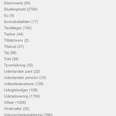
Stemmeret
(84)
Studieophold
(2794)
Su
(9)
Svenskefælden
(17)
Tandlæger
(160)
Tasker
(44)
Tillidshverv
(2)
Tilskud
(37)
Tøj
(88)
Told
(58)
Tyverisikring
(33)
Udenlandsk pant
(22)
Udenlandsk pension
(10)
Udlandsdanskere
(138)
Udsigtsboliger
(108)
Udstationering
(1756)
Villaer
(1026)
Vindmøller
(25)
Virksomhedsetablering
(390)