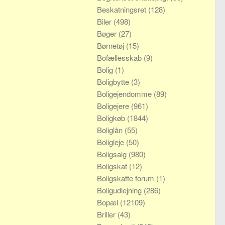
Beskatningsret
(128)
Biler
(498)
Bøger
(27)
Børnetøj
(15)
Bofællesskab
(9)
Bolig
(1)
Boligbytte
(3)
Boligejendomme
(89)
Boligejere
(961)
Boligkøb
(1844)
Boliglån
(55)
Boligleje
(50)
Boligsalg
(980)
Boligskat
(12)
Boligskatte forum
(1)
Boligudlejning
(286)
Bopæl
(12109)
Briller
(43)