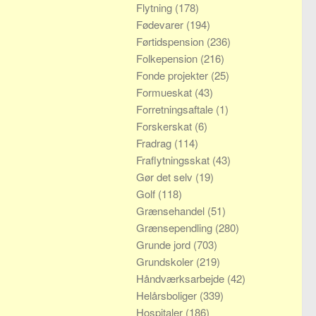
Flytning
(178)
Fødevarer
(194)
Førtidspension
(236)
Folkepension
(216)
Fonde projekter
(25)
Formueskat
(43)
Forretningsaftale
(1)
Forskerskat
(6)
Fradrag
(114)
Fraflytningsskat
(43)
Gør det selv
(19)
Golf
(118)
Grænsehandel
(51)
Grænsependling
(280)
Grunde jord
(703)
Grundskoler
(219)
Håndværksarbejde
(42)
Helårsboliger
(339)
Hospitaler
(186)