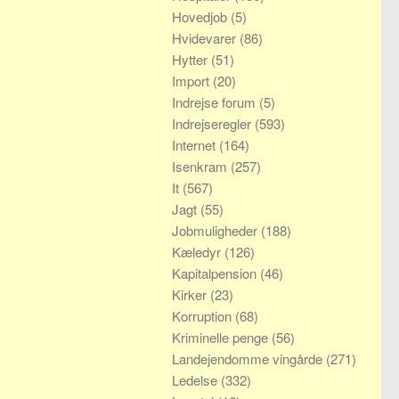
Hovedjob
(5)
Hvidevarer
(86)
Hytter
(51)
Import
(20)
Indrejse forum
(5)
Indrejseregler
(593)
Internet
(164)
Isenkram
(257)
It
(567)
Jagt
(55)
Jobmuligheder
(188)
Kæledyr
(126)
Kapitalpension
(46)
Kirker
(23)
Korruption
(68)
Kriminelle penge
(56)
Landejendomme vingårde
(271)
Ledelse
(332)