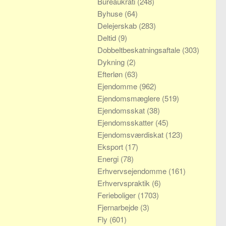
Bureaukrati
(248)
Byhuse
(64)
Delejerskab
(283)
Deltid
(9)
Dobbeltbeskatningsaftale
(303)
Dykning
(2)
Efterløn
(63)
Ejendomme
(962)
Ejendomsmæglere
(519)
Ejendomsskat
(38)
Ejendomsskatter
(45)
Ejendomsværdiskat
(123)
Eksport
(17)
Energi
(78)
Erhvervsejendomme
(161)
Erhvervspraktik
(6)
Ferieboliger
(1703)
Fjernarbejde
(3)
Fly
(601)