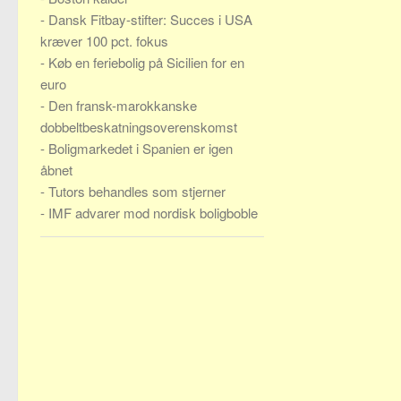
-
Dansk Fitbay-stifter: Succes i USA
kræver 100 pct. fokus
-
Køb en feriebolig på Sicilien for en
euro
-
Den fransk-marokkanske
dobbeltbeskatningsoverenskomst
-
Boligmarkedet i Spanien er igen
åbnet
-
Tutors behandles som stjerner
-
IMF advarer mod nordisk boligboble