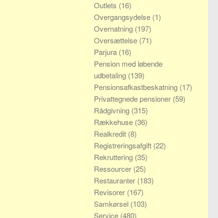
Outlets
(16)
Overgangsydelse
(1)
Overnatning
(197)
Oversættelse
(71)
Parjura
(16)
Pension med løbende
udbetaling
(139)
Pensionsafkastbeskatning
(17)
Privattegnede pensioner
(59)
Rådgivning
(315)
Rækkehuse
(36)
Realkredit
(8)
Registreringsafgift
(22)
Rekruttering
(35)
Ressourcer
(25)
Restauranter
(183)
Revisorer
(167)
Samkørsel
(103)
Service
(480)