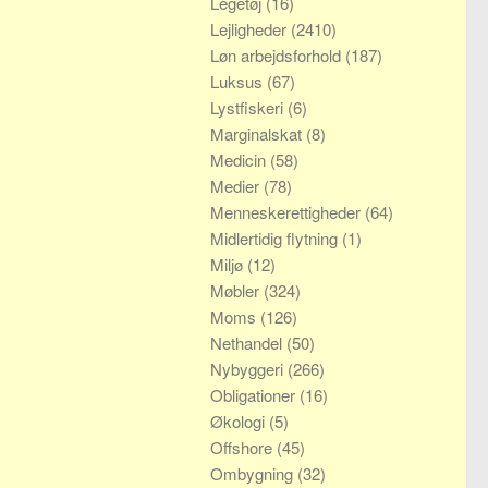
Legetøj
(16)
Lejligheder
(2410)
Løn arbejdsforhold
(187)
Luksus
(67)
Lystfiskeri
(6)
Marginalskat
(8)
Medicin
(58)
Medier
(78)
Menneskerettigheder
(64)
Midlertidig flytning
(1)
Miljø
(12)
Møbler
(324)
Moms
(126)
Nethandel
(50)
Nybyggeri
(266)
Obligationer
(16)
Økologi
(5)
Offshore
(45)
Ombygning
(32)