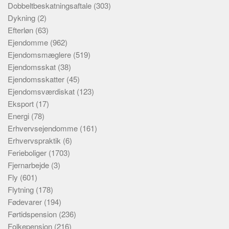
Dobbeltbeskatningsaftale
(303)
Dykning
(2)
Efterløn
(63)
Ejendomme
(962)
Ejendomsmæglere
(519)
Ejendomsskat
(38)
Ejendomsskatter
(45)
Ejendomsværdiskat
(123)
Eksport
(17)
Energi
(78)
Erhvervsejendomme
(161)
Erhvervspraktik
(6)
Ferieboliger
(1703)
Fjernarbejde
(3)
Fly
(601)
Flytning
(178)
Fødevarer
(194)
Førtidspension
(236)
Folkepension
(216)