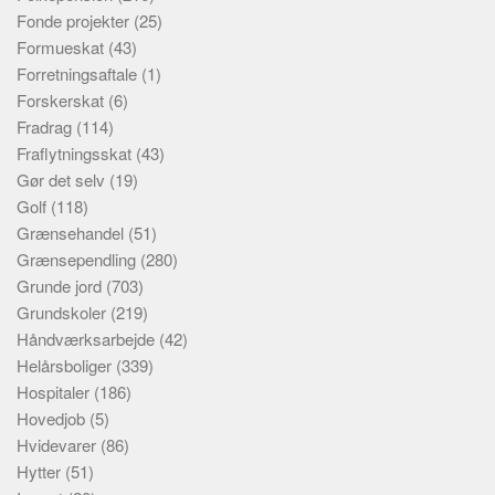
Fonde projekter
(25)
Formueskat
(43)
Forretningsaftale
(1)
Forskerskat
(6)
Fradrag
(114)
Fraflytningsskat
(43)
Gør det selv
(19)
Golf
(118)
Grænsehandel
(51)
Grænsependling
(280)
Grunde jord
(703)
Grundskoler
(219)
Håndværksarbejde
(42)
Helårsboliger
(339)
Hospitaler
(186)
Hovedjob
(5)
Hvidevarer
(86)
Hytter
(51)