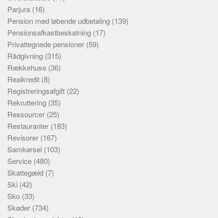
Parjura
(16)
Pension med løbende udbetaling
(139)
Pensionsafkastbeskatning
(17)
Privattegnede pensioner
(59)
Rådgivning
(315)
Rækkehuse
(36)
Realkredit
(8)
Registreringsafgift
(22)
Rekruttering
(35)
Ressourcer
(25)
Restauranter
(183)
Revisorer
(167)
Samkørsel
(103)
Service
(480)
Skattegæld
(7)
Ski
(42)
Sko
(33)
Skøder
(734)