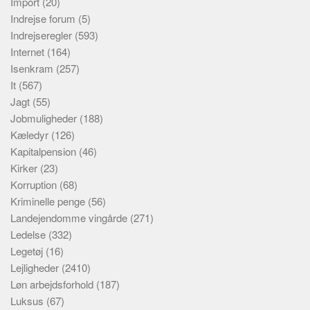
Import
(20)
Indrejse forum
(5)
Indrejseregler
(593)
Internet
(164)
Isenkram
(257)
It
(567)
Jagt
(55)
Jobmuligheder
(188)
Kæledyr
(126)
Kapitalpension
(46)
Kirker
(23)
Korruption
(68)
Kriminelle penge
(56)
Landejendomme vingårde
(271)
Ledelse
(332)
Legetøj
(16)
Lejligheder
(2410)
Løn arbejdsforhold
(187)
Luksus
(67)