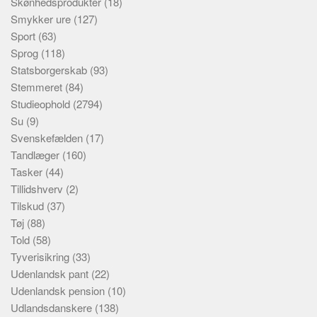
Skønhedsprodukter
(18)
Smykker ure
(127)
Sport
(63)
Sprog
(118)
Statsborgerskab
(93)
Stemmeret
(84)
Studieophold
(2794)
Su
(9)
Svenskefælden
(17)
Tandlæger
(160)
Tasker
(44)
Tillidshverv
(2)
Tilskud
(37)
Tøj
(88)
Told
(58)
Tyverisikring
(33)
Udenlandsk pant
(22)
Udenlandsk pension
(10)
Udlandsdanskere
(138)