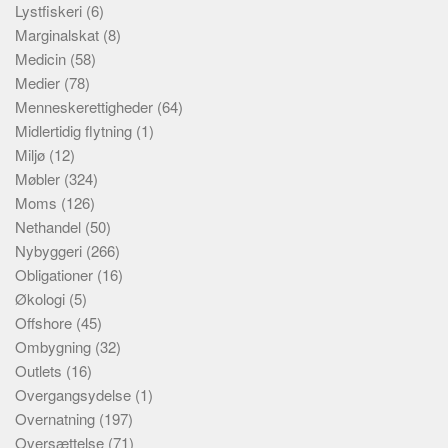
Lystfiskeri
(6)
Marginalskat
(8)
Medicin
(58)
Medier
(78)
Menneskerettigheder
(64)
Midlertidig flytning
(1)
Miljø
(12)
Møbler
(324)
Moms
(126)
Nethandel
(50)
Nybyggeri
(266)
Obligationer
(16)
Økologi
(5)
Offshore
(45)
Ombygning
(32)
Outlets
(16)
Overgangsydelse
(1)
Overnatning
(197)
Oversættelse
(71)