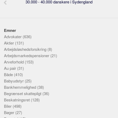
30.000 - 40.000 danskere i Sydengland
Emner
Advokater
(636)
Aktier
(131)
Arbejdsløshedsforsikring
(8)
Arbejdsmarkedspensioner
(21)
Arveforhold
(153)
Au pair
(31)
Både
(410)
Babyudstyr
(25)
Bankhemmelighed
(38)
Begrænset skattepligt
(36)
Beskatningsret
(128)
Biler
(498)
Bøger
(27)