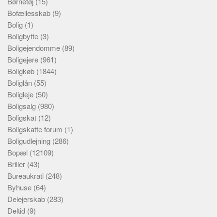
Børnetøj
(15)
Bofællesskab
(9)
Bolig
(1)
Boligbytte
(3)
Boligejendomme
(89)
Boligejere
(961)
Boligkøb
(1844)
Boliglån
(55)
Boligleje
(50)
Boligsalg
(980)
Boligskat
(12)
Boligskatte forum
(1)
Boligudlejning
(286)
Bopæl
(12109)
Briller
(43)
Bureaukrati
(248)
Byhuse
(64)
Delejerskab
(283)
Deltid
(9)