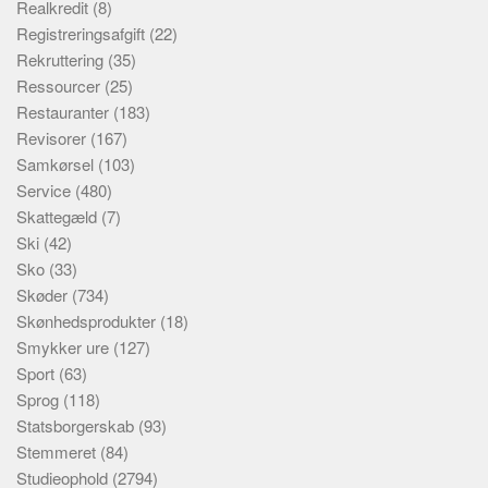
Realkredit
(8)
Registreringsafgift
(22)
Rekruttering
(35)
Ressourcer
(25)
Restauranter
(183)
Revisorer
(167)
Samkørsel
(103)
Service
(480)
Skattegæld
(7)
Ski
(42)
Sko
(33)
Skøder
(734)
Skønhedsprodukter
(18)
Smykker ure
(127)
Sport
(63)
Sprog
(118)
Statsborgerskab
(93)
Stemmeret
(84)
Studieophold
(2794)