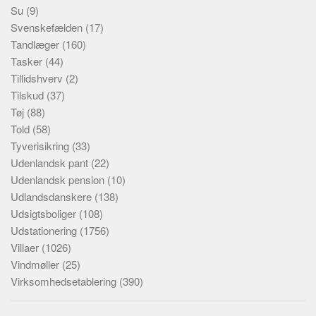
Su
(9)
Svenskefælden
(17)
Tandlæger
(160)
Tasker
(44)
Tillidshverv
(2)
Tilskud
(37)
Tøj
(88)
Told
(58)
Tyverisikring
(33)
Udenlandsk pant
(22)
Udenlandsk pension
(10)
Udlandsdanskere
(138)
Udsigtsboliger
(108)
Udstationering
(1756)
Villaer
(1026)
Vindmøller
(25)
Virksomhedsetablering
(390)