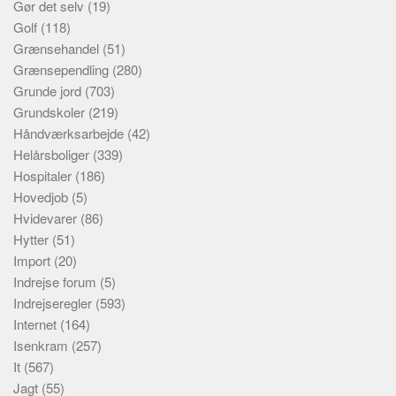
Gør det selv
(19)
Golf
(118)
Grænsehandel
(51)
Grænsependling
(280)
Grunde jord
(703)
Grundskoler
(219)
Håndværksarbejde
(42)
Helårsboliger
(339)
Hospitaler
(186)
Hovedjob
(5)
Hvidevarer
(86)
Hytter
(51)
Import
(20)
Indrejse forum
(5)
Indrejseregler
(593)
Internet
(164)
Isenkram
(257)
It
(567)
Jagt
(55)