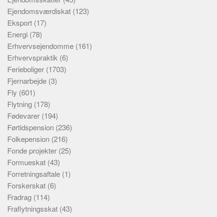
Ejendomsværdiskat
(123)
Eksport
(17)
Energi
(78)
Erhvervsejendomme
(161)
Erhvervspraktik
(6)
Ferieboliger
(1703)
Fjernarbejde
(3)
Fly
(601)
Flytning
(178)
Fødevarer
(194)
Førtidspension
(236)
Folkepension
(216)
Fonde projekter
(25)
Formueskat
(43)
Forretningsaftale
(1)
Forskerskat
(6)
Fradrag
(114)
Fraflytningsskat
(43)