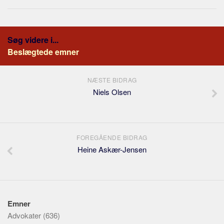
Søg videre i...
Beslægtede emner
NÆSTE BIDRAG
Niels Olsen
FOREGÅENDE BIDRAG
Heine Askær-Jensen
Emner
Advokater
(636)