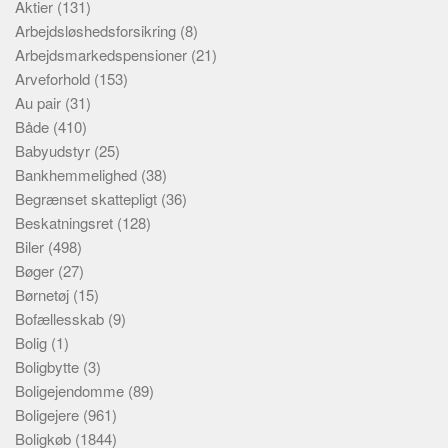
Aktier
(131)
Arbejdsløshedsforsikring
(8)
Arbejdsmarkedspensioner
(21)
Arveforhold
(153)
Au pair
(31)
Både
(410)
Babyudstyr
(25)
Bankhemmelighed
(38)
Begrænset skattepligt
(36)
Beskatningsret
(128)
Biler
(498)
Bøger
(27)
Børnetøj
(15)
Bofællesskab
(9)
Bolig
(1)
Boligbytte
(3)
Boligejendomme
(89)
Boligejere
(961)
Boligkøb
(1844)