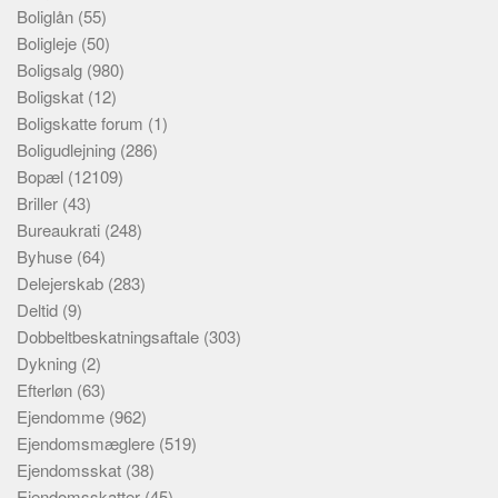
Boliglån
(55)
Boligleje
(50)
Boligsalg
(980)
Boligskat
(12)
Boligskatte forum
(1)
Boligudlejning
(286)
Bopæl
(12109)
Briller
(43)
Bureaukrati
(248)
Byhuse
(64)
Delejerskab
(283)
Deltid
(9)
Dobbeltbeskatningsaftale
(303)
Dykning
(2)
Efterløn
(63)
Ejendomme
(962)
Ejendomsmæglere
(519)
Ejendomsskat
(38)
Ejendomsskatter
(45)