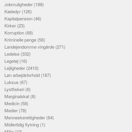
Jobmuligheder
(188)
Kæledyr
(126)
Kapitalpension
(46)
Kirker
(23)
Korruption
(68)
Kriminelle penge
(56)
Landejendomme vingårde
(271)
Ledelse
(332)
Legetøj
(16)
Lejligheder
(2410)
Løn arbejdsforhold
(187)
Luksus
(67)
Lystfiskeri
(6)
Marginalskat
(8)
Medicin
(58)
Medier
(78)
Menneskerettigheder
(64)
Midlertidig flytning
(1)
Miljø
(12)