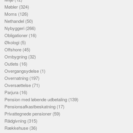
Møbler
(324)
Moms
(126)
Nethandel
(50)
Nybyggeri
(266)
Obligationer
(16)
Økologi
(5)
Offshore
(45)
Ombygning
(32)
Outlets
(16)
Overgangsydelse
(1)
Overnatning
(197)
Oversættelse
(71)
Parjura
(16)
Pension med løbende udbetaling
(139)
Pensionsafkastbeskatning
(17)
Privattegnede pensioner
(59)
Rådgivning
(315)
Rækkehuse
(36)