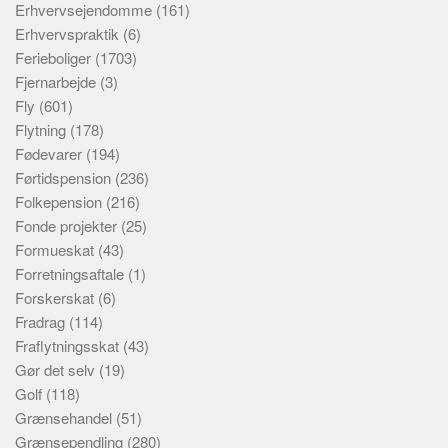
Erhvervsejendomme
(161)
Erhvervspraktik
(6)
Ferieboliger
(1703)
Fjernarbejde
(3)
Fly
(601)
Flytning
(178)
Fødevarer
(194)
Førtidspension
(236)
Folkepension
(216)
Fonde projekter
(25)
Formueskat
(43)
Forretningsaftale
(1)
Forskerskat
(6)
Fradrag
(114)
Fraflytningsskat
(43)
Gør det selv
(19)
Golf
(118)
Grænsehandel
(51)
Grænsependling
(280)