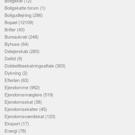
Boligskat
(12)
Boligskatte forum
(1)
Boligudlejning
(286)
Bopæl
(12109)
Briller
(43)
Bureaukrati
(248)
Byhuse
(64)
Delejerskab
(283)
Deltid
(9)
Dobbeltbeskatningsaftale
(303)
Dykning
(2)
Efterløn
(63)
Ejendomme
(962)
Ejendomsmæglere
(519)
Ejendomsskat
(38)
Ejendomsskatter
(45)
Ejendomsværdiskat
(123)
Eksport
(17)
Energi
(78)