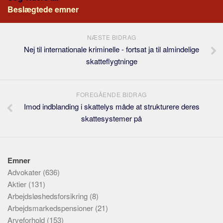
Beslægtede emner
NÆSTE BIDRAG
Nej til internationale kriminelle - fortsat ja til almindelige
skatteflygtninge
FOREGÅENDE BIDRAG
Imod indblanding i skattelys måde at strukturere deres
skattesystemer på
Emner
Advokater
(636)
Aktier
(131)
Arbejdsløshedsforsikring
(8)
Arbejdsmarkedspensioner
(21)
Arveforhold
(153)