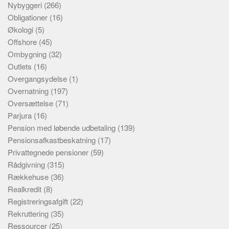
Nybyggeri
(266)
Obligationer
(16)
Økologi
(5)
Offshore
(45)
Ombygning
(32)
Outlets
(16)
Overgangsydelse
(1)
Overnatning
(197)
Oversættelse
(71)
Parjura
(16)
Pension med løbende udbetaling
(139)
Pensionsafkastbeskatning
(17)
Privattegnede pensioner
(59)
Rådgivning
(315)
Rækkehuse
(36)
Realkredit
(8)
Registreringsafgift
(22)
Rekruttering
(35)
Ressourcer
(25)