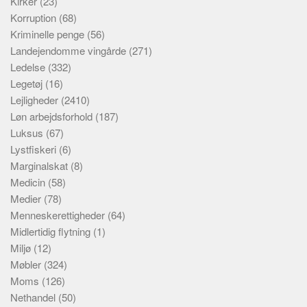
Kirker
(23)
Korruption
(68)
Kriminelle penge
(56)
Landejendomme vingårde
(271)
Ledelse
(332)
Legetøj
(16)
Lejligheder
(2410)
Løn arbejdsforhold
(187)
Luksus
(67)
Lystfiskeri
(6)
Marginalskat
(8)
Medicin
(58)
Medier
(78)
Menneskerettigheder
(64)
Midlertidig flytning
(1)
Miljø
(12)
Møbler
(324)
Moms
(126)
Nethandel
(50)