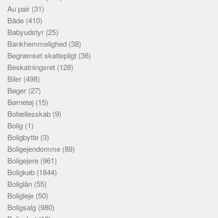
Au pair
(31)
Både
(410)
Babyudstyr
(25)
Bankhemmelighed
(38)
Begrænset skattepligt
(36)
Beskatningsret
(128)
Biler
(498)
Bøger
(27)
Børnetøj
(15)
Bofællesskab
(9)
Bolig
(1)
Boligbytte
(3)
Boligejendomme
(89)
Boligejere
(961)
Boligkøb
(1844)
Boliglån
(55)
Boligleje
(50)
Boligsalg
(980)