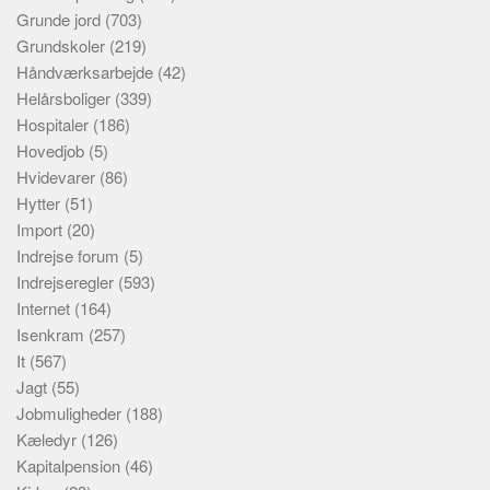
Grunde jord
(703)
Grundskoler
(219)
Håndværksarbejde
(42)
Helårsboliger
(339)
Hospitaler
(186)
Hovedjob
(5)
Hvidevarer
(86)
Hytter
(51)
Import
(20)
Indrejse forum
(5)
Indrejseregler
(593)
Internet
(164)
Isenkram
(257)
It
(567)
Jagt
(55)
Jobmuligheder
(188)
Kæledyr
(126)
Kapitalpension
(46)