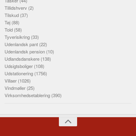
Tasker
(44)
Tillidshverv
(2)
Tilskud
(37)
Tøj
(88)
Told
(58)
Tyverisikring
(33)
Udenlandsk pant
(22)
Udenlandsk pension
(10)
Udlandsdanskere
(138)
Udsigtsboliger
(108)
Udstationering
(1756)
Villaer
(1026)
Vindmøller
(25)
Virksomhedsetablering
(390)