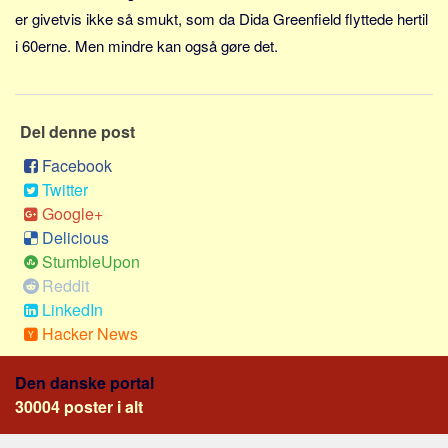
er givetvis ikke så smukt, som da Dida Greenfield flyttede hertil
i 60erne. Men mindre kan også gøre det.
Del denne post
Facebook
Twitter
Google+
Delicious
StumbleUpon
Reddit
LinkedIn
Hacker News
Den danske portal
30004 poster i alt