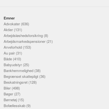
Emner
Advokater
(636)
Aktier
(131)
Arbejdsløshedsforsikring
(8)
Arbejdsmarkedspensioner
(21)
Arveforhold
(153)
Au pair
(31)
Både
(410)
Babyudstyr
(25)
Bankhemmelighed
(38)
Begrænset skattepligt
(36)
Beskatningsret
(128)
Biler
(498)
Bøger
(27)
Børnetøj
(15)
Bofællesskab
(9)