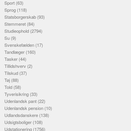
Sport
(63)
Sprog
(118)
Statsborgerskab
(93)
Stemmeret
(84)
Studieophold
(2794)
Su
(9)
Svenskefælden
(17)
Tandlæger
(160)
Tasker
(44)
Tillidshverv
(2)
Tilskud
(37)
Tøj
(88)
Told
(58)
Tyverisikring
(33)
Udenlandsk pant
(22)
Udenlandsk pension
(10)
Udlandsdanskere
(138)
Udsigtsboliger
(108)
Udstationering
(1756)