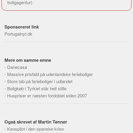
boligagentur)
Sponsoreret link
Portugalnyt.dk
Mere om samme emne
-
Danecasa
-
Massive prisfald på udenlandske ferieboliger
-
Store tab på ferieboliger i udlandet
-
Boligkøb i Tyrkiet står helt stille
-
Huspriser er næsten fordoblet siden 2007
Også skrevet af Martin Tønner
-
Kaospilot i den spanske krise