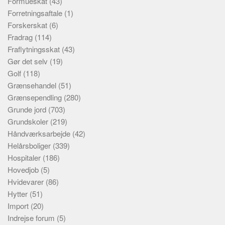
Formueskat
(43)
Forretningsaftale
(1)
Forskerskat
(6)
Fradrag
(114)
Fraflytningsskat
(43)
Gør det selv
(19)
Golf
(118)
Grænsehandel
(51)
Grænsependling
(280)
Grunde jord
(703)
Grundskoler
(219)
Håndværksarbejde
(42)
Helårsboliger
(339)
Hospitaler
(186)
Hovedjob
(5)
Hvidevarer
(86)
Hytter
(51)
Import
(20)
Indrejse forum
(5)