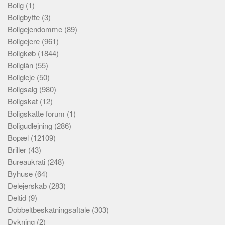
Bolig
(1)
Boligbytte
(3)
Boligejendomme
(89)
Boligejere
(961)
Boligkøb
(1844)
Boliglån
(55)
Boligleje
(50)
Boligsalg
(980)
Boligskat
(12)
Boligskatte forum
(1)
Boligudlejning
(286)
Bopæl
(12109)
Briller
(43)
Bureaukrati
(248)
Byhuse
(64)
Delejerskab
(283)
Deltid
(9)
Dobbeltbeskatningsaftale
(303)
Dykning
(2)