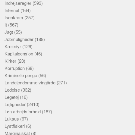
Indrejseregler
(593)
Internet
(164)
Isenkram
(257)
It
(567)
Jagt
(55)
Jobmuligheder
(188)
Kæledyr
(126)
Kapitalpension
(46)
Kirker
(23)
Korruption
(68)
Kriminelle penge
(56)
Landejendomme vingårde
(271)
Ledelse
(332)
Legetøj
(16)
Lejligheder
(2410)
Løn arbejdsforhold
(187)
Luksus
(67)
Lystfiskeri
(6)
Marginalskat
(8)