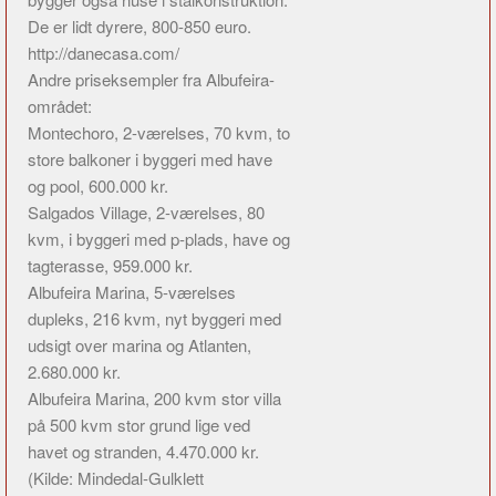
De er lidt dyrere, 800-850 euro.
http://danecasa.com/
Andre priseksempler fra Albufeira-
området:
Montechoro, 2-værelses, 70 kvm, to
store balkoner i byggeri med have
og pool, 600.000 kr.
Salgados Village, 2-værelses, 80
kvm, i byggeri med p-plads, have og
tagterasse, 959.000 kr.
Albufeira Marina, 5-værelses
dupleks, 216 kvm, nyt byggeri med
udsigt over marina og Atlanten,
2.680.000 kr.
Albufeira Marina, 200 kvm stor villa
på 500 kvm stor grund lige ved
havet og stranden, 4.470.000 kr.
(Kilde: Mindedal-Gulklett