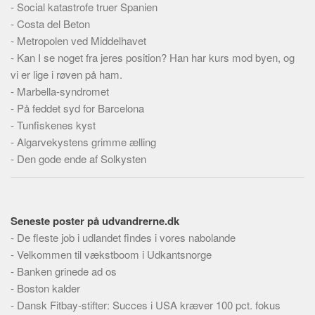
-
Social katastrofe truer Spanien
-
Costa del Beton
-
Metropolen ved Middelhavet
-
Kan I se noget fra jeres position? Han har kurs mod byen, og
vi er lige i røven på ham.
-
Marbella-syndromet
-
På feddet syd for Barcelona
-
Tunfiskenes kyst
-
Algarvekystens grimme ælling
-
Den gode ende af Solkysten
Seneste poster på udvandrerne.dk
-
De fleste job i udlandet findes i vores nabolande
-
Velkommen til vækstboom i Udkantsnorge
-
Banken grinede ad os
-
Boston kalder
-
Dansk Fitbay-stifter: Succes i USA kræver 100 pct. fokus