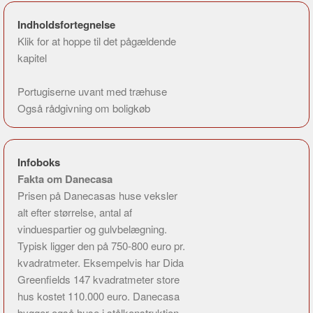
Indholdsfortegnelse
Klik for at hoppe til det pågældende
kapitel
Portugiserne uvant med træhuse
Også rådgivning om boligkøb
Infoboks
Fakta om Danecasa
Prisen på Danecasas huse veksler
alt efter størrelse, antal af
vinduespartier og gulvbelægning.
Typisk ligger den på 750-800 euro pr.
kvadratmeter. Eksempelvis har Dida
Greenfields 147 kvadratmeter store
hus kostet 110.000 euro. Danecasa
bygger også huse i stålkonstruktion.