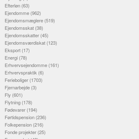
Efterløn
(63)
Ejendomme
(962)
Ejendomsmæglere
(519)
Ejendomsskat
(38)
Ejendomsskatter
(45)
Ejendomsværdiskat
(123)
Eksport
(17)
Energi
(78)
Erhvervsejendomme
(161)
Erhvervspraktik
(6)
Ferieboliger
(1703)
Fjernarbejde
(3)
Fly
(601)
Flytning
(178)
Fødevarer
(194)
Førtidspension
(236)
Folkepension
(216)
Fonde projekter
(25)