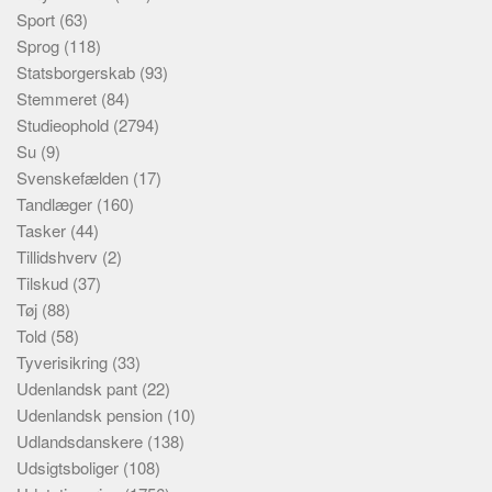
Sport
(63)
Sprog
(118)
Statsborgerskab
(93)
Stemmeret
(84)
Studieophold
(2794)
Su
(9)
Svenskefælden
(17)
Tandlæger
(160)
Tasker
(44)
Tillidshverv
(2)
Tilskud
(37)
Tøj
(88)
Told
(58)
Tyverisikring
(33)
Udenlandsk pant
(22)
Udenlandsk pension
(10)
Udlandsdanskere
(138)
Udsigtsboliger
(108)