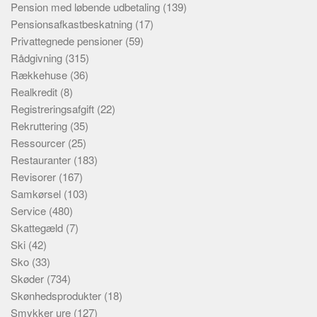
Pension med løbende udbetaling
(139)
Pensionsafkastbeskatning
(17)
Privattegnede pensioner
(59)
Rådgivning
(315)
Rækkehuse
(36)
Realkredit
(8)
Registreringsafgift
(22)
Rekruttering
(35)
Ressourcer
(25)
Restauranter
(183)
Revisorer
(167)
Samkørsel
(103)
Service
(480)
Skattegæld
(7)
Ski
(42)
Sko
(33)
Skøder
(734)
Skønhedsprodukter
(18)
Smykker ure
(127)