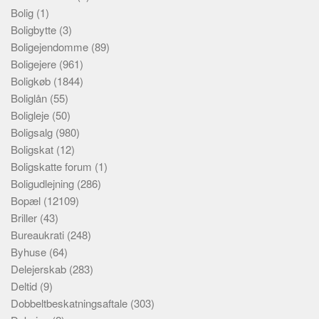
Bolig
(1)
Boligbytte
(3)
Boligejendomme
(89)
Boligejere
(961)
Boligkøb
(1844)
Boliglån
(55)
Boligleje
(50)
Boligsalg
(980)
Boligskat
(12)
Boligskatte forum
(1)
Boligudlejning
(286)
Bopæl
(12109)
Briller
(43)
Bureaukrati
(248)
Byhuse
(64)
Delejerskab
(283)
Deltid
(9)
Dobbeltbeskatningsaftale
(303)