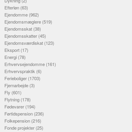
Dykning
(2)
Efterløn
(63)
Ejendomme
(962)
Ejendomsmæglere
(519)
Ejendomsskat
(38)
Ejendomsskatter
(45)
Ejendomsværdiskat
(123)
Eksport
(17)
Energi
(78)
Erhvervsejendomme
(161)
Erhvervspraktik
(6)
Ferieboliger
(1703)
Fjernarbejde
(3)
Fly
(601)
Flytning
(178)
Fødevarer
(194)
Førtidspension
(236)
Folkepension
(216)
Fonde projekter
(25)