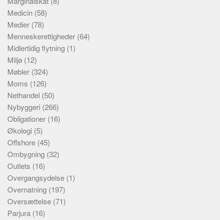
Marginalskat
(8)
Medicin
(58)
Medier
(78)
Menneskerettigheder
(64)
Midlertidig flytning
(1)
Miljø
(12)
Møbler
(324)
Moms
(126)
Nethandel
(50)
Nybyggeri
(266)
Obligationer
(16)
Økologi
(5)
Offshore
(45)
Ombygning
(32)
Outlets
(16)
Overgangsydelse
(1)
Overnatning
(197)
Oversættelse
(71)
Parjura
(16)