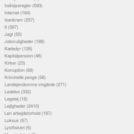
Indrejseregler
(593)
Internet
(164)
Isenkram
(257)
It
(567)
Jagt
(55)
Jobmuligheder
(188)
Kæledyr
(126)
Kapitalpension
(46)
Kirker
(23)
Korruption
(68)
Kriminelle penge
(56)
Landejendomme vingårde
(271)
Ledelse
(332)
Legetøj
(16)
Lejligheder
(2410)
Løn arbejdsforhold
(187)
Luksus
(67)
Lystfiskeri
(6)