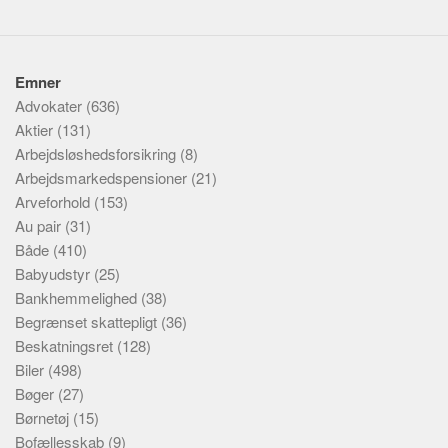
Emner
Advokater
(636)
Aktier
(131)
Arbejdsløshedsforsikring
(8)
Arbejdsmarkedspensioner
(21)
Arveforhold
(153)
Au pair
(31)
Både
(410)
Babyudstyr
(25)
Bankhemmelighed
(38)
Begrænset skattepligt
(36)
Beskatningsret
(128)
Biler
(498)
Bøger
(27)
Børnetøj
(15)
Bofællesskab
(9)