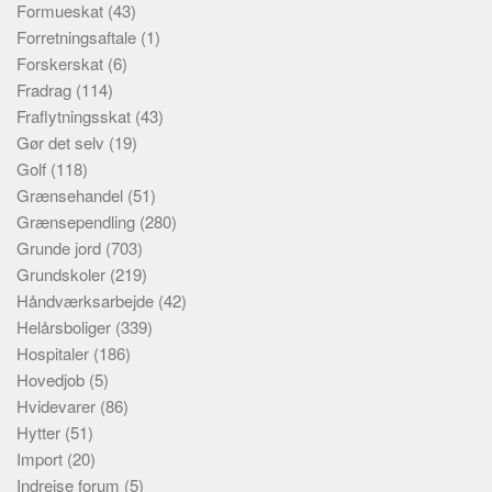
Formueskat
(43)
Forretningsaftale
(1)
Forskerskat
(6)
Fradrag
(114)
Fraflytningsskat
(43)
Gør det selv
(19)
Golf
(118)
Grænsehandel
(51)
Grænsependling
(280)
Grunde jord
(703)
Grundskoler
(219)
Håndværksarbejde
(42)
Helårsboliger
(339)
Hospitaler
(186)
Hovedjob
(5)
Hvidevarer
(86)
Hytter
(51)
Import
(20)
Indrejse forum
(5)