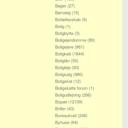
Bøger
(27)
Børnetøj
(15)
Bofællesskab
(9)
Bolig
(1)
Boligbytte
(3)
Boligejendomme
(89)
Boligejere
(961)
Boligkøb
(1844)
Boliglån
(55)
Boligleje
(50)
Boligsalg
(980)
Boligskat
(12)
Boligskatte forum
(1)
Boligudlejning
(286)
Bopæl
(12109)
Briller
(43)
Bureaukrati
(248)
Byhuse
(64)