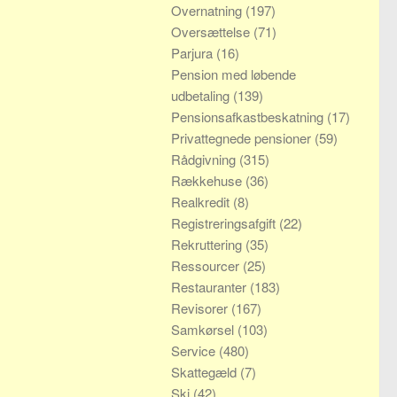
Overnatning
(197)
Oversættelse
(71)
Parjura
(16)
Pension med løbende
udbetaling
(139)
Pensionsafkastbeskatning
(17)
Privattegnede pensioner
(59)
Rådgivning
(315)
Rækkehuse
(36)
Realkredit
(8)
Registreringsafgift
(22)
Rekruttering
(35)
Ressourcer
(25)
Restauranter
(183)
Revisorer
(167)
Samkørsel
(103)
Service
(480)
Skattegæld
(7)
Ski
(42)