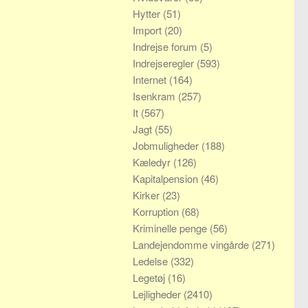
Hytter
(51)
Import
(20)
Indrejse forum
(5)
Indrejseregler
(593)
Internet
(164)
Isenkram
(257)
It
(567)
Jagt
(55)
Jobmuligheder
(188)
Kæledyr
(126)
Kapitalpension
(46)
Kirker
(23)
Korruption
(68)
Kriminelle penge
(56)
Landejendomme vingårde
(271)
Ledelse
(332)
Legetøj
(16)
Lejligheder
(2410)