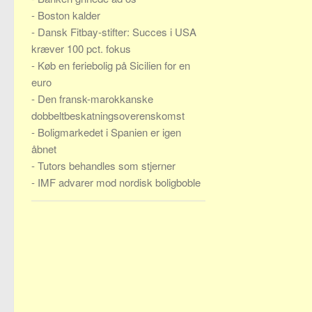
-
Boston kalder
-
Dansk Fitbay-stifter: Succes i USA
kræver 100 pct. fokus
-
Køb en feriebolig på Sicilien for en
euro
-
Den fransk-marokkanske
dobbeltbeskatningsoverenskomst
-
Boligmarkedet i Spanien er igen
åbnet
-
Tutors behandles som stjerner
-
IMF advarer mod nordisk boligboble