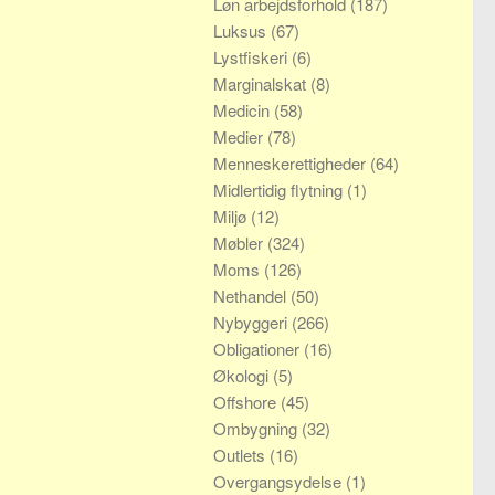
Løn arbejdsforhold
(187)
Luksus
(67)
Lystfiskeri
(6)
Marginalskat
(8)
Medicin
(58)
Medier
(78)
Menneskerettigheder
(64)
Midlertidig flytning
(1)
Miljø
(12)
Møbler
(324)
Moms
(126)
Nethandel
(50)
Nybyggeri
(266)
Obligationer
(16)
Økologi
(5)
Offshore
(45)
Ombygning
(32)
Outlets
(16)
Overgangsydelse
(1)