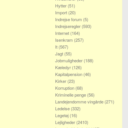
Hytter
(51)
Import
(20)
Indrejse forum
(5)
Indrejseregler
(593)
Internet
(164)
Isenkram
(257)
It
(567)
Jagt
(55)
Jobmuligheder
(188)
Kæledyr
(126)
Kapitalpension
(46)
Kirker
(23)
Korruption
(68)
Kriminelle penge
(56)
Landejendomme vingårde
(271)
Ledelse
(332)
Legetøj
(16)
Lejligheder
(2410)