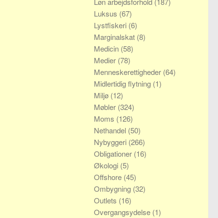
Løn arbejdsforhold
(187)
Luksus
(67)
Lystfiskeri
(6)
Marginalskat
(8)
Medicin
(58)
Medier
(78)
Menneskerettigheder
(64)
Midlertidig flytning
(1)
Miljø
(12)
Møbler
(324)
Moms
(126)
Nethandel
(50)
Nybyggeri
(266)
Obligationer
(16)
Økologi
(5)
Offshore
(45)
Ombygning
(32)
Outlets
(16)
Overgangsydelse
(1)