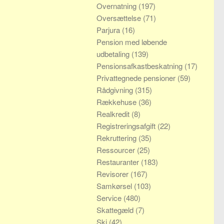
Overnatning
(197)
Oversættelse
(71)
Parjura
(16)
Pension med løbende
udbetaling
(139)
Pensionsafkastbeskatning
(17)
Privattegnede pensioner
(59)
Rådgivning
(315)
Rækkehuse
(36)
Realkredit
(8)
Registreringsafgift
(22)
Rekruttering
(35)
Ressourcer
(25)
Restauranter
(183)
Revisorer
(167)
Samkørsel
(103)
Service
(480)
Skattegæld
(7)
Ski
(42)