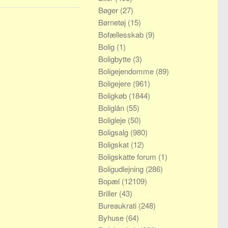
Bøger
(27)
Børnetøj
(15)
Bofællesskab
(9)
Bolig
(1)
Boligbytte
(3)
Boligejendomme
(89)
Boligejere
(961)
Boligkøb
(1844)
Boliglån
(55)
Boligleje
(50)
Boligsalg
(980)
Boligskat
(12)
Boligskatte forum
(1)
Boligudlejning
(286)
Bopæl
(12109)
Briller
(43)
Bureaukrati
(248)
Byhuse
(64)