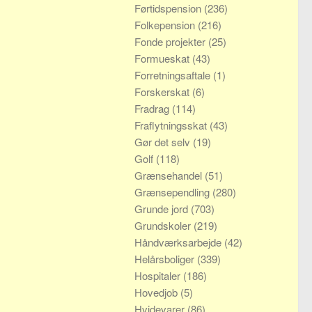
Førtidspension
(236)
Folkepension
(216)
Fonde projekter
(25)
Formueskat
(43)
Forretningsaftale
(1)
Forskerskat
(6)
Fradrag
(114)
Fraflytningsskat
(43)
Gør det selv
(19)
Golf
(118)
Grænsehandel
(51)
Grænsependling
(280)
Grunde jord
(703)
Grundskoler
(219)
Håndværksarbejde
(42)
Helårsboliger
(339)
Hospitaler
(186)
Hovedjob
(5)
Hvidevarer
(86)