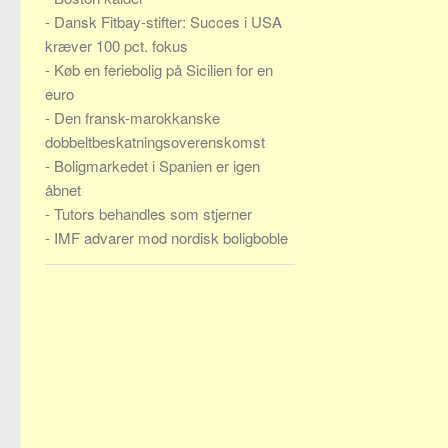
-
Dansk Fitbay-stifter: Succes i USA
kræver 100 pct. fokus
-
Køb en feriebolig på Sicilien for en
euro
-
Den fransk-marokkanske
dobbeltbeskatningsoverenskomst
-
Boligmarkedet i Spanien er igen
åbnet
-
Tutors behandles som stjerner
-
IMF advarer mod nordisk boligboble