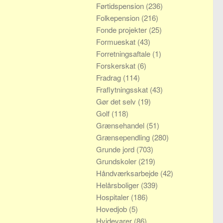
Førtidspension
(236)
Folkepension
(216)
Fonde projekter
(25)
Formueskat
(43)
Forretningsaftale
(1)
Forskerskat
(6)
Fradrag
(114)
Fraflytningsskat
(43)
Gør det selv
(19)
Golf
(118)
Grænsehandel
(51)
Grænsependling
(280)
Grunde jord
(703)
Grundskoler
(219)
Håndværksarbejde
(42)
Helårsboliger
(339)
Hospitaler
(186)
Hovedjob
(5)
Hvidevarer
(86)