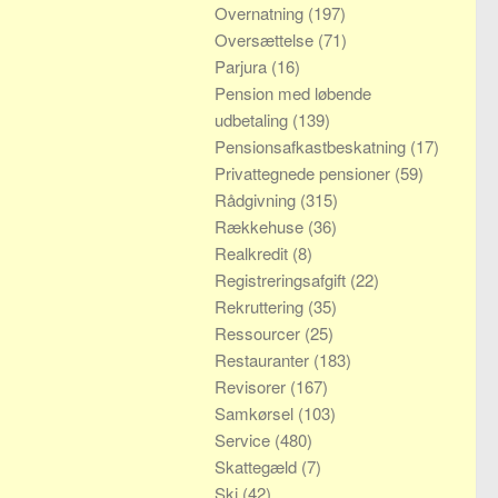
Overnatning
(197)
Oversættelse
(71)
Parjura
(16)
Pension med løbende
udbetaling
(139)
Pensionsafkastbeskatning
(17)
Privattegnede pensioner
(59)
Rådgivning
(315)
Rækkehuse
(36)
Realkredit
(8)
Registreringsafgift
(22)
Rekruttering
(35)
Ressourcer
(25)
Restauranter
(183)
Revisorer
(167)
Samkørsel
(103)
Service
(480)
Skattegæld
(7)
Ski
(42)