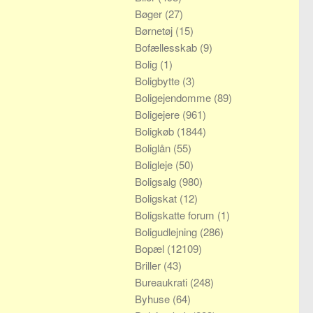
Bøger
(27)
Børnetøj
(15)
Bofællesskab
(9)
Bolig
(1)
Boligbytte
(3)
Boligejendomme
(89)
Boligejere
(961)
Boligkøb
(1844)
Boliglån
(55)
Boligleje
(50)
Boligsalg
(980)
Boligskat
(12)
Boligskatte forum
(1)
Boligudlejning
(286)
Bopæl
(12109)
Briller
(43)
Bureaukrati
(248)
Byhuse
(64)