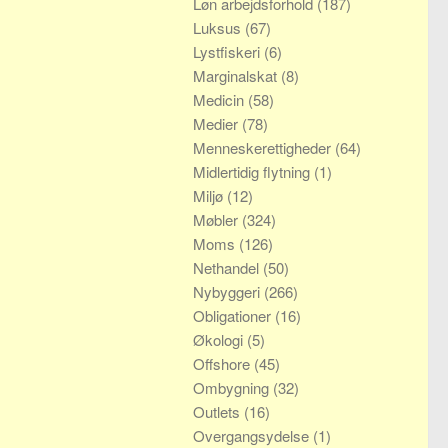
Løn arbejdsforhold
(187)
Luksus
(67)
Lystfiskeri
(6)
Marginalskat
(8)
Medicin
(58)
Medier
(78)
Menneskerettigheder
(64)
Midlertidig flytning
(1)
Miljø
(12)
Møbler
(324)
Moms
(126)
Nethandel
(50)
Nybyggeri
(266)
Obligationer
(16)
Økologi
(5)
Offshore
(45)
Ombygning
(32)
Outlets
(16)
Overgangsydelse
(1)