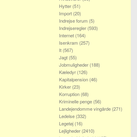
Hytter
(51)
Import
(20)
Indrejse forum
(5)
Indrejseregler
(593)
Internet
(164)
Isenkram
(257)
It
(567)
Jagt
(55)
Jobmuligheder
(188)
Kæledyr
(126)
Kapitalpension
(46)
Kirker
(23)
Korruption
(68)
Kriminelle penge
(56)
Landejendomme vingårde
(271)
Ledelse
(332)
Legetøj
(16)
Lejligheder
(2410)