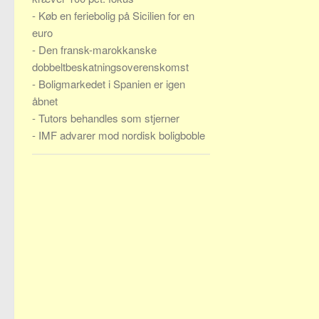
-
Køb en feriebolig på Sicilien for en
euro
-
Den fransk-marokkanske
dobbeltbeskatningsoverenskomst
-
Boligmarkedet i Spanien er igen
åbnet
-
Tutors behandles som stjerner
-
IMF advarer mod nordisk boligboble