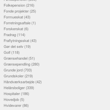
Folkepension
(216)
Fonde projekter
(25)
Formueskat
(43)
Forretningsaftale
(1)
Forskerskat
(6)
Fradrag
(114)
Fraflytningsskat
(43)
Gør det selv
(19)
Golf
(118)
Grænsehandel
(51)
Grænsependling
(280)
Grunde jord
(703)
Grundskoler
(219)
Håndværksarbejde
(42)
Helårsboliger
(339)
Hospitaler
(186)
Hovedjob
(5)
Hvidevarer
(86)