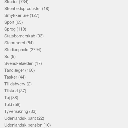
Skøder
(734)
Skønhedsprodukter
(18)
Smykker ure
(127)
Sport
(63)
Sprog
(118)
Statsborgerskab
(93)
Stemmeret
(84)
Studieophold
(2794)
Su
(9)
Svenskefælden
(17)
Tandlæger
(160)
Tasker
(44)
Tillidshverv
(2)
Tilskud
(37)
Tøj
(88)
Told
(58)
Tyverisikring
(33)
Udenlandsk pant
(22)
Udenlandsk pension
(10)