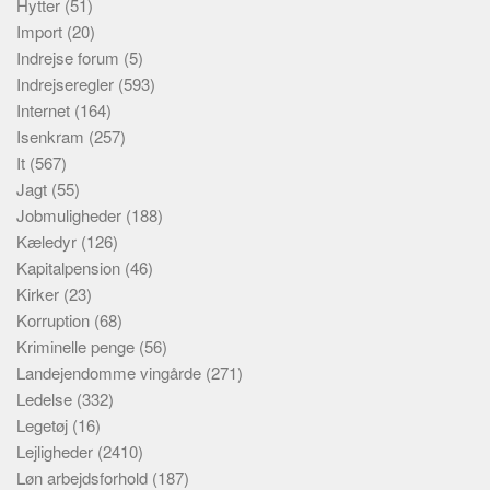
Hytter
(51)
Import
(20)
Indrejse forum
(5)
Indrejseregler
(593)
Internet
(164)
Isenkram
(257)
It
(567)
Jagt
(55)
Jobmuligheder
(188)
Kæledyr
(126)
Kapitalpension
(46)
Kirker
(23)
Korruption
(68)
Kriminelle penge
(56)
Landejendomme vingårde
(271)
Ledelse
(332)
Legetøj
(16)
Lejligheder
(2410)
Løn arbejdsforhold
(187)