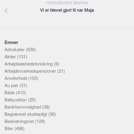
FOREGÅENDE BIDRAG
Vi er blevet gjort til nar Maja
Emner
Advokater
(636)
Aktier
(131)
Arbejdsløshedsforsikring
(8)
Arbejdsmarkedspensioner
(21)
Arveforhold
(153)
Au pair
(31)
Både
(410)
Babyudstyr
(25)
Bankhemmelighed
(38)
Begrænset skattepligt
(36)
Beskatningsret
(128)
Biler
(498)