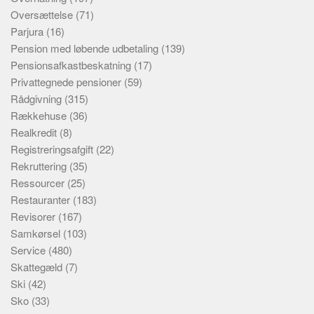
Oversættelse
(71)
Parjura
(16)
Pension med løbende udbetaling
(139)
Pensionsafkastbeskatning
(17)
Privattegnede pensioner
(59)
Rådgivning
(315)
Rækkehuse
(36)
Realkredit
(8)
Registreringsafgift
(22)
Rekruttering
(35)
Ressourcer
(25)
Restauranter
(183)
Revisorer
(167)
Samkørsel
(103)
Service
(480)
Skattegæld
(7)
Ski
(42)
Sko
(33)