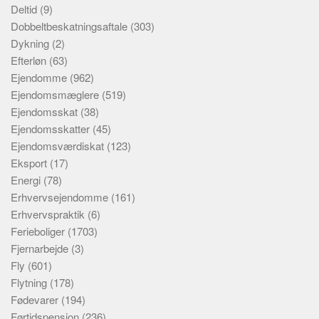
Deltid
(9)
Dobbeltbeskatningsaftale
(303)
Dykning
(2)
Efterløn
(63)
Ejendomme
(962)
Ejendomsmæglere
(519)
Ejendomsskat
(38)
Ejendomsskatter
(45)
Ejendomsværdiskat
(123)
Eksport
(17)
Energi
(78)
Erhvervsejendomme
(161)
Erhvervspraktik
(6)
Ferieboliger
(1703)
Fjernarbejde
(3)
Fly
(601)
Flytning
(178)
Fødevarer
(194)
Førtidspension
(236)