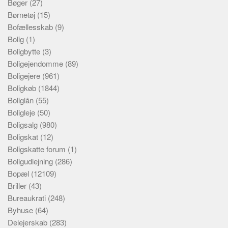
Bøger
(27)
Børnetøj
(15)
Bofællesskab
(9)
Bolig
(1)
Boligbytte
(3)
Boligejendomme
(89)
Boligejere
(961)
Boligkøb
(1844)
Boliglån
(55)
Boligleje
(50)
Boligsalg
(980)
Boligskat
(12)
Boligskatte forum
(1)
Boligudlejning
(286)
Bopæl
(12109)
Briller
(43)
Bureaukrati
(248)
Byhuse
(64)
Delejerskab
(283)