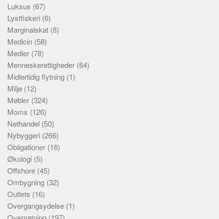
Luksus
(67)
Lystfiskeri
(6)
Marginalskat
(8)
Medicin
(58)
Medier
(78)
Menneskerettigheder
(64)
Midlertidig flytning
(1)
Miljø
(12)
Møbler
(324)
Moms
(126)
Nethandel
(50)
Nybyggeri
(266)
Obligationer
(16)
Økologi
(5)
Offshore
(45)
Ombygning
(32)
Outlets
(16)
Overgangsydelse
(1)
Overnatning
(197)