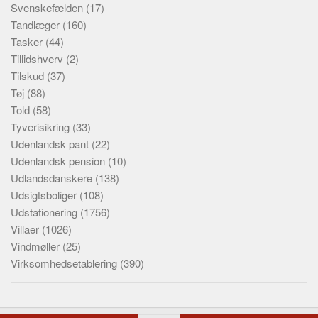
Svenskefælden
(17)
Tandlæger
(160)
Tasker
(44)
Tillidshverv
(2)
Tilskud
(37)
Tøj
(88)
Told
(58)
Tyverisikring
(33)
Udenlandsk pant
(22)
Udenlandsk pension
(10)
Udlandsdanskere
(138)
Udsigtsboliger
(108)
Udstationering
(1756)
Villaer
(1026)
Vindmøller
(25)
Virksomhedsetablering
(390)