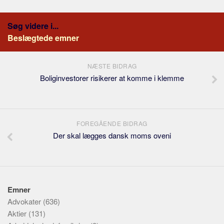
Søg videre i...
Beslægtede emner
NÆSTE BIDRAG
Boliginvestorer risikerer at komme i klemme
FOREGÅENDE BIDRAG
Der skal lægges dansk moms oveni
Emner
Advokater
(636)
Aktier
(131)