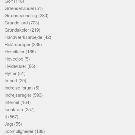
Golf
(118)
Grænsehandel
(51)
Grænsependling
(280)
Grunde jord
(703)
Grundskoler
(219)
Håndværksarbejde
(42)
Helårsboliger
(339)
Hospitaler
(186)
Hovedjob
(5)
Hvidevarer
(86)
Hytter
(51)
Import
(20)
Indrejse forum
(5)
Indrejseregler
(593)
Internet
(164)
Isenkram
(257)
It
(567)
Jagt
(55)
Jobmuligheder
(188)