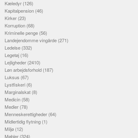
Kæledyr
(126)
Kapitalpension
(46)
Kirker
(23)
Korruption
(68)
Kriminelle penge
(56)
Landejendomme vingårde
(271)
Ledelse
(332)
Legetøj
(16)
Lejligheder
(2410)
Løn arbejdsforhold
(187)
Luksus
(67)
Lystfiskeri
(6)
Marginalskat
(8)
Medicin
(58)
Medier
(78)
Menneskerettigheder
(64)
Midlertidig flytning
(1)
Miljø
(12)
Møbler
(324)