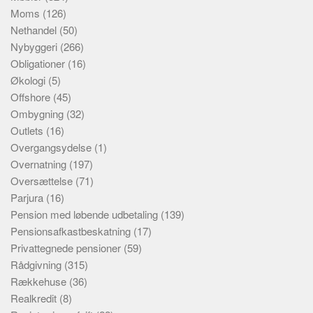
Moms
(126)
Nethandel
(50)
Nybyggeri
(266)
Obligationer
(16)
Økologi
(5)
Offshore
(45)
Ombygning
(32)
Outlets
(16)
Overgangsydelse
(1)
Overnatning
(197)
Oversættelse
(71)
Parjura
(16)
Pension med løbende udbetaling
(139)
Pensionsafkastbeskatning
(17)
Privattegnede pensioner
(59)
Rådgivning
(315)
Rækkehuse
(36)
Realkredit
(8)