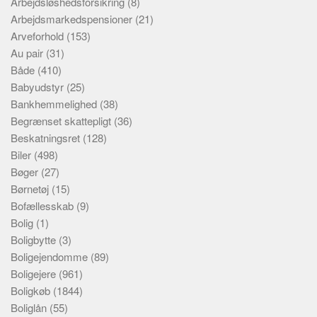
Arbejdsløshedsforsikring
(8)
Arbejdsmarkedspensioner
(21)
Arveforhold
(153)
Au pair
(31)
Både
(410)
Babyudstyr
(25)
Bankhemmelighed
(38)
Begrænset skattepligt
(36)
Beskatningsret
(128)
Biler
(498)
Bøger
(27)
Børnetøj
(15)
Bofællesskab
(9)
Bolig
(1)
Boligbytte
(3)
Boligejendomme
(89)
Boligejere
(961)
Boligkøb
(1844)
Boliglån
(55)