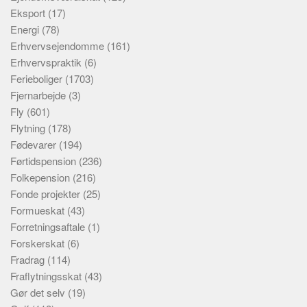
Eksport
(17)
Energi
(78)
Erhvervsejendomme
(161)
Erhvervspraktik
(6)
Ferieboliger
(1703)
Fjernarbejde
(3)
Fly
(601)
Flytning
(178)
Fødevarer
(194)
Førtidspension
(236)
Folkepension
(216)
Fonde projekter
(25)
Formueskat
(43)
Forretningsaftale
(1)
Forskerskat
(6)
Fradrag
(114)
Fraflytningsskat
(43)
Gør det selv
(19)