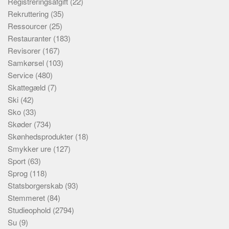
Registreringsafgift
(22)
Rekruttering
(35)
Ressourcer
(25)
Restauranter
(183)
Revisorer
(167)
Samkørsel
(103)
Service
(480)
Skattegæld
(7)
Ski
(42)
Sko
(33)
Skøder
(734)
Skønhedsprodukter
(18)
Smykker ure
(127)
Sport
(63)
Sprog
(118)
Statsborgerskab
(93)
Stemmeret
(84)
Studieophold
(2794)
Su
(9)