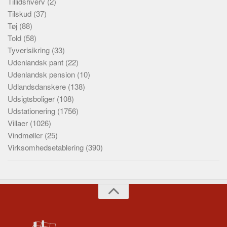
Tillidshverv
(2)
Tilskud
(37)
Tøj
(88)
Told
(58)
Tyverisikring
(33)
Udenlandsk pant
(22)
Udenlandsk pension
(10)
Udlandsdanskere
(138)
Udsigtsboliger
(108)
Udstationering
(1756)
Villaer
(1026)
Vindmøller
(25)
Virksomhedsetablering
(390)