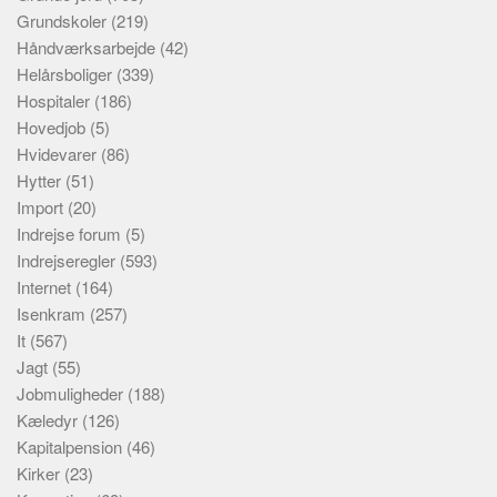
Grundskoler
(219)
Håndværksarbejde
(42)
Helårsboliger
(339)
Hospitaler
(186)
Hovedjob
(5)
Hvidevarer
(86)
Hytter
(51)
Import
(20)
Indrejse forum
(5)
Indrejseregler
(593)
Internet
(164)
Isenkram
(257)
It
(567)
Jagt
(55)
Jobmuligheder
(188)
Kæledyr
(126)
Kapitalpension
(46)
Kirker
(23)