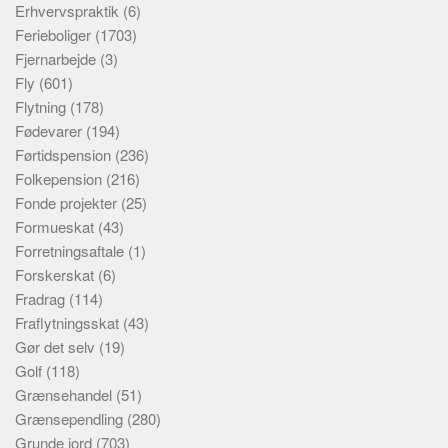
Erhvervspraktik
(6)
Ferieboliger
(1703)
Fjernarbejde
(3)
Fly
(601)
Flytning
(178)
Fødevarer
(194)
Førtidspension
(236)
Folkepension
(216)
Fonde projekter
(25)
Formueskat
(43)
Forretningsaftale
(1)
Forskerskat
(6)
Fradrag
(114)
Fraflytningsskat
(43)
Gør det selv
(19)
Golf
(118)
Grænsehandel
(51)
Grænsependling
(280)
Grunde jord
(703)