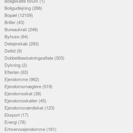
Boligskatte forum
(1)
Boligudlejning
(286)
Bopæl
(12109)
Briller
(43)
Bureaukrati
(248)
Byhuse
(64)
Delejerskab
(283)
Deltid
(9)
Dobbeltbeskatningsaftale
(303)
Dykning
(2)
Efterløn
(63)
Ejendomme
(962)
Ejendomsmæglere
(519)
Ejendomsskat
(38)
Ejendomsskatter
(45)
Ejendomsværdiskat
(123)
Eksport
(17)
Energi
(78)
Erhvervsejendomme
(161)