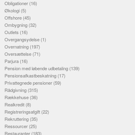
Obligationer
(16)
Økologi
(5)
Offshore
(45)
Ombygning
(32)
Outlets
(16)
Overgangsydelse
(1)
Overnatning
(197)
Oversættelse
(71)
Parjura
(16)
Pension med løbende udbetaling
(139)
Pensionsafkastbeskatning
(17)
Privattegnede pensioner
(59)
Rådgivning
(315)
Rækkehuse
(36)
Realkredit
(8)
Registreringsafgift
(22)
Rekruttering
(35)
Ressourcer
(25)
Restauranter
(183)