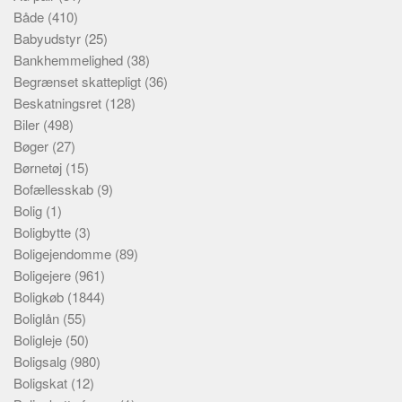
Både
(410)
Babyudstyr
(25)
Bankhemmelighed
(38)
Begrænset skattepligt
(36)
Beskatningsret
(128)
Biler
(498)
Bøger
(27)
Børnetøj
(15)
Bofællesskab
(9)
Bolig
(1)
Boligbytte
(3)
Boligejendomme
(89)
Boligejere
(961)
Boligkøb
(1844)
Boliglån
(55)
Boligleje
(50)
Boligsalg
(980)
Boligskat
(12)