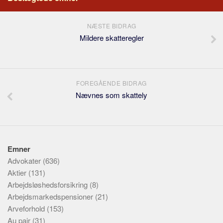
NÆSTE BIDRAG
Mildere skatteregler
FOREGÅENDE BIDRAG
Nævnes som skattely
Emner
Advokater
(636)
Aktier
(131)
Arbejdsløshedsforsikring
(8)
Arbejdsmarkedspensioner
(21)
Arveforhold
(153)
Au pair
(31)