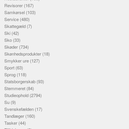
Revisorer
(167)
Samkørsel
(103)
Service
(480)
Skattegæld
(7)
Ski
(42)
Sko
(33)
Skøder
(734)
Skønhedsprodukter
(18)
Smykker ure
(127)
Sport
(63)
Sprog
(118)
Statsborgerskab
(93)
Stemmeret
(84)
Studieophold
(2794)
Su
(9)
Svenskefælden
(17)
Tandlæger
(160)
Tasker
(44)