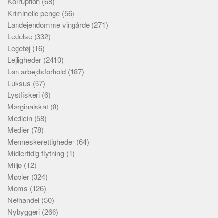
Korruption
(68)
Kriminelle penge
(56)
Landejendomme vingårde
(271)
Ledelse
(332)
Legetøj
(16)
Lejligheder
(2410)
Løn arbejdsforhold
(187)
Luksus
(67)
Lystfiskeri
(6)
Marginalskat
(8)
Medicin
(58)
Medier
(78)
Menneskerettigheder
(64)
Midlertidig flytning
(1)
Miljø
(12)
Møbler
(324)
Moms
(126)
Nethandel
(50)
Nybyggeri
(266)