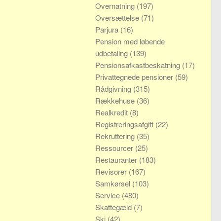
Overnatning
(197)
Oversættelse
(71)
Parjura
(16)
Pension med løbende
udbetaling
(139)
Pensionsafkastbeskatning
(17)
Privattegnede pensioner
(59)
Rådgivning
(315)
Rækkehuse
(36)
Realkredit
(8)
Registreringsafgift
(22)
Rekruttering
(35)
Ressourcer
(25)
Restauranter
(183)
Revisorer
(167)
Samkørsel
(103)
Service
(480)
Skattegæld
(7)
Ski
(42)