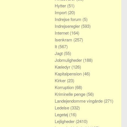
Hytter
(51)
Import
(20)
Indrejse forum
(5)
Indrejseregler
(593)
Internet
(164)
Isenkram
(257)
It
(567)
Jagt
(55)
Jobmuligheder
(188)
Kæledyr
(126)
Kapitalpension
(46)
Kirker
(23)
Korruption
(68)
Kriminelle penge
(56)
Landejendomme vingårde
(271)
Ledelse
(332)
Legetøj
(16)
Lejligheder
(2410)