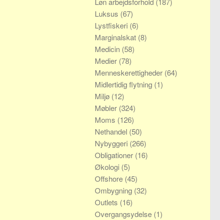
Løn arbejdsforhold
(187)
Luksus
(67)
Lystfiskeri
(6)
Marginalskat
(8)
Medicin
(58)
Medier
(78)
Menneskerettigheder
(64)
Midlertidig flytning
(1)
Miljø
(12)
Møbler
(324)
Moms
(126)
Nethandel
(50)
Nybyggeri
(266)
Obligationer
(16)
Økologi
(5)
Offshore
(45)
Ombygning
(32)
Outlets
(16)
Overgangsydelse
(1)