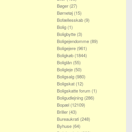
Bøger
(27)
Børnetøj
(15)
Bofællesskab
(9)
Bolig
(1)
Boligbytte
(3)
Boligejendomme
(89)
Boligejere
(961)
Boligkøb
(1844)
Boliglån
(55)
Boligleje
(50)
Boligsalg
(980)
Boligskat
(12)
Boligskatte forum
(1)
Boligudlejning
(286)
Bopæl
(12109)
Briller
(43)
Bureaukrati
(248)
Byhuse
(64)