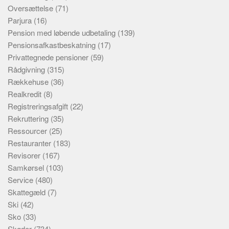
Oversættelse
(71)
Parjura
(16)
Pension med løbende udbetaling
(139)
Pensionsafkastbeskatning
(17)
Privattegnede pensioner
(59)
Rådgivning
(315)
Rækkehuse
(36)
Realkredit
(8)
Registreringsafgift
(22)
Rekruttering
(35)
Ressourcer
(25)
Restauranter
(183)
Revisorer
(167)
Samkørsel
(103)
Service
(480)
Skattegæld
(7)
Ski
(42)
Sko
(33)
Skøder
(734)