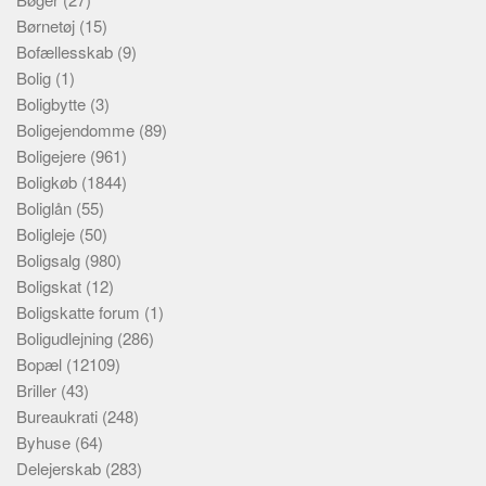
Børnetøj
(15)
Bofællesskab
(9)
Bolig
(1)
Boligbytte
(3)
Boligejendomme
(89)
Boligejere
(961)
Boligkøb
(1844)
Boliglån
(55)
Boligleje
(50)
Boligsalg
(980)
Boligskat
(12)
Boligskatte forum
(1)
Boligudlejning
(286)
Bopæl
(12109)
Briller
(43)
Bureaukrati
(248)
Byhuse
(64)
Delejerskab
(283)