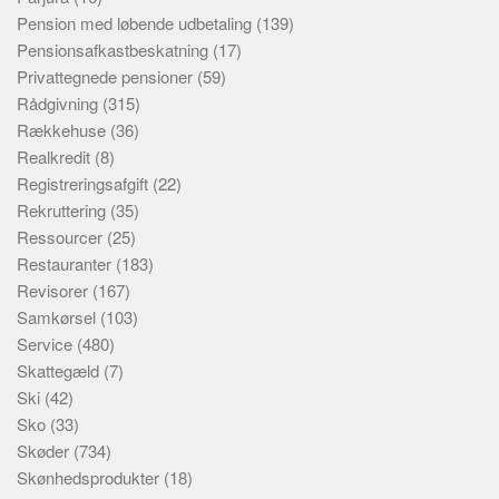
Pension med løbende udbetaling
(139)
Pensionsafkastbeskatning
(17)
Privattegnede pensioner
(59)
Rådgivning
(315)
Rækkehuse
(36)
Realkredit
(8)
Registreringsafgift
(22)
Rekruttering
(35)
Ressourcer
(25)
Restauranter
(183)
Revisorer
(167)
Samkørsel
(103)
Service
(480)
Skattegæld
(7)
Ski
(42)
Sko
(33)
Skøder
(734)
Skønhedsprodukter
(18)