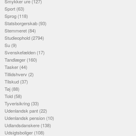
Smykker ure
(127)
Sport
(63)
Sprog
(118)
Statsborgerskab
(93)
Stemmeret
(84)
Studieophold
(2794)
Su
(9)
Svenskefælden
(17)
Tandlæger
(160)
Tasker
(44)
Tillidshverv
(2)
Tilskud
(37)
Tøj
(88)
Told
(58)
Tyverisikring
(33)
Udenlandsk pant
(22)
Udenlandsk pension
(10)
Udlandsdanskere
(138)
Udsigtsboliger
(108)