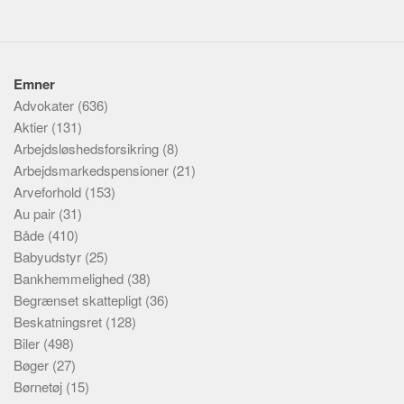
Emner
Advokater
(636)
Aktier
(131)
Arbejdsløshedsforsikring
(8)
Arbejdsmarkedspensioner
(21)
Arveforhold
(153)
Au pair
(31)
Både
(410)
Babyudstyr
(25)
Bankhemmelighed
(38)
Begrænset skattepligt
(36)
Beskatningsret
(128)
Biler
(498)
Bøger
(27)
Børnetøj
(15)