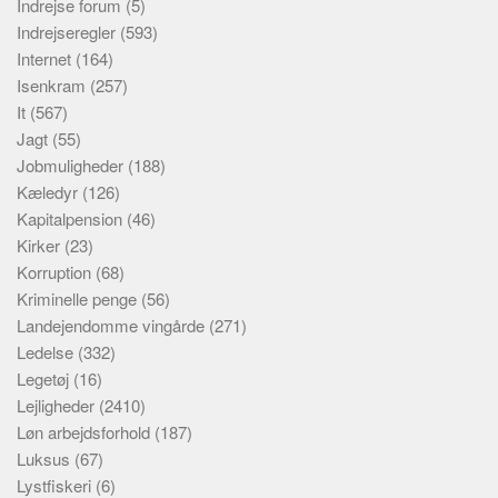
Indrejse forum
(5)
Indrejseregler
(593)
Internet
(164)
Isenkram
(257)
It
(567)
Jagt
(55)
Jobmuligheder
(188)
Kæledyr
(126)
Kapitalpension
(46)
Kirker
(23)
Korruption
(68)
Kriminelle penge
(56)
Landejendomme vingårde
(271)
Ledelse
(332)
Legetøj
(16)
Lejligheder
(2410)
Løn arbejdsforhold
(187)
Luksus
(67)
Lystfiskeri
(6)