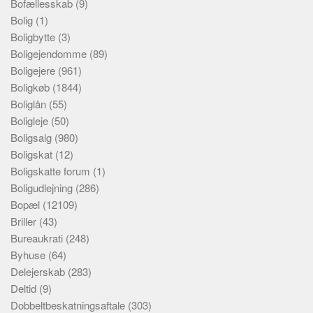
Bofællesskab
(9)
Bolig
(1)
Boligbytte
(3)
Boligejendomme
(89)
Boligejere
(961)
Boligkøb
(1844)
Boliglån
(55)
Boligleje
(50)
Boligsalg
(980)
Boligskat
(12)
Boligskatte forum
(1)
Boligudlejning
(286)
Bopæl
(12109)
Briller
(43)
Bureaukrati
(248)
Byhuse
(64)
Delejerskab
(283)
Deltid
(9)
Dobbeltbeskatningsaftale
(303)