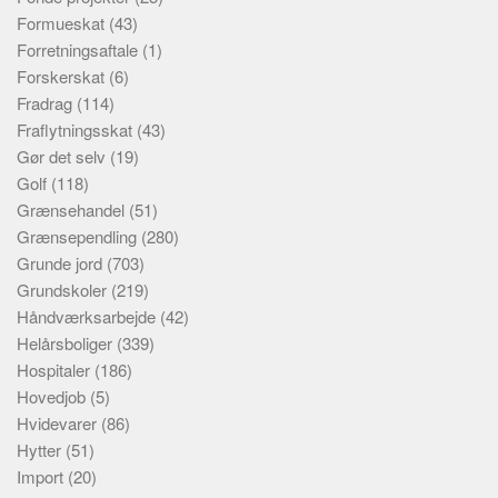
Formueskat
(43)
Forretningsaftale
(1)
Forskerskat
(6)
Fradrag
(114)
Fraflytningsskat
(43)
Gør det selv
(19)
Golf
(118)
Grænsehandel
(51)
Grænsependling
(280)
Grunde jord
(703)
Grundskoler
(219)
Håndværksarbejde
(42)
Helårsboliger
(339)
Hospitaler
(186)
Hovedjob
(5)
Hvidevarer
(86)
Hytter
(51)
Import
(20)