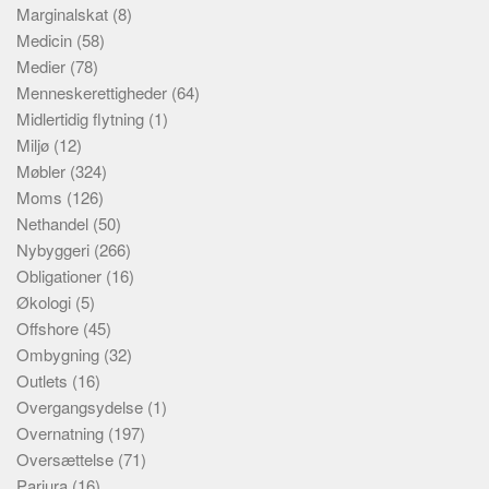
Marginalskat
(8)
Medicin
(58)
Medier
(78)
Menneskerettigheder
(64)
Midlertidig flytning
(1)
Miljø
(12)
Møbler
(324)
Moms
(126)
Nethandel
(50)
Nybyggeri
(266)
Obligationer
(16)
Økologi
(5)
Offshore
(45)
Ombygning
(32)
Outlets
(16)
Overgangsydelse
(1)
Overnatning
(197)
Oversættelse
(71)
Parjura
(16)