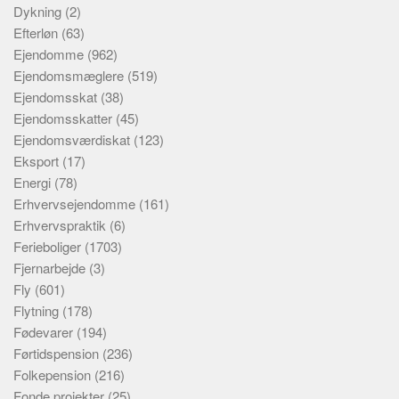
Dykning
(2)
Efterløn
(63)
Ejendomme
(962)
Ejendomsmæglere
(519)
Ejendomsskat
(38)
Ejendomsskatter
(45)
Ejendomsværdiskat
(123)
Eksport
(17)
Energi
(78)
Erhvervsejendomme
(161)
Erhvervspraktik
(6)
Ferieboliger
(1703)
Fjernarbejde
(3)
Fly
(601)
Flytning
(178)
Fødevarer
(194)
Førtidspension
(236)
Folkepension
(216)
Fonde projekter
(25)