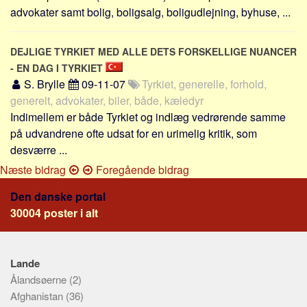
advokater samt bolig, boligsalg, boligudlejning, byhuse, ...
DEJLIGE TYRKIET MED ALLE DETS FORSKELLIGE NUANCER
- EN DAG I TYRKIET
S. Brylle
09-11-07
Tyrkiet, generelle, forhold,
generelt, advokater, biler, både, kæledyr
Indimellem er både Tyrkiet og indlæg vedrørende samme
på udvandrene ofte udsat for en urimelig kritik, som
desværre ...
Næste bidrag
Foregående bidrag
Den danske portal
30004 poster i alt
Lande
Ålandsøerne
(2)
Afghanistan
(36)