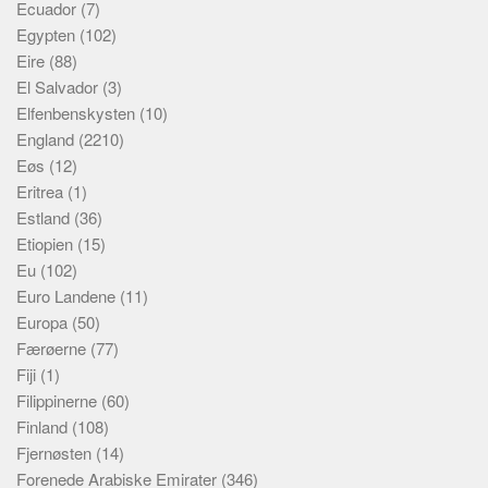
Ecuador
(7)
Egypten
(102)
Eire
(88)
El Salvador
(3)
Elfenbenskysten
(10)
England
(2210)
Eøs
(12)
Eritrea
(1)
Estland
(36)
Etiopien
(15)
Eu
(102)
Euro Landene
(11)
Europa
(50)
Færøerne
(77)
Fiji
(1)
Filippinerne
(60)
Finland
(108)
Fjernøsten
(14)
Forenede Arabiske Emirater
(346)