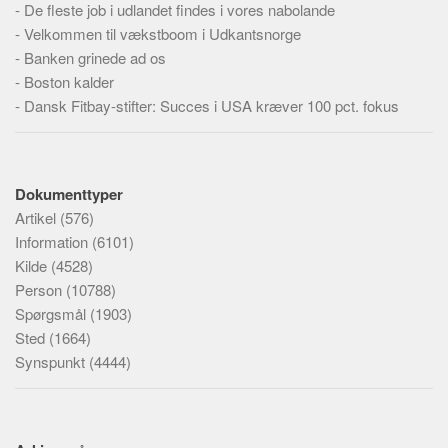
-
De fleste job i udlandet findes i vores nabolande
-
Velkommen til vækstboom i Udkantsnorge
-
Banken grinede ad os
-
Boston kalder
-
Dansk Fitbay-stifter: Succes i USA kræver 100 pct. fokus
Dokumenttyper
Artikel
(576)
Information
(6101)
Kilde
(4528)
Person
(10788)
Spørgsmål
(1903)
Sted
(1664)
Synspunkt
(4444)