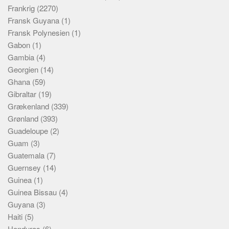
Frankrig
(2270)
Fransk Guyana
(1)
Fransk Polynesien
(1)
Gabon
(1)
Gambia
(4)
Georgien
(14)
Ghana
(59)
Gibraltar
(19)
Grækenland
(339)
Grønland
(393)
Guadeloupe
(2)
Guam
(3)
Guatemala
(7)
Guernsey
(14)
Guinea
(1)
Guinea Bissau
(4)
Guyana
(3)
Haiti
(5)
Honduras
(6)