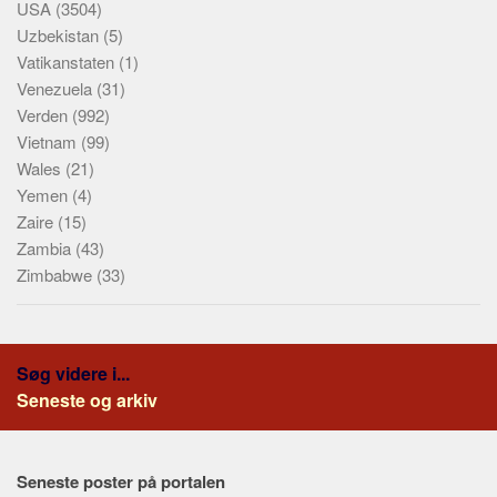
USA
(3504)
Uzbekistan
(5)
Vatikanstaten
(1)
Venezuela
(31)
Verden
(992)
Vietnam
(99)
Wales
(21)
Yemen
(4)
Zaire
(15)
Zambia
(43)
Zimbabwe
(33)
Søg videre i...
Seneste og arkiv
Seneste poster på portalen