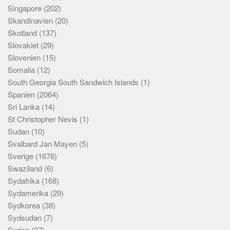
Singapore
(202)
Skandinavien
(20)
Skotland
(137)
Slovakiet
(29)
Slovenien
(15)
Somalia
(12)
South Georgia South Sandwich Islands
(1)
Spanien
(2064)
Sri Lanka
(14)
St Christopher Nevis
(1)
Sudan
(10)
Svalbard Jan Mayen
(5)
Sverige
(1676)
Swaziland
(6)
Sydafrika
(168)
Sydamerika
(29)
Sydkorea
(38)
Sydsudan
(7)
Syrien
(27)