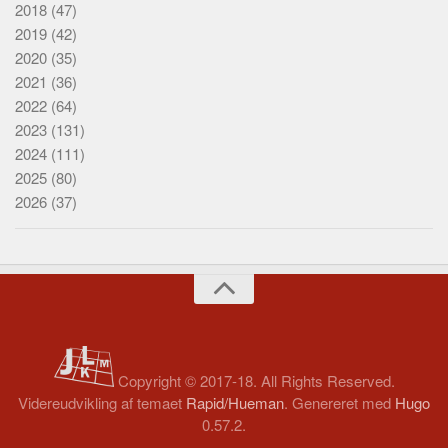
2018
(47)
2019
(42)
2020
(35)
2021
(36)
2022
(64)
2023
(131)
2024
(111)
2025
(80)
2026
(37)
Copyright © 2017-18. All Rights Reserved.
Videreudvikling af temaet
Rapid/Hueman
. Genereret med
Hugo
0.57.2.