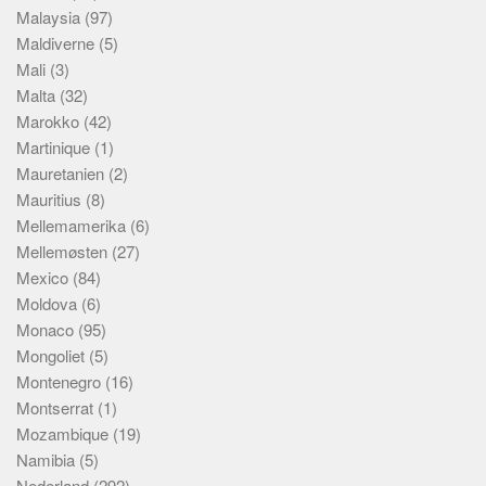
Malaysia
(97)
Maldiverne
(5)
Mali
(3)
Malta
(32)
Marokko
(42)
Martinique
(1)
Mauretanien
(2)
Mauritius
(8)
Mellemamerika
(6)
Mellemøsten
(27)
Mexico
(84)
Moldova
(6)
Monaco
(95)
Mongoliet
(5)
Montenegro
(16)
Montserrat
(1)
Mozambique
(19)
Namibia
(5)
Nederland
(292)