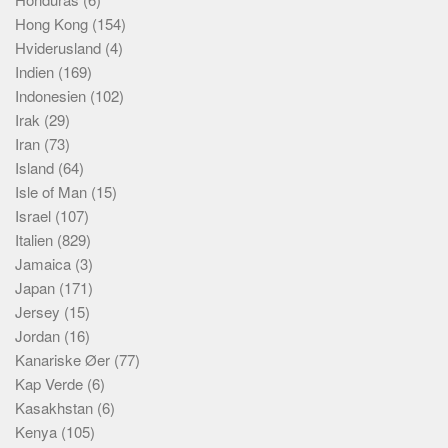
Hong Kong
(154)
Hviderusland
(4)
Indien
(169)
Indonesien
(102)
Irak
(29)
Iran
(73)
Island
(64)
Isle of Man
(15)
Israel
(107)
Italien
(829)
Jamaica
(3)
Japan
(171)
Jersey
(15)
Jordan
(16)
Kanariske Øer
(77)
Kap Verde
(6)
Kasakhstan
(6)
Kenya
(105)