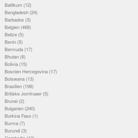
Baltikum
(12)
Bangladesh
(24)
Barbados
(3)
Belgien
(468)
Belize
(5)
Benin
(5)
Bermuda
(17)
Bhutan
(6)
Bolivia
(15)
Bosnien Hercegovina
(17)
Botswana
(13)
Brasilien
(198)
Britiske Jomfruøer
(5)
Brunei
(2)
Bulgarien
(240)
Burkina Faso
(1)
Burma
(7)
Burundi
(3)
Cambodia
(13)